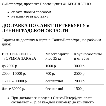
С-Петербург, проспект Просвещения 41 БЕСПЛАТНО
оплата любым способом
не платите за доставку
ДОСТАВКА ПО САНКТ-ПЕТЕРБУРГУ и
ЛЕНИНГРАДСКОЙ ОБЛАСТИ
Тарифы на доставку в черте г. Санкт-Петербург , по рабочим
дням:
ВЕС+ГАБАРИТЫ
Малогабариты
Крупногабариты
→СУММА ЗАКАЗА ↓
и до 35 кг
и от 35 кг
до 2000 р.
1000 р.
3000 р.
2000 - 15000 р.
700 р.
2500 р.
15000 - 30000 р.
бесплатно!
2000 р.
более 30000 р.
бесплатно!
1500 р.
При доставке за пределы Санкт-Петербурга плата
составляет 70 р. за каждый километр до конечного