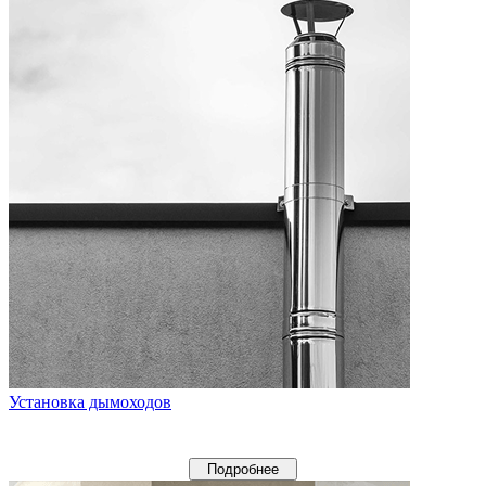
Установка дымоходов
Подробнее