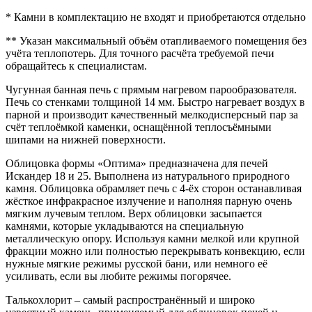
* Камни в комплектацию не входят и приобретаются отдельно
** Указан максимальный объём отапливаемого помещения без
учёта теплопотерь. Для точного расчёта требуемой печи
обращайтесь к специалистам.
Чугунная банная печь с прямым нагревом парообразователя.
Печь со стенками толщиной 14 мм. Быстро нагревает воздух в
парной и производит качественный мелкодисперсный пар за
счёт теплоёмкой каменки, оснащённой теплосъёмными
шипами на нижней поверхности.
Облицовка формы «Оптима» предназначена для печей
Искандер 18 и 25. Выполнена из натурального природного
камня. Облицовка обрамляет печь с 4-ёх сторон останавливая
жёсткое инфракрасное излучение и наполняя парную очень
мягким лучевым теплом. Верх облицовки засыпается
камнями, которые укладываются на специальную
металлическую опору. Используя камни мелкой или крупной
фракции можно или полностью перекрывать конвекцию, если
нужные мягкие режимы русской бани, или немного её
усиливать, если вы любите режимы погорячее.
Талькохлорит – самый распространённый и широко