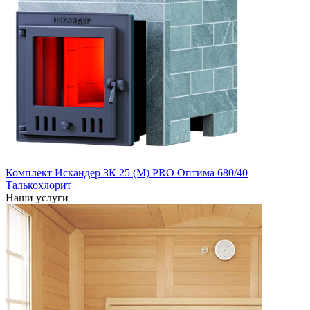
Комплект Искандер ЗК 25 (М) PRO Оптима 680/40
Талькохлорит
Наши услуги