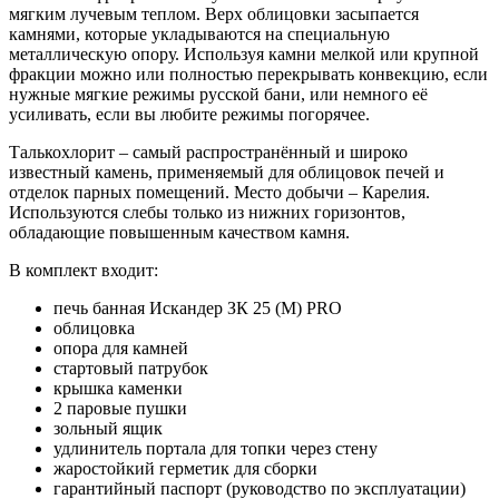
мягким лучевым теплом. Верх облицовки засыпается
камнями, которые укладываются на специальную
металлическую опору. Используя камни мелкой или крупной
фракции можно или полностью перекрывать конвекцию, если
нужные мягкие режимы русской бани, или немного её
усиливать, если вы любите режимы погорячее.
Талькохлорит – самый распространённый и широко
известный камень, применяемый для облицовок печей и
отделок парных помещений. Место добычи – Карелия.
Используются слебы только из нижних горизонтов,
обладающие повышенным качеством камня.
В комплект входит:
печь банная Искандер ЗК 25 (М) PRO
облицовка
опора для камней
стартовый патрубок
крышка каменки
2 паровые пушки
зольный ящик
удлинитель портала для топки через стену
жаростойкий герметик для сборки
гарантийный паспорт (руководство по эксплуатации)