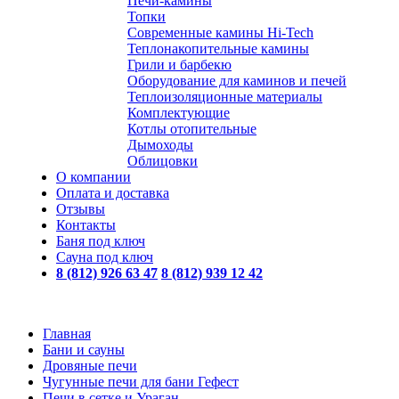
Печи-камины
Топки
Современные камины Hi-Tech
Теплонакопительные камины
Грили и барбекю
Оборудование для каминов и печей
Теплоизоляционные материалы
Комплектующие
Котлы отопительные
Дымоходы
Облицовки
О компании
Оплата и доставка
Отзывы
Контакты
Баня под ключ
Сауна под ключ
8 (812) 926 63 47
8 (812) 939 12 42
Главная
Бани и сауны
Дровяные печи
Чугунные печи для бани Гефест
Печи в сетке и Ураган