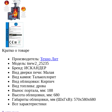
Кратко о товаре
Производитель:
Техно Лит
Модель:
tnew2_25235
Бренд:
ИСКАНДЕР
Вид дверки печи:
Малая
Вид камня:
Талькохлорит
Вид облицовки:
Кирпич
Вид топлива:
дрова
Вынос портала, мм:
188
Высота облицовки, мм:
680
Габариты облицовки, мм (ШхГхВ):
570х580х680
Все характеристики