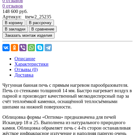
0 отзывов
0 отзывов
148 600 руб.
Артикул:
tnew2_25235
В корзину
В рассрочку
В закладки
В сравнение
Заказать монтаж изделия
Описание
Характеристики
Отзывы (0)
Доставка
Чугунная банная печь с прямым нагревом парообразователя.
Печь со стенками толщиной 14 мм. Быстро нагревает воздух в
парной и производит качественный мелкодисперсный пар за
счёт теплоёмкой каменки, оснащённой теплосъёмными
шипами на нижней поверхности.
Облицовка формы «Оптима» предназначена для печей
Искандер 18 и 25. Выполнена из натурального природного
камня. Облицовка обрамляет печь с 4-ёх сторон останавливая
жёсткое инфракрасное излучение и наполняя парную очень