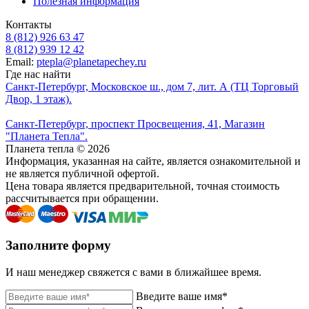
Полезная информация
Контакты
8 (812) 926 63 47
8 (812) 939 12 42
Email:
ptepla@planetapechey.ru
Где нас найти
Санкт-Петербург, Московское ш., дом 7, лит. А (ТЦ Торговый
Двор, 1 этаж).
Санкт-Петербург, проспект Просвещения, 41, Магазин
"Планета Тепла".
Планета тепла © 2026
Информация, указанная на сайте, является ознакомительной и
не является публичной офертой.
Цена товара является предварительной, точная стоимость
рассчитывается при обращении.
Заполните форму
И наш менеджер свяжется с вами в ближайшее время.
Введите ваше имя*