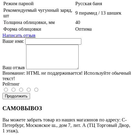
Режим парной
Русская баня
Рекомендуемый чугунный заряд,
9 пирамид / 13 шишек
шт
Толщина облицовки, мм
40
Форма облицовки
Оптима
Написать отзыв
Ваше имя:
Ваш отзыв
Внимание:
HTML не поддерживается! Используйте обычный
текст!
Рейтинг
Продолжить
САМОВЫВОЗ
Вы можете забрать товар из наших магазинов по адресу: С-
Петербург, Московское ш., дом 7, лит. А (ТЦ Торговый Двор,
1 этаж),