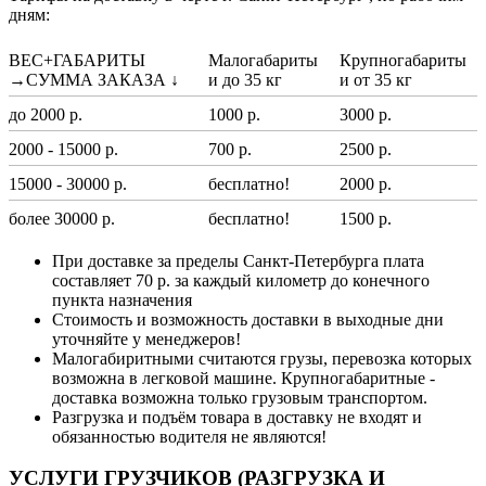
дням:
ВЕС+ГАБАРИТЫ
Малогабариты
Крупногабариты
→СУММА ЗАКАЗА ↓
и до 35 кг
и от 35 кг
до 2000 р.
1000 р.
3000 р.
2000 - 15000 р.
700 р.
2500 р.
15000 - 30000 р.
бесплатно!
2000 р.
более 30000 р.
бесплатно!
1500 р.
При доставке за пределы Санкт-Петербурга плата
составляет 70 р. за каждый километр до конечного
пункта назначения
Стоимость и возможность доставки в выходные дни
уточняйте у менеджеров!
Малогабиритными считаются грузы, перевозка которых
возможна в легковой машине. Крупногабаритные -
доставка возможна только грузовым транспортом.
Разгрузка и подъём товара в доставку не входят и
обязанностью водителя не являются!
УСЛУГИ ГРУЗЧИКОВ (РАЗГРУЗКА И