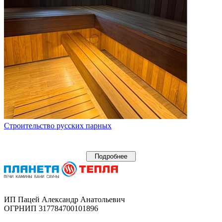
Строительство русских парных
Подробнее
ИП Пацей Александр Анатольевич
ОГРНИП 317784700101896