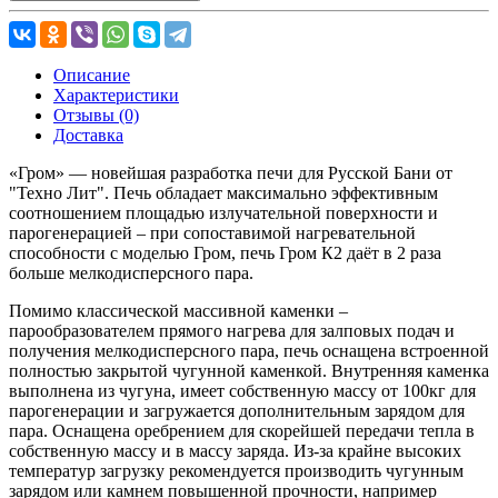
Описание
Характеристики
Отзывы (0)
Доставка
«Гром» — новейшая разработка печи для Русской Бани от
"Техно Лит". Печь обладает максимально эффективным
соотношением площадью излучательной поверхности и
парогенерацией – при сопоставимой нагревательной
способности с моделью Гром, печь Гром К2 даёт в 2 раза
больше мелкодисперсного пара.
Помимо классической массивной каменки –
парообразователем прямого нагрева для залповых подач и
получения мелкодисперсного пара, печь оснащена встроенной
полностью закрытой чугунной каменкой. Внутренняя каменка
выполнена из чугуна, имеет собственную массу от 100кг для
парогенерации и загружается дополнительным зарядом для
пара. Оснащена оребрением для скорейшей передачи тепла в
собственную массу и в массу заряда. Из-за крайне высоких
температур загрузку рекомендуется производить чугунным
зарядом или камнем повышенной прочности, например