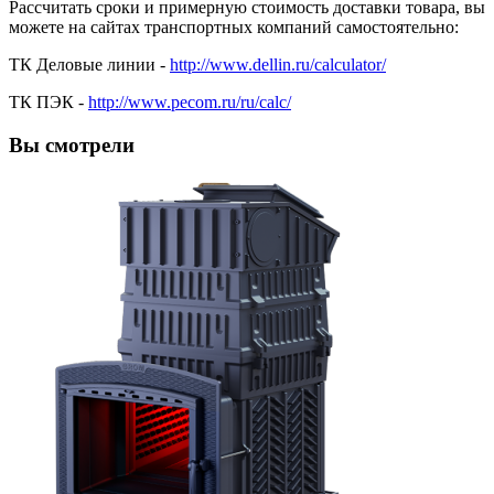
Рассчитать сроки и примерную стоимость доставки товара, вы
можете на сайтах транспортных компаний самостоятельно:
ТК Деловые линии -
http://www.dellin.ru/calculator/
ТК ПЭК -
http://www.pecom.ru/ru/calc/
Вы смотрели