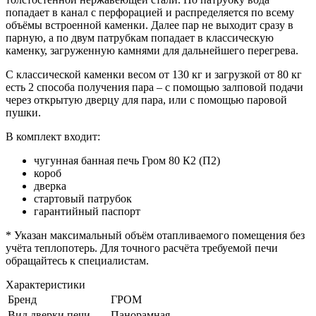
попадает в канал с перфорацией и распределяется по всему
объёмы встроенной каменки. Далее пар не выходит сразу в
парную, а по двум патрубкам попадает в классическую
каменку, загруженную камнями для дальнейшего перегрева.
С классической каменки весом от 130 кг и загрузкой от 80 кг
есть 2 способа получения пара – с помощью залповой подачи
через открытую дверцу для пара, или с помощью паровой
пушки.
В комплект входит:
чугунная банная печь Гром 80 К2 (П2)
короб
дверка
стартовый патрубок
гарантийный паспорт
* Указан максимальный объём отапливаемого помещения без
учёта теплопотерь. Для точного расчёта требуемой печи
обращайтесь к специалистам.
Характеристики
Бренд
ГРОМ
Вид дверки печи
Панорамная