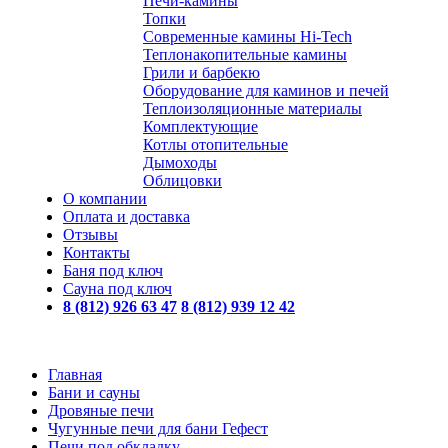
Печи-камины
Топки
Современные камины Hi-Tech
Теплонакопительные камины
Грили и барбекю
Оборудование для каминов и печей
Теплоизоляционные материалы
Комплектующие
Котлы отопительные
Дымоходы
Облицовки
О компании
Оплата и доставка
Отзывы
Контакты
Баня под ключ
Сауна под ключ
8 (812) 926 63 47
8 (812) 939 12 42
Главная
Бани и сауны
Дровяные печи
Чугунные печи для бани Гефест
Печи под обкладку