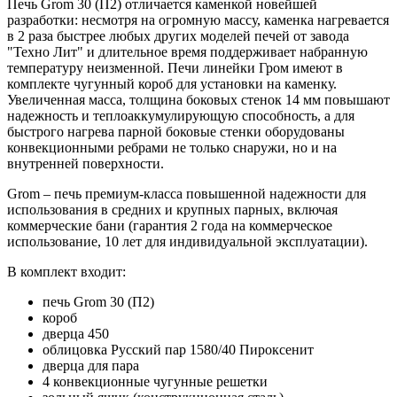
Печь Grom 30 (П2) отличается каменкой новейшей
разработки: несмотря на огромную массу, каменка нагревается
в 2 раза быстрее любых других моделей печей от завода
"Техно Лит" и длительное время поддерживает набранную
температуру неизменной. Печи линейки Гром имеют в
комплекте чугунный короб для установки на каменку.
Увеличенная масса, толщина боковых стенок 14 мм повышают
надежность и теплоаккумулирующую способность, а для
быстрого нагрева парной боковые стенки оборудованы
конвекционными ребрами не только снаружи, но и на
внутренней поверхности.
Grom – печь премиум-класса повышенной надежности для
использования в средних и крупных парных, включая
коммерческие бани (гарантия 2 года на коммерческое
использование, 10 лет для индивидуальной эксплуатации).
В комплект входит:
печь Grom 30 (П2)
короб
дверца 450
облицовка Русский пар 1580/40 Пироксенит
дверца для пара
4 конвекционные чугунные решетки