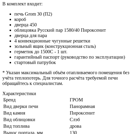
В комплект входит:
печь Grom 30 (П2)
короб
дверца 450
облицовка Русский пар 1580/40 Пироксенит
дверца для пара
4 конвекционные чугунные решетки
зольный ящик (конструкционная сталь)
герметик до 1500С - 1 шт.
гарантийный паспорт (руководство по эксплуатации)
стартовый патрубок
* Указан максимальный объём отапливаемого помещения без
учёта теплопотерь. Для точного расчёта требуемой печи
обращайтесь к специалистам.
Характеристики
Бренд
ГРОМ
Вид дверки печи
Панорамная
Вид камня
Пироксенит
Вид облицовки
Слэб
Вид топлива
дрова
Вынос портала, мм
130