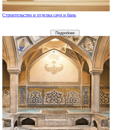
Строительство и отделка саун и бань
Подробнее