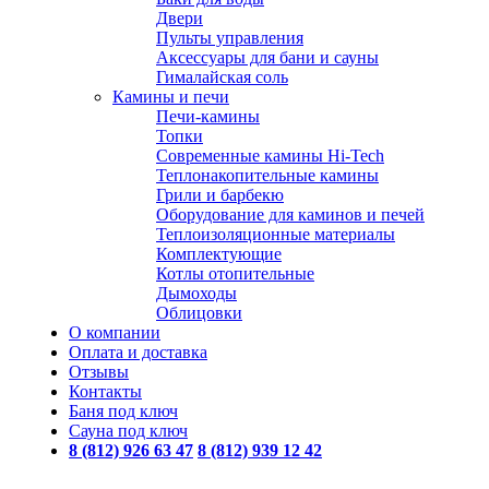
Двери
Пульты управления
Аксессуары для бани и сауны
Гималайская соль
Камины и печи
Печи-камины
Топки
Современные камины Hi-Tech
Теплонакопительные камины
Грили и барбекю
Оборудование для каминов и печей
Теплоизоляционные материалы
Комплектующие
Котлы отопительные
Дымоходы
Облицовки
О компании
Оплата и доставка
Отзывы
Контакты
Баня под ключ
Сауна под ключ
8 (812) 926 63 47
8 (812) 939 12 42