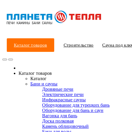
Каталог товаров
Строительство
Сауна под клю
Каталог товаров
Каталог
Бани и сауны
Дровяные печи
Электрические печи
Инфракрасные сауны
Оборудование для турецких бань
Оборудование для бань и саун
Вагонка для бань
Доска полковая
Камень облицовочный
Баки для воды