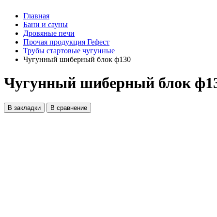
Главная
Бани и сауны
Дровяные печи
Прочая продукция Гефест
Трубы стартовые чугунные
Чугунный шиберный блок ф130
Чугунный шиберный блок ф1
В закладки
В сравнение