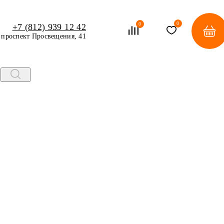
0
0
+7 (812) 939 12 42
проспект Просвещения, 41