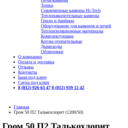
Печи-камины
Топки
Современные камины Hi-Tech
Теплонакопительные камины
Грили и барбекю
Оборудование для каминов и печей
Теплоизоляционные материалы
Комплектующие
Котлы отопительные
Дымоходы
Облицовки
О компании
Оплата и доставка
Отзывы
Контакты
Баня под ключ
Сауна под ключ
8 (812) 926 63 47
8 (812) 939 12 42
Главная
Гром 50 П2 Талькохлорит (1200/50)
Гром 50 П2 Талькохлорит