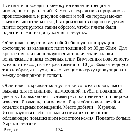
Все плиты проходят проверку на наличие трещин и
инородных вкраплений. Камень натурального природного
происхождения, и рисунок одной и той же породы может
значительно отличаться. Для производства одного изделия
плиты сортируются таким образом, чтобы плиты были
идентичными по цвету камня и рисунку.
Облицовка представляет собой сборную конструкцию,
состоящую из каменных плит толщиной от 30 до 60мм. Для
крепления плит используются металлические планки
вставляемые в пазы смежных плит. Внутренняя поверхность
всех плит находится на расстоянии от 10 до 50мм от корпуса
топки образуя пазухи, позволяющие воздуху циркулировать
между облицовкой и топкой.
Облицовка закрывает корпус топки со всех сторон, имеет
выходы для топливника, дымоходной трубы и подкидной
дверцы. Талькохлорит – самый распространённый и широко
известный камень, применяемый для облицовок печей и
отделок парных помещений. Место добычи – Карелия.
Используются слебы только из нижних горизонтов,
обладающие повышенным качеством камня. Показать больше
Характеристики
Вес, кг
174