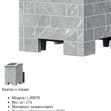
Кратко о товаре
Модель:
t_89878
Вес, кг:
174
Материал:
талькохлорит