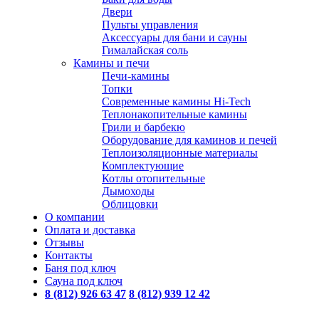
Двери
Пульты управления
Аксессуары для бани и сауны
Гималайская соль
Камины и печи
Печи-камины
Топки
Современные камины Hi-Tech
Теплонакопительные камины
Грили и барбекю
Оборудование для каминов и печей
Теплоизоляционные материалы
Комплектующие
Котлы отопительные
Дымоходы
Облицовки
О компании
Оплата и доставка
Отзывы
Контакты
Баня под ключ
Сауна под ключ
8 (812) 926 63 47
8 (812) 939 12 42