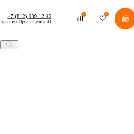
0
0
+7 (812) 939 12 42
проспект Просвещения, 41