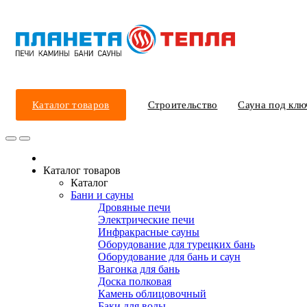
Каталог товаров
Строительство
Сауна под клю
Каталог товаров
Каталог
Бани и сауны
Дровяные печи
Электрические печи
Инфракрасные сауны
Оборудование для турецких бань
Оборудование для бань и саун
Вагонка для бань
Доска полковая
Камень облицовочный
Баки для воды