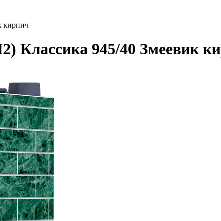
к кирпич
2) Классика 945/40 Змеевик к