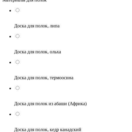
Доска для полок, липа
Доска для полок, ольха
Доска для полок, термоосина
Доска для полок из абаши (Африка)
Доска для полок, кедр канадский