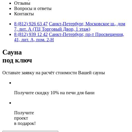
Отзывы
Вопросы и ответы
Контакты
8 (812)
926 63 47
Санкт-Петербург, Московское ш., дом
7, лит. А (ТЦ Торговый Двор, 1 этаж)
8 (812)
939 12 42
Санкт-Петербург, пр-т Просвещения,
41, лит. А, пом. 2-Н
Сауна
под ключ
Оставьте заявку на расчёт стоимости
Вашей сауны
Получите
скидку 10%
на печи для бани
Получите
проект
в подарок!