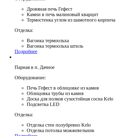
Дровяная печь Гефест
Камни в печь малиновый кварцит
Термостенка углом из шамотного кирпича
Отделка:
Вагонка термоольха
Вагонка термоольха штиль
Подробнее
Парная в п. Дачное
Оборудование:
Печь Гефест в облицовке из камня
Облицовка трубы из камня
Доска для полков сухостойная сосна Kelo
Подсветка LED
Отделка:
Отделка стен полубревно Kelo
Отделка потолка можжевельник
Подробнее