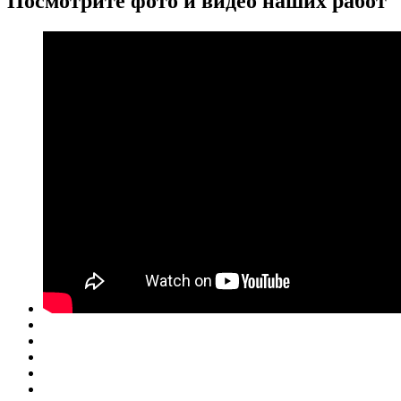
Посмотрите
фото и видео
наших работ