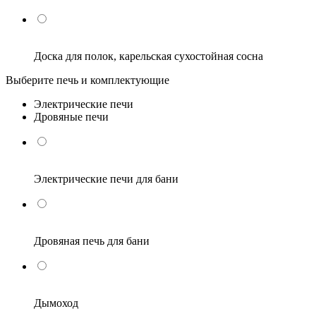
Доска для полок, карельская сухостойная сосна
Выберите печь и комплектующие
Электрические печи
Дровяные печи
Электрические печи для бани
Дровяная печь для бани
Дымоход