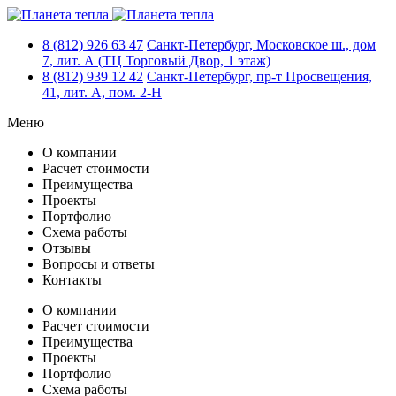
8 (812)
926 63 47
Санкт-Петербург, Московское ш., дом
7, лит. А (ТЦ Торговый Двор, 1 этаж)
8 (812)
939 12 42
Санкт-Петербург, пр-т Просвещения,
41, лит. А, пом. 2-Н
Меню
О компании
Расчет стоимости
Преимущества
Проекты
Портфолио
Схема работы
Отзывы
Вопросы и ответы
Контакты
О компании
Расчет стоимости
Преимущества
Проекты
Портфолио
Схема работы