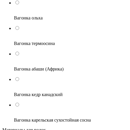
Вагонка ольха
Вагонка термоосина
Вагонка абаши (Африка)
Вагонка кедр канадский
Вагонка карельская сухостойная сосна
Материалы для полок