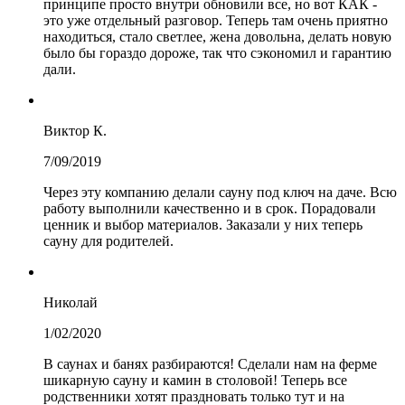
принципе просто внутри обновили все, но вот КАК -
это уже отдельный разговор. Теперь там очень приятно
находиться, стало светлее, жена довольна, делать новую
было бы гораздо дороже, так что сэкономил и гарантию
дали.
Виктор К.
7/09/2019
Через эту компанию делали сауну под ключ на даче. Всю
работу выполнили качественно и в срок. Порадовали
ценник и выбор материалов. Заказали у них теперь
сауну для родителей.
Николай
1/02/2020
В саунах и банях разбираются! Сделали нам на ферме
шикарную сауну и камин в столовой! Теперь все
родственники хотят праздновать только тут и на