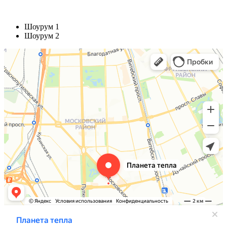
Шоурум 1
Шоурум 2