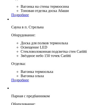
Вагонка на стены термоосина
Тоновая отделка доска Абаши
Подробнее
Сауна в п. Стрельна
Оборудование:
Доска для полков термоольха
Освещение LED
Стекловолоконная подсветка стен Cariitti
Звёздное небо 150 точек Cariitti
Отделка:
Вагонка термоольха
Вагонка ольха
Подробнее
Парная с предбанником
Оборудование: