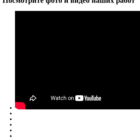
Посмотрите
фото и видео
наших работ