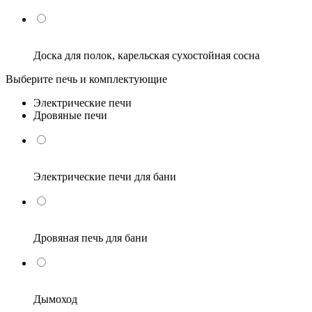
Доска для полок, карельская сухостойная сосна
Выберите печь и комплектующие
Электрические печи
Дровяные печи
Электрические печи для бани
Дровяная печь для бани
Дымоход