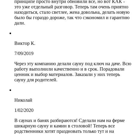
принципе просто внутри обновили все, но вот КАК -
это уже отдельный разговор. Теперь там очень приятно
находиться, стало светлее, жена довольна, делать новую
было бы гораздо дороже, так что сэкономил и гарантию
дали.
Виктор К.
7/09/2019
Через эту компанию делали сауну под ключ на даче. Всю
работу выполнили качественно и в срок. Порадовали
ценник и выбор материалов. Заказали у них теперь
сауну для родителей.
Николай
1/02/2020
В саунах и банях разбираются! Сделали нам на ферме
шикарную сауну и камин в столовой! Теперь все
родственники хотят праздновать только тут и на