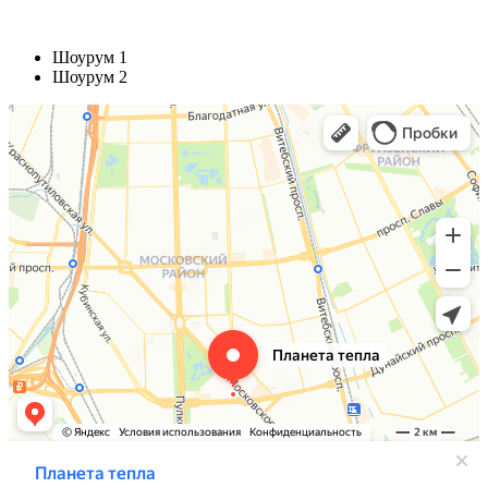
Шоурум 1
Шоурум 2