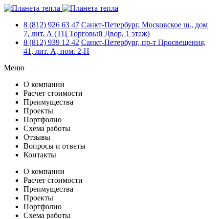
8 (812)
926 63 47
Санкт-Петербург, Московское ш., дом
7, лит. А (ТЦ Торговый Двор, 1 этаж)
8 (812)
939 12 42
Санкт-Петербург, пр-т Просвещения,
41, лит. А, пом. 2-Н
Меню
О компании
Расчет стоимости
Преимущества
Проекты
Портфолио
Схема работы
Отзывы
Вопросы и ответы
Контакты
О компании
Расчет стоимости
Преимущества
Проекты
Портфолио
Схема работы