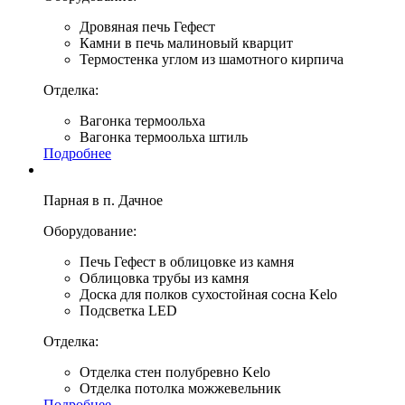
Дровяная печь Гефест
Камни в печь малиновый кварцит
Термостенка углом из шамотного кирпича
Отделка:
Вагонка термоольха
Вагонка термоольха штиль
Подробнее
Парная в п. Дачное
Оборудование:
Печь Гефест в облицовке из камня
Облицовка трубы из камня
Доска для полков сухостойная сосна Kelo
Подсветка LED
Отделка:
Отделка стен полубревно Kelo
Отделка потолка можжевельник
Подробнее