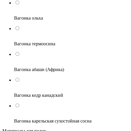
Вагонка ольха
Вагонка термоосина
Вагонка абаши (Африка)
Вагонка кедр канадский
Вагонка карельская сухостойная сосна
Материалы для полок