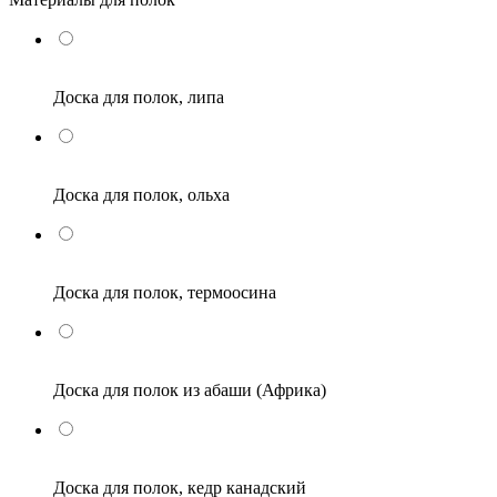
Доска для полок, липа
Доска для полок, ольха
Доска для полок, термоосина
Доска для полок из абаши (Африка)
Доска для полок, кедр канадский