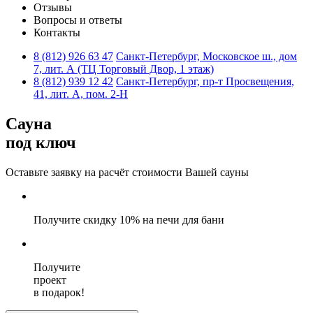
Отзывы
Вопросы и ответы
Контакты
8 (812)
926 63 47
Санкт-Петербург, Московское ш., дом
7, лит. А (ТЦ Торговый Двор, 1 этаж)
8 (812)
939 12 42
Санкт-Петербург, пр-т Просвещения,
41, лит. А, пом. 2-Н
Сауна
под ключ
Оставьте заявку на расчёт стоимости
Вашей сауны
Получите
скидку 10%
на печи для бани
Получите
проект
в подарок!