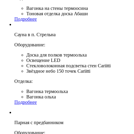
Вагонка на стены термоосина
Тоновая отделка доска Абаши
Подробнее
Сауна в п. Стрельна
Оборудование:
Доска для полков термоольха
Освещение LED
Стекловолоконная подсветка стен Cariitti
Звёздное небо 150 точек Cariitti
Отделка:
Вагонка термоольха
Вагонка ольха
Подробнее
Парная с предбанником
Оборудование: