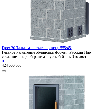
Гром 30 Талькомагнезит кирпич (1555/45)
Главное назначение облицовки формы "Русский Пар" –
создание в парной режима Русской бани. Это дости..
0
424 600 руб.