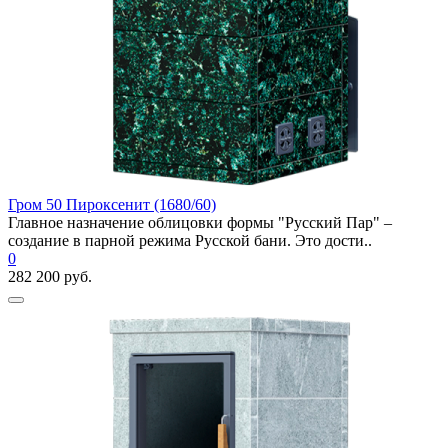
Гром 50 Пироксенит (1680/60)
Главное назначение облицовки формы "Русский Пар" –
создание в парной режима Русской бани. Это дости..
0
282 200 руб.