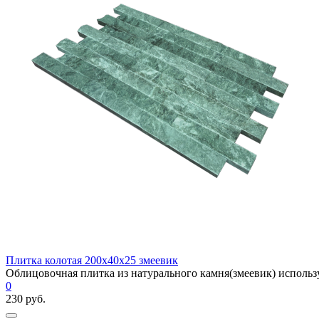
Плитка колотая 200х40х25 змеевик
Облицовочная плитка из натурального камня(змеевик) используе
0
230 руб.