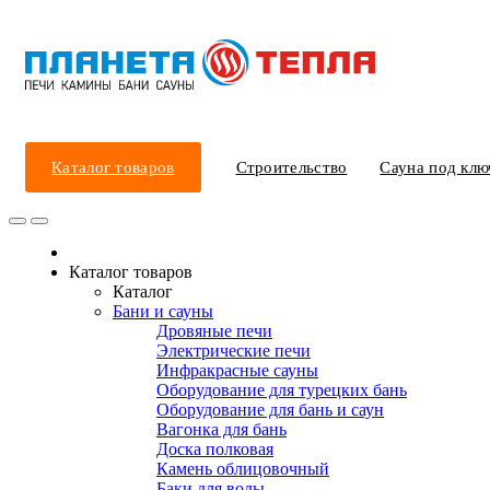
Каталог товаров
Строительство
Сауна под клю
Каталог товаров
Каталог
Бани и сауны
Дровяные печи
Электрические печи
Инфракрасные сауны
Оборудование для турецких бань
Оборудование для бань и саун
Вагонка для бань
Доска полковая
Камень облицовочный
Баки для воды