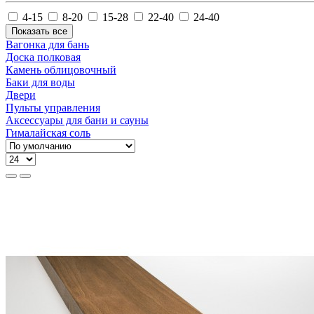
4-15
8-20
15-28
22-40
24-40
Показать все
Вагонка для бань
Доска полковая
Камень облицовочный
Баки для воды
Двери
Пульты управления
Аксессуары для бани и сауны
Гималайская соль