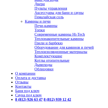
Двери
Пульты управления
Аксессуары для бани и сауны
Гималайская соль
Камины и печи
Печи-камины
Топки
Современные камины Hi-Tech
Теплонакопительные камины
Грили и барбекю
Оборудование для каминов и печей
Теплоизоляционные материалы
Комплектующие
Котлы отопительные
Дымоходы
Облицовки
О компании
Оплата и доставка
Отзывы
Контакты
Баня под ключ
Сауна под ключ
8 (812) 926 63 47
8 (812) 939 12 42