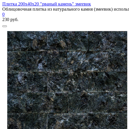
Плитка 200x40x20 "рваный камень" змеевик
Облицовочная плитка из натурального камня (змеевик) использу
0
230 руб.