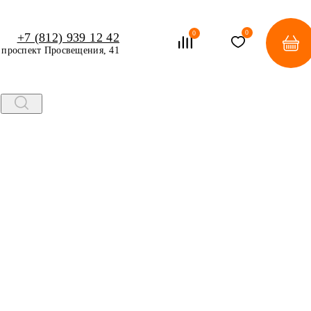
0
0
+7 (812) 939 12 42
проспект Просвещения, 41