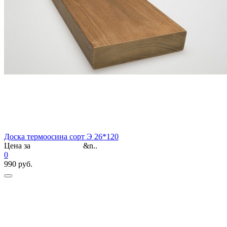
Доска термоосина сорт Э 26*120
Цена за &n..
0
990 руб.