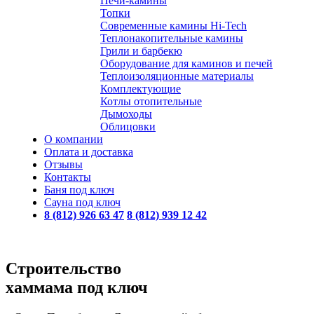
Печи-камины
Топки
Современные камины Hi-Tech
Теплонакопительные камины
Грили и барбекю
Оборудование для каминов и печей
Теплоизоляционные материалы
Комплектующие
Котлы отопительные
Дымоходы
Облицовки
О компании
Оплата и доставка
Отзывы
Контакты
Баня под ключ
Сауна под ключ
8 (812) 926 63 47
8 (812) 939 12 42
Строительство
хаммама под ключ