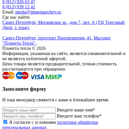
8 (812) 926 63 47
8 (812) 939 12 42
Email:
ptepla@planetapechey.ru
Где нас найти
Санкт-Петербург, Московское ш., дом 7, лит. А (ТЦ Торговый
Двор, 1 этаж).
Санкт-Петербург, проспект Просвещения, 41, Магазин
"Планета Тепла".
Планета тепла © 2026
Информация, указанная на сайте, является ознакомительной и
не является публичной офертой.
Цена товара является предварительной, точная стоимость
рассчитывается при обращении.
Заполните форму
И наш менеджер свяжется с вами в ближайшее время.
Введите ваше имя*
Введите ваш телефон*
Я согласен с условиями
политики обработки
персональных данных