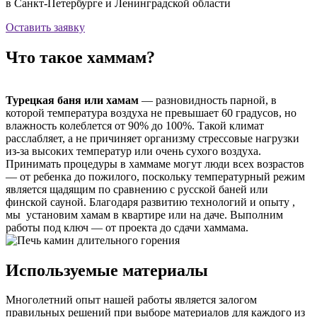
в Санкт-Петербурге и Ленинградской области
Оставить заявку
Что такое хаммам?
Турецкая баня или хамам
— разновидность парной, в
которой температура воздуха не превышает 60 градусов, но
влажность колеблется от 90% до 100%. Такой климат
расслабляет, а не причиняет организму стрессовые нагрузки
из-за высоких температур или очень сухого воздуха.
Принимать процедуры в хаммаме могут люди всех возрастов
— от ребенка до пожилого, поскольку температурный режим
является щадящим по сравнению с русской баней или
финской сауной. Благодаря развитию технологий и опыту ,
мы установим хамам в квартире или на даче. Выполним
работы под ключ — от проекта до сдачи хаммама.
Используемые материалы
Многолетний опыт нашей работы является залогом
правильных решений при выборе материалов для каждого из