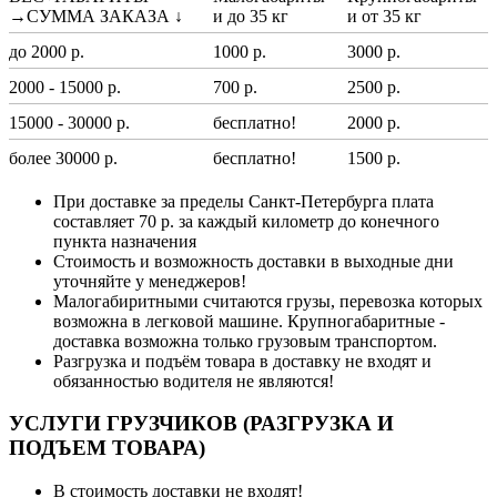
→СУММА ЗАКАЗА ↓
и до 35 кг
и от 35 кг
до 2000 р.
1000 р.
3000 р.
2000 - 15000 р.
700 р.
2500 р.
15000 - 30000 р.
бесплатно!
2000 р.
более 30000 р.
бесплатно!
1500 р.
При доставке за пределы Санкт-Петербурга плата
составляет 70 р. за каждый километр до конечного
пункта назначения
Стоимость и возможность доставки в выходные дни
уточняйте у менеджеров!
Малогабиритными считаются грузы, перевозка которых
возможна в легковой машине. Крупногабаритные -
доставка возможна только грузовым транспортом.
Разгрузка и подъём товара в доставку не входят и
обязанностью водителя не являются!
УСЛУГИ ГРУЗЧИКОВ (РАЗГРУЗКА И
ПОДЪЕМ ТОВАРА)
В стоимость доставки не входят!