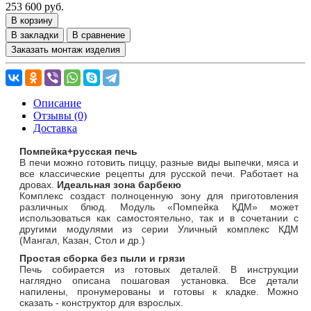
253 600 руб.
В корзину
В закладки
В сравнение
Заказать монтаж изделия
Описание
Отзывы (0)
Доставка
Помпейка+русская печь
В печи можно готовить пиццу, разные виды выпечки, мяса и
все классические рецепты для русской печи. Работает на
дровах.
Идеальная зона барбекю
Комплекс создаст полноценную зону для приготовления
различных блюд. Модуль «Помпейка КДМ» может
использоваться как самостоятельно, так и в сочетании с
другими модулями из серии Уличный комплекс КДМ
(Мангал, Казан, Стол и др.)
Простая сборка без пыли и грязи
Печь собирается из готовых деталей. В инструкции
наглядно описана пошаговая установка. Все детали
напилены, пронумерованы и готовы к кладке. Можно
сказать - конструктор для взрослых.