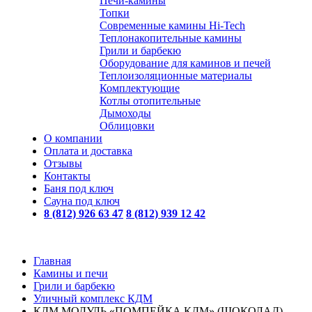
Печи-камины
Топки
Современные камины Hi-Tech
Теплонакопительные камины
Грили и барбекю
Оборудование для каминов и печей
Теплоизоляционные материалы
Комплектующие
Котлы отопительные
Дымоходы
Облицовки
О компании
Оплата и доставка
Отзывы
Контакты
Баня под ключ
Сауна под ключ
8 (812) 926 63 47
8 (812) 939 12 42
Главная
Камины и печи
Грили и барбекю
Уличный комплекс КДМ
КДМ МОДУЛЬ «ПОМПЕЙКА КДМ» (ШОКОЛАД)