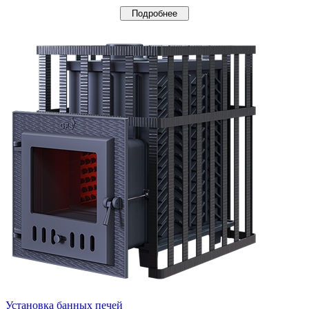
Подробнее
Установка банных печей