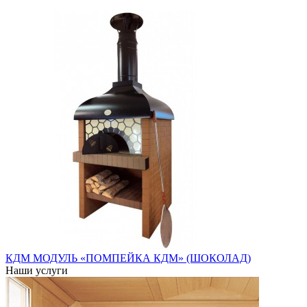
КДМ МОДУЛЬ «ПОМПЕЙКА КДМ» (ШОКОЛАД)
Наши услуги