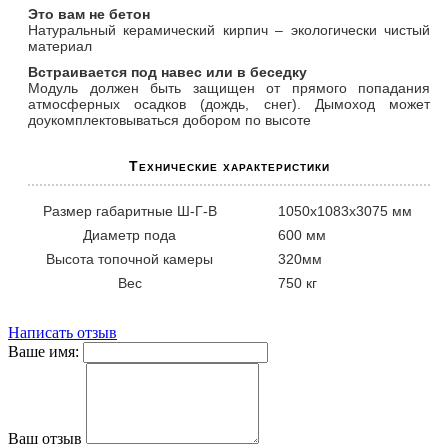
Это вам не бетон
Натуральный керамический кирпич – экологически чистый
материал
Встраивается под навес или в беседку
Модуль должен быть защищен от прямого попадания
атмосферных осадков (дождь, снег). Дымоход может
доукомплектовываться добором по высоте
Технические характеристики
Размер габаритные Ш-Г-В
1050х1083х3075 мм
Диаметр пода
600 мм
Высота топочной камеры
320мм
Вес
750 кг
Написать отзыв
Ваше имя:
Ваш отзыв