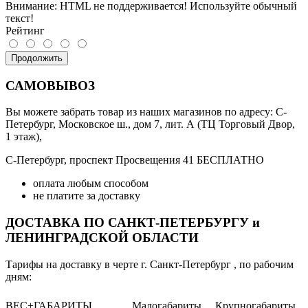
Внимание:
HTML не поддерживается! Используйте обычный
текст!
Рейтинг
Продолжить
САМОВЫВОЗ
Вы можете забрать товар из наших магазинов по адресу: С-
Петербург, Московское ш., дом 7, лит. А (ТЦ Торговый Двор,
1 этаж),
С-Петербург, проспект Просвещения 41 БЕСПЛАТНО
оплата любым способом
не платите за доставку
ДОСТАВКА ПО САНКТ-ПЕТЕРБУРГУ и
ЛЕНИНГРАДСКОЙ ОБЛАСТИ
Тарифы на доставку в черте г. Санкт-Петербург , по рабочим
дням:
ВЕС+ГАБАРИТЫ
Малогабариты
Крупногабариты