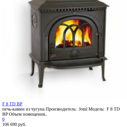
F 8 TD BP
печь-камин из чугуна Производитель: Jotul Модель: F 8 TD
BP Объем помещения..
0
106 690 руб.