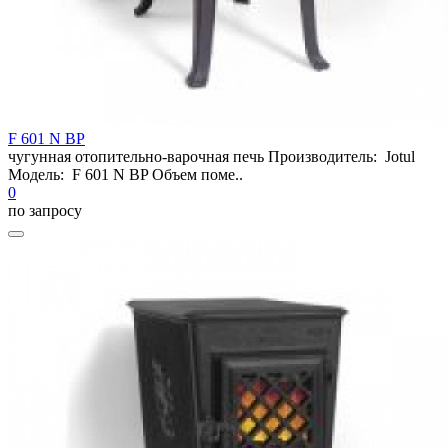
F 601 N BP
чугунная отопительно-варочная печь Производитель: Jotul
Модель: F 601 N BP Объем поме..
0
по запросу