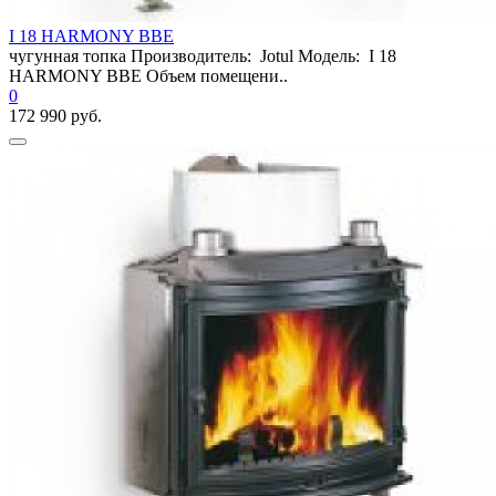
I 18 HARMONY BВE
чугунная топка Производитель: Jotul Модель: I 18
HARMONY BВE Объем помещени..
0
172 990 руб.