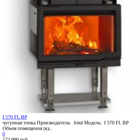
I 570 FL BP
чугунная топка Производитель: Jotul Модель: I 570 FL BP
Объем помещения (ку..
0
172 990 руб.