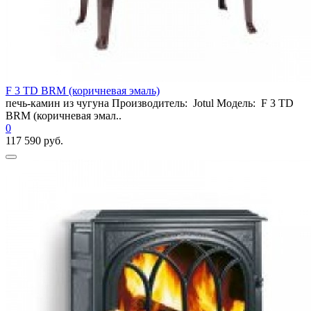
F 3 TD BRM (коричневая эмаль)
печь-камин из чугуна Производитель: Jotul Модель: F 3 TD
BRM (коричневая эмал..
0
117 590 руб.