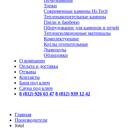
Печи-камины
Топки
Современные камины Hi-Tech
Теплонакопительные камины
Грили и барбекю
Оборудование для каминов и печей
Теплоизоляционные материалы
Комплектующие
Котлы отопительные
Дымоходы
Облицовки
О компании
Оплата и доставка
Отзывы
Контакты
Баня под ключ
Сауна под ключ
8 (812) 926 63 47
8 (812) 939 12 42
Главная
Производители
Jotul