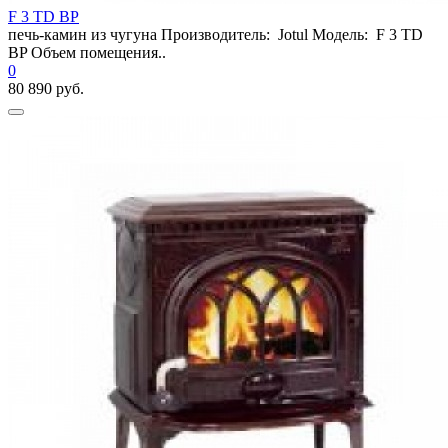
F 3 TD BP
печь-камин из чугуна Производитель: Jotul Модель: F 3 TD
BP Объем помещения..
0
80 890 руб.