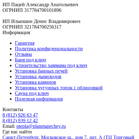
ИП Пацей Александр Анатольевич
ОГРНИП 317784700101896
ИП Ильюшин Денис Владимирович
ОГРНИП 321784700256317
Информация
Гарантия
Политика конфиденциальности
Отзывы
Баня под ключ
Строительство хаммама под ключ
Установка банных печей
Установка дымоходов
Установка каминов
Установка чугунных топок с облицовкой
Сауна под ключ
Полезная информация
Контакты
8 (812) 926 63 47
8 (812) 939 12 42
Email:
ptepla@planetapechey.ru
Где нас найти
Санкт-Петербург, Московское ш., дом 7, лит. А (ТЦ Торговый