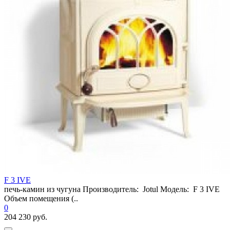
F 3 IVE
печь-камин из чугуна Производитель: Jotul Модель: F 3 IVE
Объем помещения (..
0
204 230 руб.