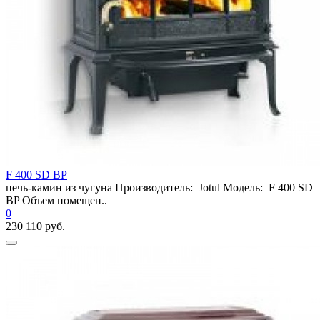
F 400 SD BP
печь-камин из чугуна Производитель: Jotul Модель: F 400 SD
BP Объем помещен..
0
230 110 руб.