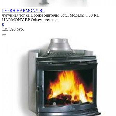
I 80 RH HARMONY BP
чугунная топка Производитель: Jotul Модель: I 80 RH
HARMONY BP Объем помеще..
0
135 390 руб.