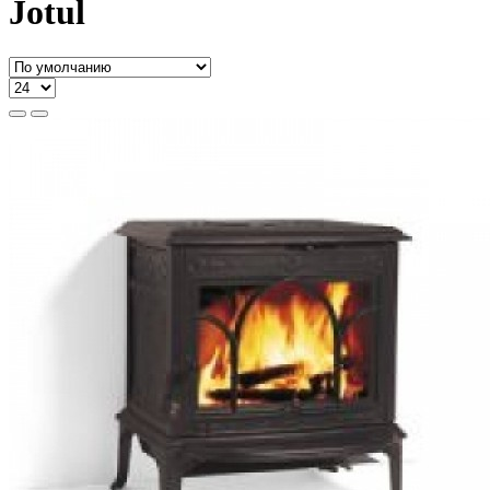
Jotul