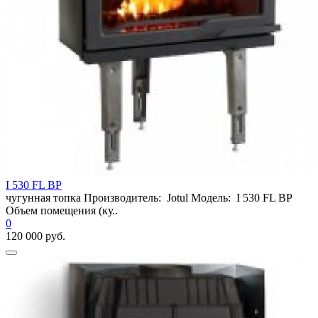
I 530 FL BP
чугунная топка Производитель: Jotul Модель: I 530 FL BP
Объем помещения (ку..
0
120 000 руб.