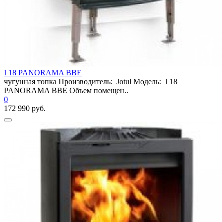
I 18 PANORAMA BВE
чугунная топка Производитель: Jotul Модель: I 18
PANORAMA BВE Объем помещен..
0
172 990 руб.