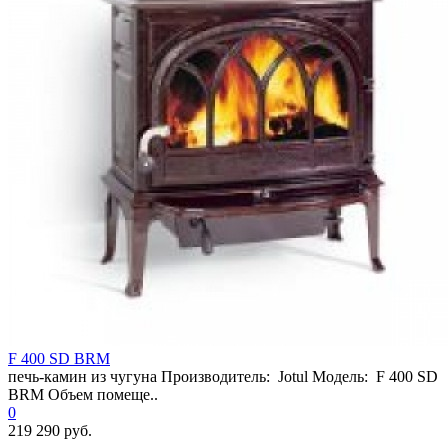
F 400 SD BRM
печь-камин из чугуна Производитель: Jotul Модель: F 400 SD
BRM Объем помеще..
0
219 290 руб.