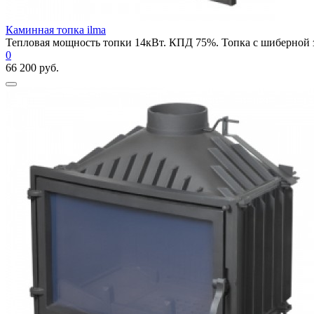
Каминная топка ilma
Тепловая мощность топки 14кВт. КПД 75%. Топка с шиберной за
0
66 200 руб.