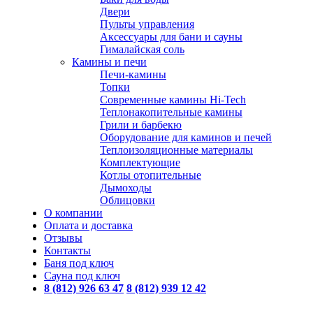
Двери
Пульты управления
Аксессуары для бани и сауны
Гималайская соль
Камины и печи
Печи-камины
Топки
Современные камины Hi-Tech
Теплонакопительные камины
Грили и барбекю
Оборудование для каминов и печей
Теплоизоляционные материалы
Комплектующие
Котлы отопительные
Дымоходы
Облицовки
О компании
Оплата и доставка
Отзывы
Контакты
Баня под ключ
Сауна под ключ
8 (812) 926 63 47
8 (812) 939 12 42