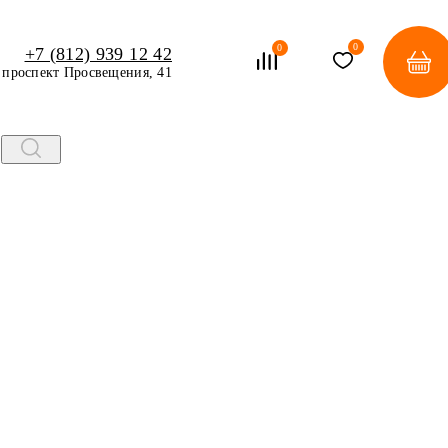
0
0
+7 (812) 939 12 42
проспект Просвещения, 41