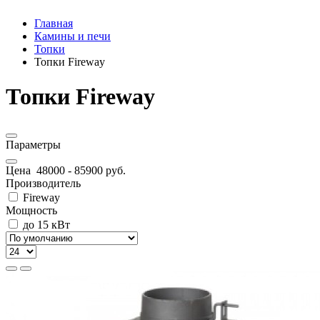
Главная
Камины и печи
Топки
Топки Fireway
Топки Fireway
Параметры
Цена
48000
-
85900
руб.
Производитель
Fireway
Мощность
до 15 кВт