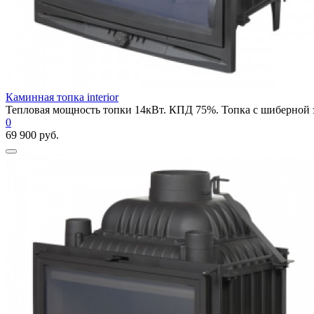
Каминная топка interior
Тепловая мощность топки 14кВт. КПД 75%. Топка с шиберной за
0
69 900 руб.