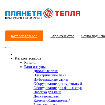
Каталог товаров
Строительство
Сауна под клю
Каталог товаров
Каталог
Бани и сауны
Дровяные печи
Электрические печи
Инфракрасные сауны
Оборудование для турецких бань
Оборудование для бань и саун
Вагонка для бань
Доска полковая
Камень облицовочный
Баки для воды