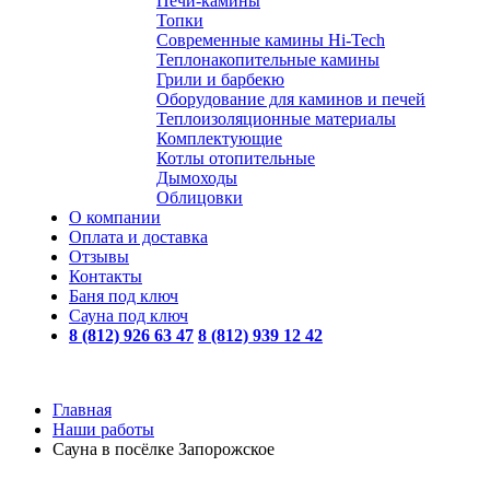
Печи-камины
Топки
Современные камины Hi-Tech
Теплонакопительные камины
Грили и барбекю
Оборудование для каминов и печей
Теплоизоляционные материалы
Комплектующие
Котлы отопительные
Дымоходы
Облицовки
О компании
Оплата и доставка
Отзывы
Контакты
Баня под ключ
Сауна под ключ
8 (812) 926 63 47
8 (812) 939 12 42
Главная
Наши работы
Сауна в посёлке Запорожское