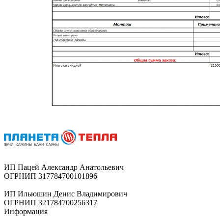
ИП Пацей Александр Анатольевич
ОГРНИП 317784700101896
ИП Ильюшин Денис Владимирович
ОГРНИП 321784700256317
Информация