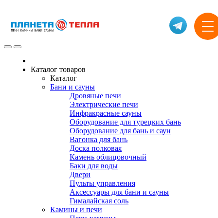
Каталог товаров
Каталог
Бани и сауны
Дровяные печи
Электрические печи
Инфракрасные сауны
Оборудование для турецких бань
Оборудование для бань и саун
Вагонка для бань
Доска полковая
Камень облицовочный
Баки для воды
Двери
Пульты управления
Аксессуары для бани и сауны
Гималайская соль
Камины и печи