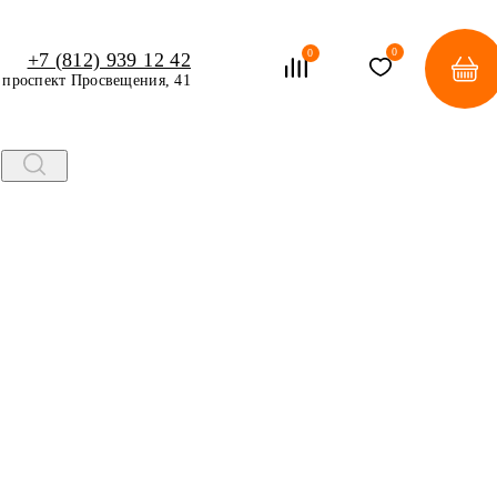
0
0
+7 (812) 939 12 42
проспект Просвещения, 41