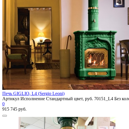
Печь GIGLIO, L4 (Sergio Leoni)
Артикул Исполнение Стандартный цвет, руб. 70151_L4 Без кол
0
915 745 руб.