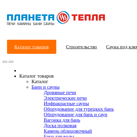
Каталог товаров
Строительство
Сауна под клю
Каталог товаров
Каталог
Бани и сауны
Дровяные печи
Электрические печи
Инфракрасные сауны
Оборудование для турецких бань
Оборудование для бань и саун
Вагонка для бань
Доска полковая
Камень облицовочный
Баки для воды