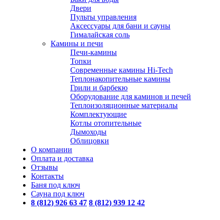
Двери
Пульты управления
Аксессуары для бани и сауны
Гималайская соль
Камины и печи
Печи-камины
Топки
Современные камины Hi-Tech
Теплонакопительные камины
Грили и барбекю
Оборудование для каминов и печей
Теплоизоляционные материалы
Комплектующие
Котлы отопительные
Дымоходы
Облицовки
О компании
Оплата и доставка
Отзывы
Контакты
Баня под ключ
Сауна под ключ
8 (812) 926 63 47
8 (812) 939 12 42