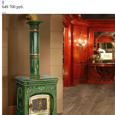
0
649 700 руб.