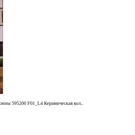
онны 595200 F01_L4 Керамическая кол..