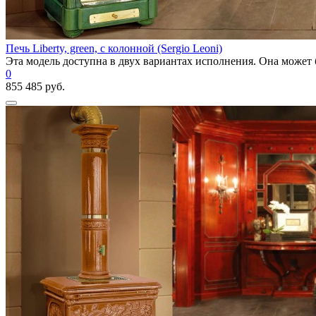
Печь Liberty, green, с колонной (Sergio Leoni)
Эта модель доступна в двух вариантах исполнения. Она может 
0
855 485 руб.