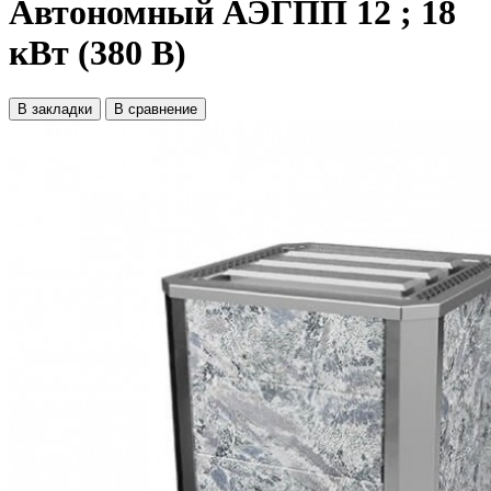
Автономный АЭГПП 12 ; 18
кВт (380 В)
В закладки
В сравнение