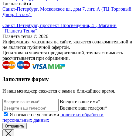
Где нас найти
Санкт-Петербург, Московское ш., дом 7, лит. А (ТЦ Торговый
Двор, 1 этаж).
Санкт-Петербург, проспект Просвещения, 41, Магазин
"Планета Тепла".
Планета тепла © 2026
Информация, указанная на сайте, является ознакомительной и
не является публичной офертой.
Цена товара является предварительной, точная стоимость
рассчитывается при обращении.
Заполните форму
И наш менеджер свяжется с вами в ближайшее время.
Введите ваше имя*
Введите ваш телефон*
Я согласен с условиями
политики обработки
персональных данных
Отправить