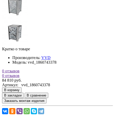
Кратко о товаре
Производитель:
VVD
Модель:
vvd_1860743378
0 отзывов
0 отзывов
84 810 руб.
Артикул:
vvd_1860743378
В корзину
В закладки
В сравнение
Заказать монтаж изделия