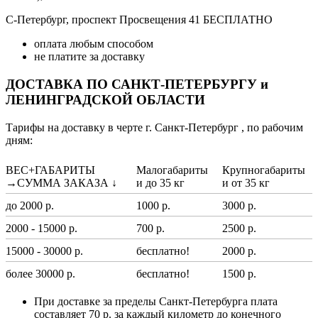
С-Петербург, проспект Просвещения 41 БЕСПЛАТНО
оплата любым способом
не платите за доставку
ДОСТАВКА ПО САНКТ-ПЕТЕРБУРГУ и
ЛЕНИНГРАДСКОЙ ОБЛАСТИ
Тарифы на доставку в черте г. Санкт-Петербург , по рабочим
дням:
ВЕС+ГАБАРИТЫ
Малогабариты
Крупногабариты
→СУММА ЗАКАЗА ↓
и до 35 кг
и от 35 кг
до 2000 р.
1000 р.
3000 р.
2000 - 15000 р.
700 р.
2500 р.
15000 - 30000 р.
бесплатно!
2000 р.
более 30000 р.
бесплатно!
1500 р.
При доставке за пределы Санкт-Петербурга плата
составляет 70 р. за каждый километр до конечного