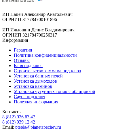
ИП Пацей Александр Анатольевич
ОГРНИП 317784700101896
ИП Ильюшин Денис Владимирович
ОГРНИП 321784700256317
Информация
Гарантия
Политика конфиденциальности
Отзывы
Баня под ключ
Строительство хаммама под ключ
Установка банных печей
Установка дымоходов
Установка каминов
Установка чугунных топок с облицовкой
Сауна под ключ
Полезная информация
Контакты
8 (812) 926 63 47
8 (812) 939 12 42
Email:
ptepla@planetapechey.ru