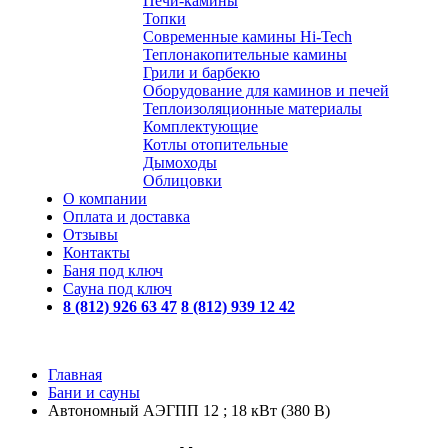
Печи-камины
Топки
Современные камины Hi-Tech
Теплонакопительные камины
Грили и барбекю
Оборудование для каминов и печей
Теплоизоляционные материалы
Комплектующие
Котлы отопительные
Дымоходы
Облицовки
О компании
Оплата и доставка
Отзывы
Контакты
Баня под ключ
Сауна под ключ
8 (812) 926 63 47
8 (812) 939 12 42
Главная
Бани и сауны
Автономный АЭГПП 12 ; 18 кВт (380 В)