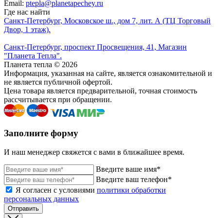
Email:
ptepla@planetapechey.ru
Где нас найти
Санкт-Петербург, Московское ш., дом 7, лит. А (ТЦ Торговый
Двор, 1 этаж).
Санкт-Петербург, проспект Просвещения, 41, Магазин
"Планета Тепла".
Планета тепла © 2026
Информация, указанная на сайте, является ознакомительной и
не является публичной офертой.
Цена товара является предварительной, точная стоимость
рассчитывается при обращении.
Заполните форму
И наш менеджер свяжется с вами в ближайшее время.
Введите ваше имя*
Введите ваш телефон*
Я согласен с условиями
политики обработки
персональных данных
Отправить