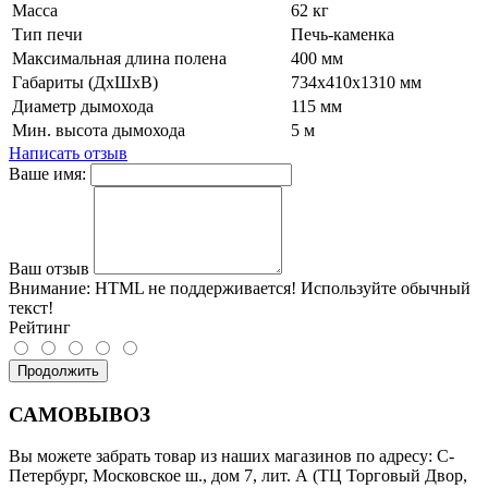
Масса
62 кг
Тип печи
Печь-каменка
Максимальная длина полена
400 мм
Габариты (ДхШхВ)
734х410х1310 мм
Диаметр дымохода
115 мм
Мин. высота дымохода
5 м
Написать отзыв
Ваше имя:
Ваш отзыв
Внимание:
HTML не поддерживается! Используйте обычный
текст!
Рейтинг
Продолжить
САМОВЫВОЗ
Вы можете забрать товар из наших магазинов по адресу: С-
Петербург, Московское ш., дом 7, лит. А (ТЦ Торговый Двор,