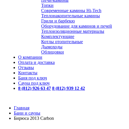
Печи-камины
Топки
Современные камины Hi-Tech
Теплонакопительные камины
Грили и барбекю
Оборудование для каминов и печей
Теплоизоляционные материалы
Комплектующие
Котлы отопительные
Дымоходы
Облицовки
О компании
Оплата и доставка
Отзывы
Контакты
Баня под ключ
Сауна под ключ
8 (812) 926 63 47
8 (812) 939 12 42
Главная
Бани и сауны
Бирюса 2013 Carbon