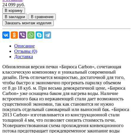
24 099 руб.
В корзину
В закладки
В сравнение
Заказать монтаж изделия
Описание
Отзывы (0)
Доставка
Обновленная версия печки «Бирюса Carbon», сочетающая
классическую компоновку и уникальный современный
дизайн. Печь отличается мощностью, достаточной для того,
чтобы быстро и экономично прогревать парилку объемом
от 8 до 18 куб. м. При весьма демократичной цене, «Бирюса
Carbon» уже оснащена баком для нагрева воды. Наличие
встроенного бака из нержавеющей стали дает возможность
существенной экономии, так как становится не нужно
покупать отдельный самоварный или выносной бак. «Бирюса
2013 Carbon» изготавливается из конструкционной стали
толщиной 4 мм, что позволяет снизить стоимость печи.
Усовершенствованная схема прохождения конвекционного
потока предотвращает преждевременное закипание воды