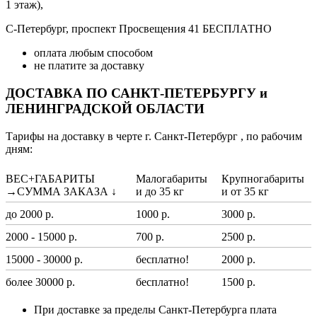
1 этаж),
С-Петербург, проспект Просвещения 41 БЕСПЛАТНО
оплата любым способом
не платите за доставку
ДОСТАВКА ПО САНКТ-ПЕТЕРБУРГУ и
ЛЕНИНГРАДСКОЙ ОБЛАСТИ
Тарифы на доставку в черте г. Санкт-Петербург , по рабочим
дням:
ВЕС+ГАБАРИТЫ
Малогабариты
Крупногабариты
→СУММА ЗАКАЗА ↓
и до 35 кг
и от 35 кг
до 2000 р.
1000 р.
3000 р.
2000 - 15000 р.
700 р.
2500 р.
15000 - 30000 р.
бесплатно!
2000 р.
более 30000 р.
бесплатно!
1500 р.
При доставке за пределы Санкт-Петербурга плата