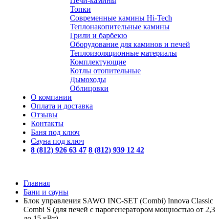
Печи-камины
Топки
Современные камины Hi-Tech
Теплонакопительные камины
Грили и барбекю
Оборудование для каминов и печей
Теплоизоляционные материалы
Комплектующие
Котлы отопительные
Дымоходы
Облицовки
О компании
Оплата и доставка
Отзывы
Контакты
Баня под ключ
Сауна под ключ
8 (812) 926 63 47
8 (812) 939 12 42
Главная
Бани и сауны
Блок управления SAWO INC-SET (Combi) Innova Classic
Combi S (для печей с парогенератором мощностью от 2,3
до 15 кВт)