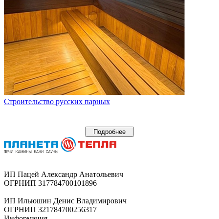
Строительство русских парных
Подробнее
ИП Пацей Александр Анатольевич
ОГРНИП 317784700101896
ИП Ильюшин Денис Владимирович
ОГРНИП 321784700256317
Информация