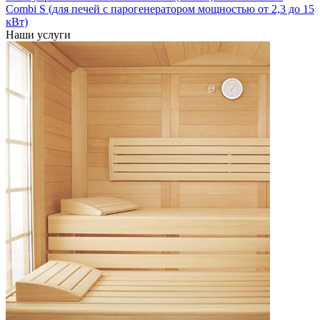
Combi S (для печей с парогенератором мощностью от 2,3 до 15
кВт)
Наши услуги