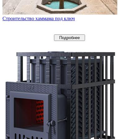
Строительство хаммама под ключ
Подробнее