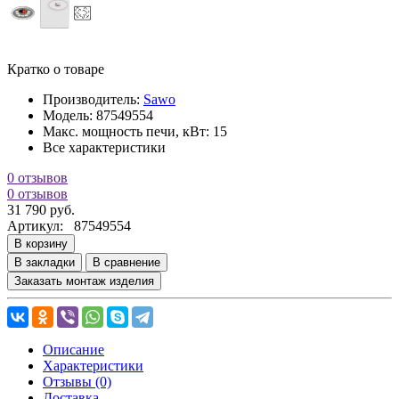
Кратко о товаре
Производитель:
Sawo
Модель:
87549554
Макс. мощность печи, кВт:
15
Все характеристики
0 отзывов
0 отзывов
31 790 руб.
Артикул:
87549554
В корзину
В закладки
В сравнение
Заказать монтаж изделия
Описание
Характеристики
Отзывы (0)
Доставка