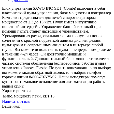
Блок управления SAWO INC-SET (Combi) включает в себя
классический пульт управления, блок мощности и контроллер.
Комплект предназначен для печей с парогенератором
мощностью от 2,3 до 15 кВт. Пульт имеет интуитивно
понятный интерфейс. Управление банной техникой при
помощи пульта станет настоящим удовольствием.
Хромированная рамка, овальная форма корпуса и кнопок в
сочетании с красной подсветкой данных дисплея делают
пульт ярким и современным акцентом в интерьере любой
сауны. Вы можете использовать пульт в непрерывном режиме
в течении 4-24 часов. Он достаточно мощный и
функциональный. Дополнительный блок мощности является
частью системы обеспечения бесперебойной работы пульта
управления Innova Classic. Получить консультацию по выбору,
вы можете заказав обратный звонок или набрав телефон
горячей линии 8-800-707-75-92. Наши менеджеры помогут
купить оптимальное оснащение для автоматизации работы
вашей сауны.
Характеристики
Макс. мощность печи, кВт
15
Написать отзыв
Ваше имя: