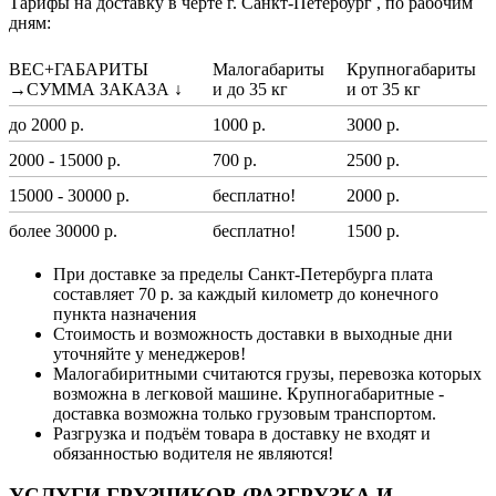
Тарифы на доставку в черте г. Санкт-Петербург , по рабочим
дням:
ВЕС+ГАБАРИТЫ
Малогабариты
Крупногабариты
→СУММА ЗАКАЗА ↓
и до 35 кг
и от 35 кг
до 2000 р.
1000 р.
3000 р.
2000 - 15000 р.
700 р.
2500 р.
15000 - 30000 р.
бесплатно!
2000 р.
более 30000 р.
бесплатно!
1500 р.
При доставке за пределы Санкт-Петербурга плата
составляет 70 р. за каждый километр до конечного
пункта назначения
Стоимость и возможность доставки в выходные дни
уточняйте у менеджеров!
Малогабиритными считаются грузы, перевозка которых
возможна в легковой машине. Крупногабаритные -
доставка возможна только грузовым транспортом.
Разгрузка и подъём товара в доставку не входят и
обязанностью водителя не являются!
УСЛУГИ ГРУЗЧИКОВ (РАЗГРУЗКА И