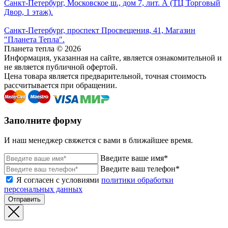
Санкт-Петербург, Московское ш., дом 7, лит. А (ТЦ Торговый
Двор, 1 этаж).
Санкт-Петербург, проспект Просвещения, 41, Магазин
"Планета Тепла".
Планета тепла © 2026
Информация, указанная на сайте, является ознакомительной и
не является публичной офертой.
Цена товара является предварительной, точная стоимость
рассчитывается при обращении.
Заполните форму
И наш менеджер свяжется с вами в ближайшее время.
Введите ваше имя*
Введите ваш телефон*
Я согласен с условиями
политики обработки
персональных данных
Отправить