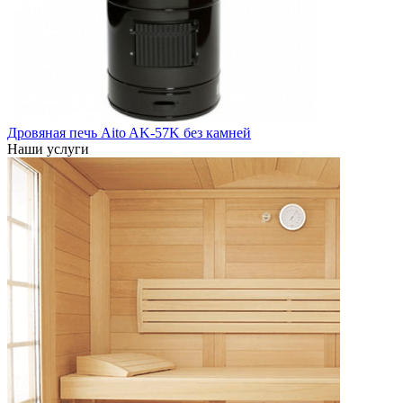
Дровяная печь Aito AK-57K без камней
Наши услуги