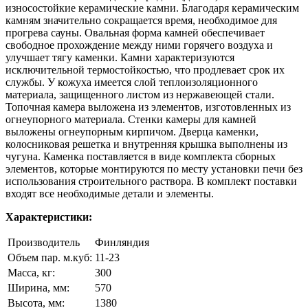
износостойкие керамические камни. Благодаря керамическим
камням значительно сокращается время, необходимое для
прогрева сауны. Овальная форма камней обеспечивает
свободное прохождение между ними горячего воздуха и
улучшает тягу каменки. Камни характеризуются
исключительной термостойкостью, что продлевает срок их
службы. У кожуха имеется слой теплоизоляционного
материала, защищенного листом из нержавеющей стали.
Топочная камера выложена из элементов, изготовленных из
огнеупорного материала. Стенки камеры для камней
выложены огнеупорным кирпичом. Дверца каменки,
колосниковая решетка и внутренняя крышка выполнены из
чугуна. Каменка поставляется в виде комплекта сборных
элементов, которые монтируются по месту установки печи без
использования строительного раствора. В комплект поставки
входят все необходимые детали и элементы.
Характеристики:
Производитель
Финляндия
Объем пар. м.куб:
11-23
Масса, кг:
300
Ширина, мм:
570
Высота, мм:
1380