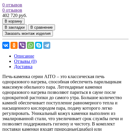
0 отзывов
0 отзывов
402 720 руб.
В корзину
В закладки
В сравнение
Заказать монтаж изделия
Описание
Отзывы (0)
Доставка
Печь-каменка серии AITO – это классическая печь
одноразового нагрева, способная обеспечить парильщикам
максимум обильного пара. Легендарные каменки
одноразового нагрева позволяют париться в сауне после
однократной растопки до самого утра. Большое количество
камней обеспечивает поступление равномерного тепла и
насыщенного кислородом пара, подачу которого легко
регулировать. Уникальный кожух каменки выполнен из
эмалированной стали, что увеличивает срок службы печи и
позволяет поддерживать гигиену и чистоту. В комплект
поставки каменки входят природные(диабаз) или