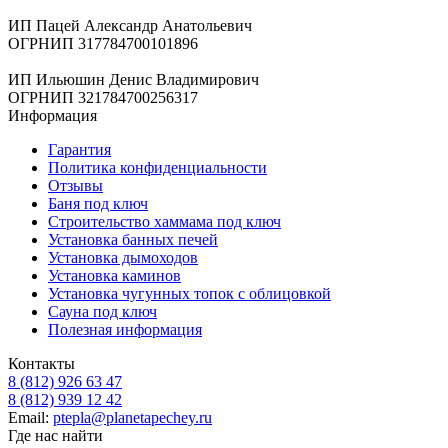
ИП Пацей Александр Анатольевич
ОГРНИП 317784700101896
ИП Ильюшин Денис Владимирович
ОГРНИП 321784700256317
Информация
Гарантия
Политика конфиденциальности
Отзывы
Баня под ключ
Строительство хаммама под ключ
Установка банных печей
Установка дымоходов
Установка каминов
Установка чугунных топок с облицовкой
Сауна под ключ
Полезная информация
Контакты
8 (812) 926 63 47
8 (812) 939 12 42
Email:
ptepla@planetapechey.ru
Где нас найти