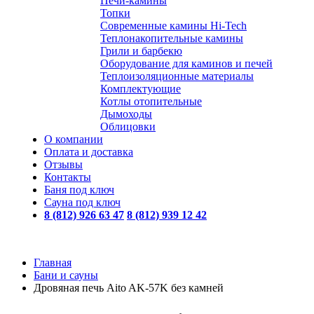
Печи-камины
Топки
Современные камины Hi-Tech
Теплонакопительные камины
Грили и барбекю
Оборудование для каминов и печей
Теплоизоляционные материалы
Комплектующие
Котлы отопительные
Дымоходы
Облицовки
О компании
Оплата и доставка
Отзывы
Контакты
Баня под ключ
Сауна под ключ
8 (812) 926 63 47
8 (812) 939 12 42
Главная
Бани и сауны
Дровяная печь Aito AK-57K без камней