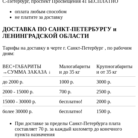
С-Петербург, проспект Просвещения 41 БЕСПЛАТНО
оплата любым способом
не платите за доставку
ДОСТАВКА ПО САНКТ-ПЕТЕРБУРГУ и
ЛЕНИНГРАДСКОЙ ОБЛАСТИ
Тарифы на доставку в черте г. Санкт-Петербург , по рабочим
дням:
ВЕС+ГАБАРИТЫ
Малогабариты
Крупногабариты
→СУММА ЗАКАЗА ↓
и до 35 кг
и от 35 кг
до 2000 р.
1000 р.
3000 р.
2000 - 15000 р.
700 р.
2500 р.
15000 - 30000 р.
бесплатно!
2000 р.
более 30000 р.
бесплатно!
1500 р.
При доставке за пределы Санкт-Петербурга плата
составляет 70 р. за каждый километр до конечного
пункта назначения