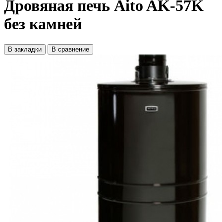
Дровяная печь Aito AK-57K
без камней
В закладки
В сравнение