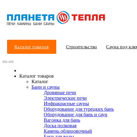
Каталог товаров
Строительство
Сауна под клю
Каталог товаров
Каталог
Бани и сауны
Дровяные печи
Электрические печи
Инфракрасные сауны
Оборудование для турецких бань
Оборудование для бань и саун
Вагонка для бань
Доска полковая
Камень облицовочный
Баки для воды