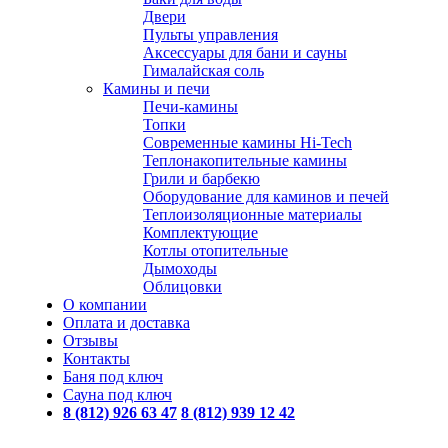
Двери
Пульты управления
Аксессуары для бани и сауны
Гималайская соль
Камины и печи
Печи-камины
Топки
Современные камины Hi-Tech
Теплонакопительные камины
Грили и барбекю
Оборудование для каминов и печей
Теплоизоляционные материалы
Комплектующие
Котлы отопительные
Дымоходы
Облицовки
О компании
Оплата и доставка
Отзывы
Контакты
Баня под ключ
Сауна под ключ
8 (812) 926 63 47
8 (812) 939 12 42