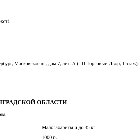
кст!
бург, Московское ш., дом 7, лит. А (ТЦ Торговый Двор, 1 этаж),
ИНГРАДСКОЙ ОБЛАСТИ
ям:
Малогабариты и до 35 кг
1000 р.