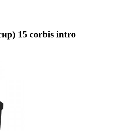
р) 15 corbis intro