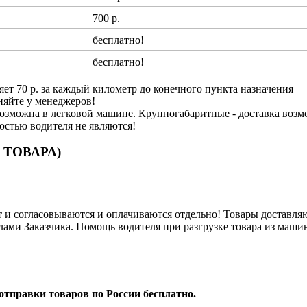
700 р.
бесплатно!
бесплатно!
яет 70 р. за каждый километр до конечного пункта назначения
няйте у менеджеров!
озможна в легковой машине. Крупногабаритные - доставка возм
ностью водителя не являются!
 ТОВАРА)
и согласовываются и оплачиваются отдельно! Товары доставляют
лами Заказчика. Помощь водителя при разгрузке товара из машин
отправки товаров по России бесплатно.