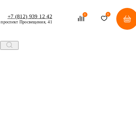
0
0
+7 (812) 939 12 42
проспект Просвещения, 41