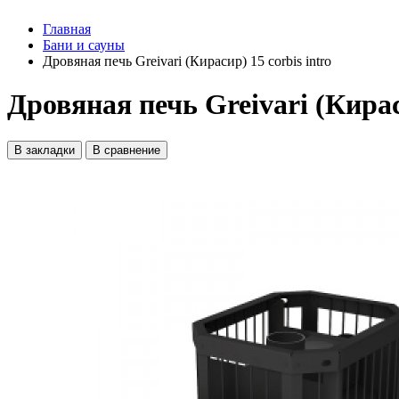
Главная
Бани и сауны
Дровяная печь Greivari (Кирасир) 15 corbis intro
Дровяная печь Greivari (Кираси
В закладки
В сравнение