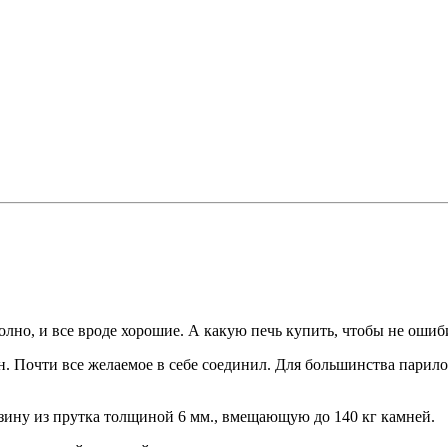
олно, и все вроде хорошие. А какую печь купить, чтобы не ошиб
н. Почти все желаемое в себе соединил. Для большинства парило
зину из прутка толщиной 6 мм., вмещающую до 140 кг камней.