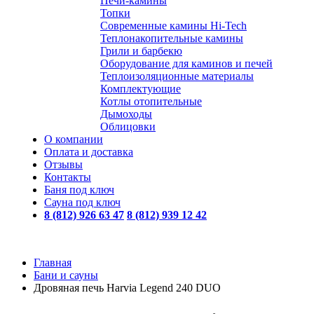
Печи-камины
Топки
Современные камины Hi-Tech
Теплонакопительные камины
Грили и барбекю
Оборудование для каминов и печей
Теплоизоляционные материалы
Комплектующие
Котлы отопительные
Дымоходы
Облицовки
О компании
Оплата и доставка
Отзывы
Контакты
Баня под ключ
Сауна под ключ
8 (812) 926 63 47
8 (812) 939 12 42
Главная
Бани и сауны
Дровяная печь Harvia Legend 240 DUO