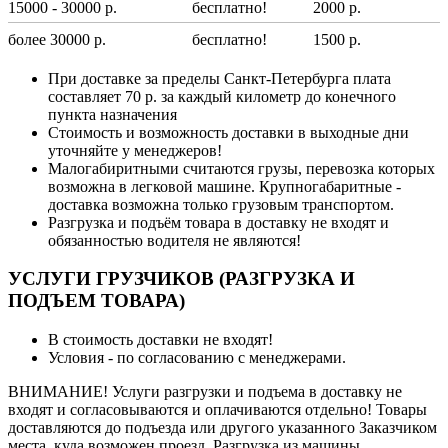
15000 - 30000 р.
бесплатно!
2000 р.
более 30000 р.
бесплатно!
1500 р.
При доставке за пределы Санкт-Петербурга плата
составляет 70 р. за каждый километр до конечного
пункта назначения
Стоимость и возможность доставки в выходные дни
уточняйте у менеджеров!
Малогабиритными считаются грузы, перевозка которых
возможна в легковой машине. Крупногабаритные -
доставка возможна только грузовым транспортом.
Разгрузка и подъём товара в доставку не входят и
обязанностью водителя не являются!
УСЛУГИ ГРУЗЧИКОВ (РАЗГРУЗКА И
ПОДЪЕМ ТОВАРА)
В стоимость доставки не входят!
Условия - по согласованию с менеджерами.
ВНИМАНИЕ! Услуги разгрузки и подъема в доставку не
входят и согласовываются и оплачиваются отдельно! Товары
доставляются до подъезда или другого указанного Заказчиком
места, куда возможен проезд. Разгрузка из машины