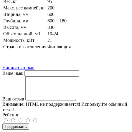
Вес, кг
95
Макс. вес камней, кг
200
Ширина, мм
600
Глубина, мм
600 + 180
Высота, мм
830
Oбъем парной, м3
10-24
Мощность, кВт
21
Страна изготовления
Финляндия
Написать отзыв
Ваше имя:
Ваш отзыв
Внимание:
HTML не поддерживается! Используйте обычный
текст!
Рейтинг
Продолжить