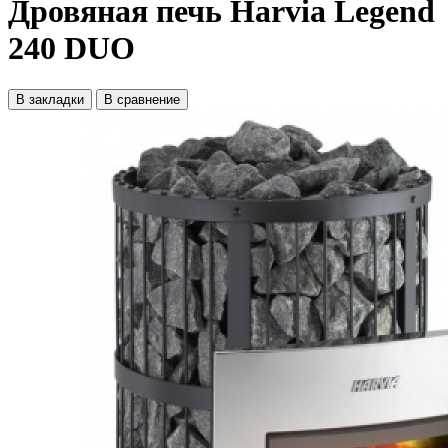
Дровяная печь Harvia Legend
240 DUO
В закладки
В сравнение