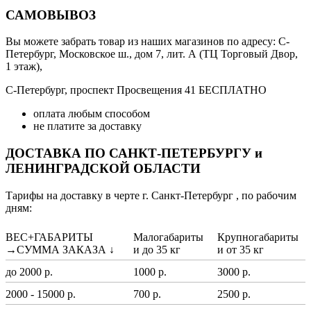
САМОВЫВОЗ
Вы можете забрать товар из наших магазинов по адресу: С-
Петербург, Московское ш., дом 7, лит. А (ТЦ Торговый Двор,
1 этаж),
С-Петербург, проспект Просвещения 41 БЕСПЛАТНО
оплата любым способом
не платите за доставку
ДОСТАВКА ПО САНКТ-ПЕТЕРБУРГУ и
ЛЕНИНГРАДСКОЙ ОБЛАСТИ
Тарифы на доставку в черте г. Санкт-Петербург , по рабочим
дням:
ВЕС+ГАБАРИТЫ
Малогабариты
Крупногабариты
→СУММА ЗАКАЗА ↓
и до 35 кг
и от 35 кг
до 2000 р.
1000 р.
3000 р.
2000 - 15000 р.
700 р.
2500 р.