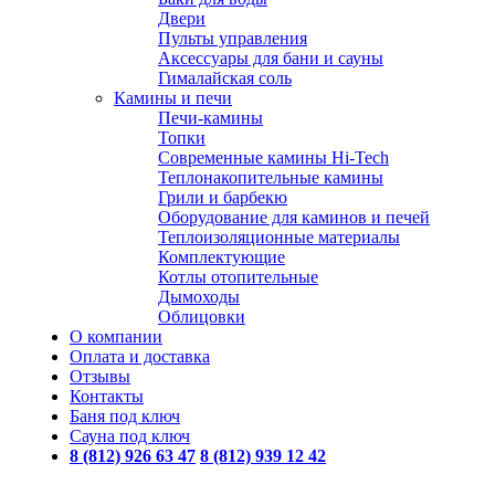
Двери
Пульты управления
Аксессуары для бани и сауны
Гималайская соль
Камины и печи
Печи-камины
Топки
Современные камины Hi-Tech
Теплонакопительные камины
Грили и барбекю
Оборудование для каминов и печей
Теплоизоляционные материалы
Комплектующие
Котлы отопительные
Дымоходы
Облицовки
О компании
Оплата и доставка
Отзывы
Контакты
Баня под ключ
Сауна под ключ
8 (812) 926 63 47
8 (812) 939 12 42