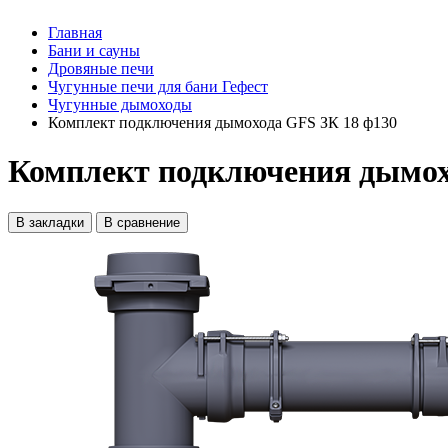
Главная
Бани и сауны
Дровяные печи
Чугунные печи для бани Гефест
Чугунные дымоходы
Комплект подключения дымохода GFS ЗК 18 ф130
Комплект подключения дымох
В закладки
В сравнение