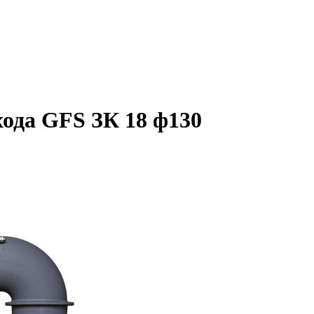
ода GFS ЗК 18 ф130