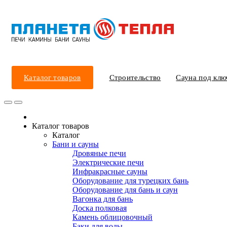
Каталог товаров
Строительство
Сауна под клю
Каталог товаров
Каталог
Бани и сауны
Дровяные печи
Электрические печи
Инфракрасные сауны
Оборудование для турецких бань
Оборудование для бань и саун
Вагонка для бань
Доска полковая
Камень облицовочный
Баки для воды