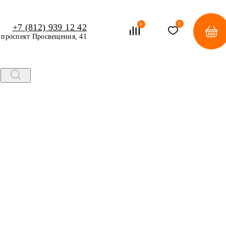
0
0
+7 (812) 939 12 42
проспект Просвещения, 41