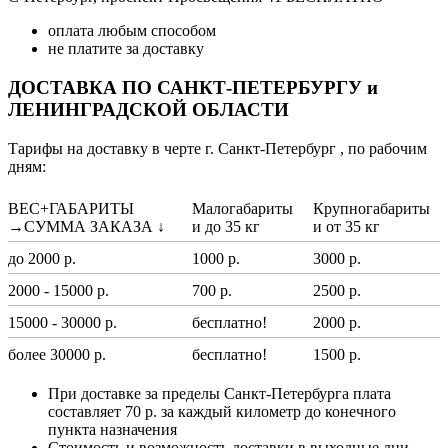
оплата любым способом
не платите за доставку
ДОСТАВКА ПО САНКТ-ПЕТЕРБУРГУ и
ЛЕНИНГРАДСКОЙ ОБЛАСТИ
Тарифы на доставку в черте г. Санкт-Петербург , по рабочим
дням:
ВЕС+ГАБАРИТЫ
Малогабариты
Крупногабариты
→СУММА ЗАКАЗА ↓
и до 35 кг
и от 35 кг
до 2000 р.
1000 р.
3000 р.
2000 - 15000 р.
700 р.
2500 р.
15000 - 30000 р.
бесплатно!
2000 р.
более 30000 р.
бесплатно!
1500 р.
При доставке за пределы Санкт-Петербурга плата
составляет 70 р. за каждый километр до конечного
пункта назначения
Стоимость и возможность доставки в выходные дни