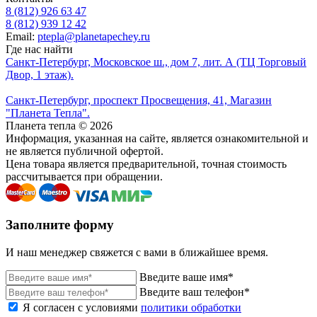
8 (812) 926 63 47
8 (812) 939 12 42
Email:
ptepla@planetapechey.ru
Где нас найти
Санкт-Петербург, Московское ш., дом 7, лит. А (ТЦ Торговый
Двор, 1 этаж).
Санкт-Петербург, проспект Просвещения, 41, Магазин
"Планета Тепла".
Планета тепла © 2026
Информация, указанная на сайте, является ознакомительной и
не является публичной офертой.
Цена товара является предварительной, точная стоимость
рассчитывается при обращении.
Заполните форму
И наш менеджер свяжется с вами в ближайшее время.
Введите ваше имя*
Введите ваш телефон*
Я согласен с условиями
политики обработки