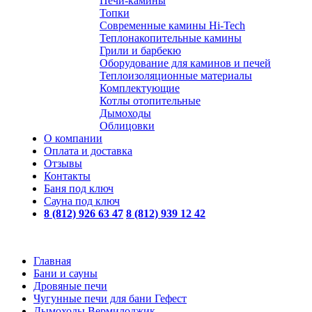
Печи-камины
Топки
Современные камины Hi-Tech
Теплонакопительные камины
Грили и барбекю
Оборудование для каминов и печей
Теплоизоляционные материалы
Комплектующие
Котлы отопительные
Дымоходы
Облицовки
О компании
Оплата и доставка
Отзывы
Контакты
Баня под ключ
Сауна под ключ
8 (812) 926 63 47
8 (812) 939 12 42
Главная
Бани и сауны
Дровяные печи
Чугунные печи для бани Гефест
Дымоходы Вермилоджик