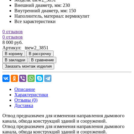
Внешний диаметр, мм:
230
Внутренний диаметр, мм:
150
Наполнитель, материал:
вермикулит
Все характеристики
0 отзывов
0 отзывов
8 000 руб.
Артикул:
tnew2_3851
В корзину
В рассрочку
В закладки
В сравнение
Заказать монтаж изделия
Описание
Характеристики
Отзывы (0)
Доставка
Отвод предназначен для изменения направления дымового
канала, обхода конструкций зданий и сооружений.
Отвод предназначен для изменения направления дымового
канала, обхода конструкций зданий и сооружений.