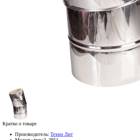
Кратко о товаре
Производитель:
Техно Лит
Модель:
tnew2_3851