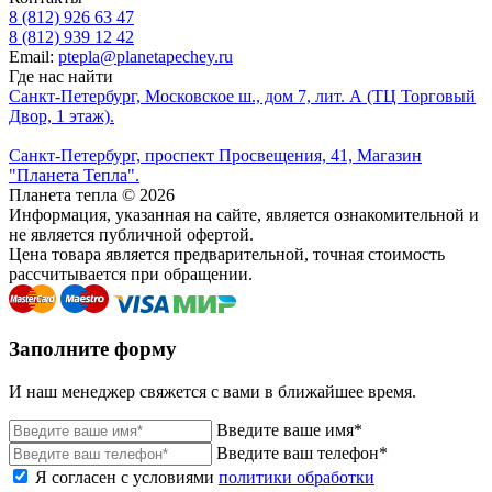
8 (812) 926 63 47
8 (812) 939 12 42
Email:
ptepla@planetapechey.ru
Где нас найти
Санкт-Петербург, Московское ш., дом 7, лит. А (ТЦ Торговый
Двор, 1 этаж).
Санкт-Петербург, проспект Просвещения, 41, Магазин
"Планета Тепла".
Планета тепла © 2026
Информация, указанная на сайте, является ознакомительной и
не является публичной офертой.
Цена товара является предварительной, точная стоимость
рассчитывается при обращении.
Заполните форму
И наш менеджер свяжется с вами в ближайшее время.
Введите ваше имя*
Введите ваш телефон*
Я согласен с условиями
политики обработки