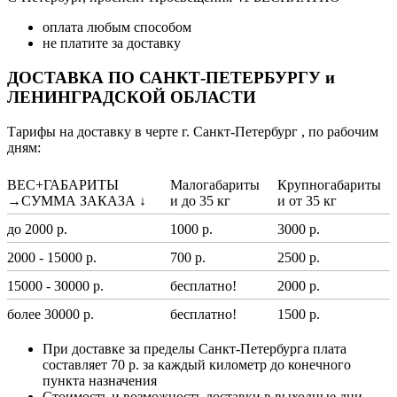
оплата любым способом
не платите за доставку
ДОСТАВКА ПО САНКТ-ПЕТЕРБУРГУ и
ЛЕНИНГРАДСКОЙ ОБЛАСТИ
Тарифы на доставку в черте г. Санкт-Петербург , по рабочим
дням:
ВЕС+ГАБАРИТЫ
Малогабариты
Крупногабариты
→СУММА ЗАКАЗА ↓
и до 35 кг
и от 35 кг
до 2000 р.
1000 р.
3000 р.
2000 - 15000 р.
700 р.
2500 р.
15000 - 30000 р.
бесплатно!
2000 р.
более 30000 р.
бесплатно!
1500 р.
При доставке за пределы Санкт-Петербурга плата
составляет 70 р. за каждый километр до конечного
пункта назначения
Стоимость и возможность доставки в выходные дни