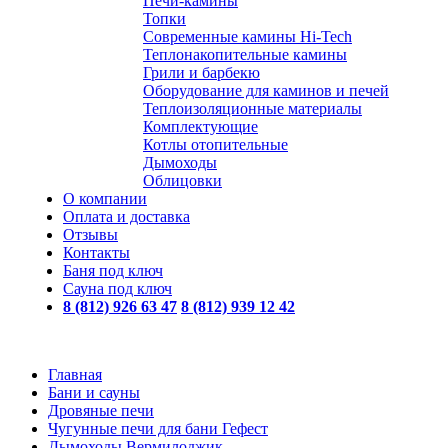
Печи-камины
Топки
Современные камины Hi-Tech
Теплонакопительные камины
Грили и барбекю
Оборудование для каминов и печей
Теплоизоляционные материалы
Комплектующие
Котлы отопительные
Дымоходы
Облицовки
О компании
Оплата и доставка
Отзывы
Контакты
Баня под ключ
Сауна под ключ
8 (812) 926 63 47
8 (812) 939 12 42
Главная
Бани и сауны
Дровяные печи
Чугунные печи для бани Гефест
Дымоходы Вермилоджик