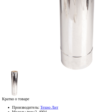
Кратко о товаре
Производитель:
Техно Лит
Модель:
tnew2_4004