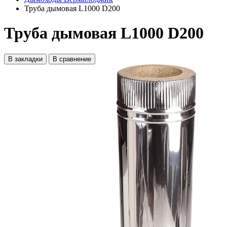
Труба дымовая L1000 D200
Труба дымовая L1000 D200
В закладки
В сравнение