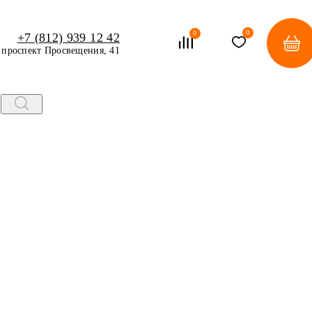
0
0
+7 (812) 939 12 42
проспект Просвещения, 41