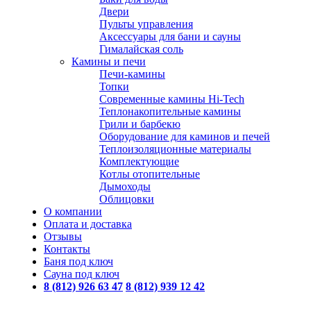
Двери
Пульты управления
Аксессуары для бани и сауны
Гималайская соль
Камины и печи
Печи-камины
Топки
Современные камины Hi-Tech
Теплонакопительные камины
Грили и барбекю
Оборудование для каминов и печей
Теплоизоляционные материалы
Комплектующие
Котлы отопительные
Дымоходы
Облицовки
О компании
Оплата и доставка
Отзывы
Контакты
Баня под ключ
Сауна под ключ
8 (812) 926 63 47
8 (812) 939 12 42