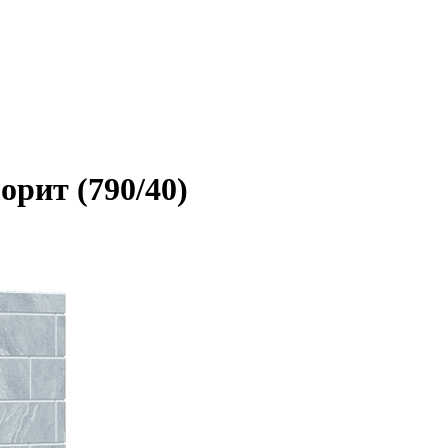
рит (790/40)