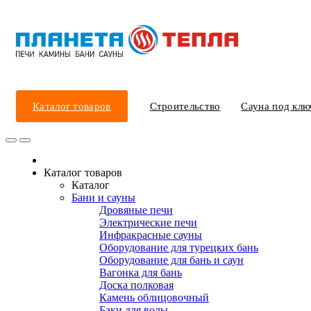
Каталог товаров
Строительство
Сауна под клю
Каталог товаров
Каталог
Бани и сауны
Дровяные печи
Электрические печи
Инфракрасные сауны
Оборудование для турецких бань
Оборудование для бань и саун
Вагонка для бань
Доска полковая
Камень облицовочный
Баки для воды