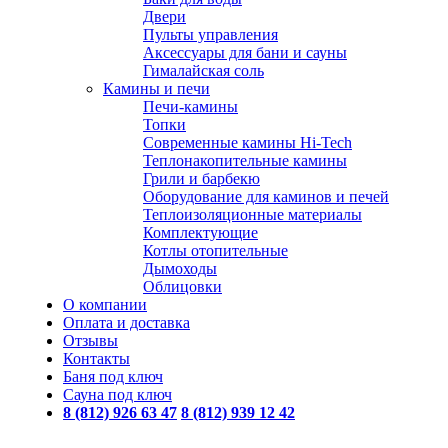
Двери
Пульты управления
Аксессуары для бани и сауны
Гималайская соль
Камины и печи
Печи-камины
Топки
Современные камины Hi-Tech
Теплонакопительные камины
Грили и барбекю
Оборудование для каминов и печей
Теплоизоляционные материалы
Комплектующие
Котлы отопительные
Дымоходы
Облицовки
О компании
Оплата и доставка
Отзывы
Контакты
Баня под ключ
Сауна под ключ
8 (812) 926 63 47
8 (812) 939 12 42