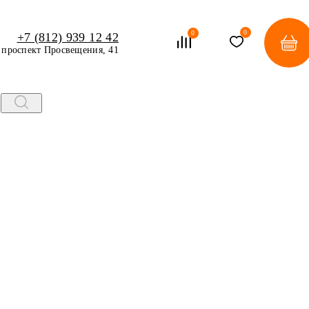
0
0
+7 (812) 939 12 42
проспект Просвещения, 41