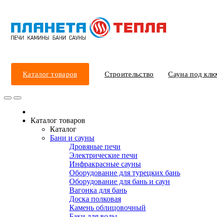
Каталог товаров
Строительство
Сауна под клю
Каталог товаров
Каталог
Бани и сауны
Дровяные печи
Электрические печи
Инфракрасные сауны
Оборудование для турецких бань
Оборудование для бань и саун
Вагонка для бань
Доска полковая
Камень облицовочный
Баки для воды