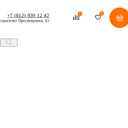
0
0
+7 (812) 939 12 42
проспект Просвещения, 41