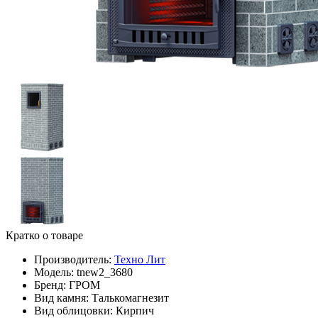
Кратко о товаре
Производитель:
Техно Лит
Модель:
tnew2_3680
Бренд:
ГРОМ
Вид камня:
Талькомагнезит
Вид облицовки:
Кирпич