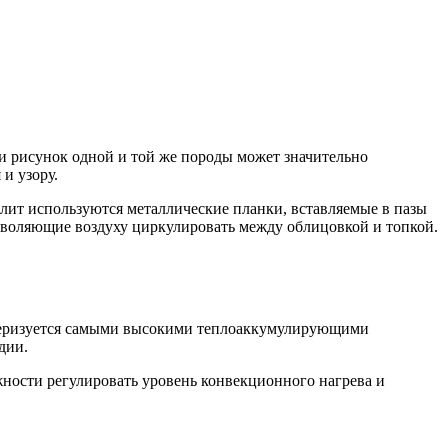
и рисунок одной и той же породы может значительно
и узору.
лит используются металлические планки, вставляемые в пазы
позволяющие воздуху циркулировать между облицовкой и топкой.
ктеризуется самыми высокими теплоаккумулирующими
дии.
жности регулировать уровень конвекционного нагрева и