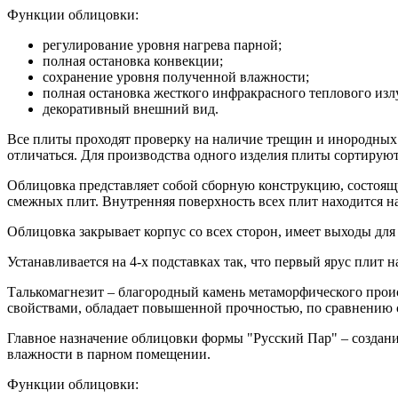
Функции облицовки:
регулирование уровня нагрева парной;
полная остановка конвекции;
сохранение уровня полученной влажности;
полная остановка жесткого инфракрасного теплового изл
декоративный внешний вид.
Все плиты проходят проверку на наличие трещин и инородных
отличаться. Для производства одного изделия плиты сортируют
Облицовка представляет собой сборную конструкцию, состоящу
смежных плит. Внутренняя поверхность всех плит находится на
Облицовка закрывает корпус со всех сторон, имеет выходы дл
Устанавливается на 4-х подставках так, что первый ярус плит н
Талькомагнезит – благородный камень метаморфического про
свойствами, обладает повышенной прочностью, по сравнению 
Главное назначение облицовки формы "Русский Пар" – создание
влажности в парном помещении.
Функции облицовки: