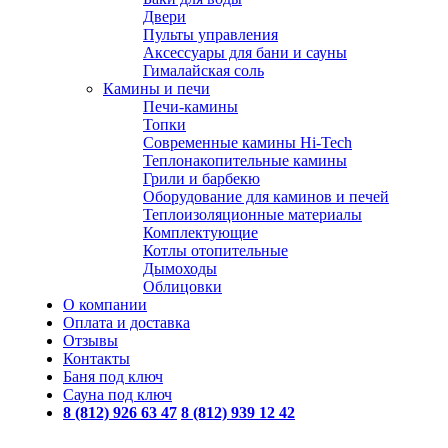
Двери
Пульты управления
Аксессуары для бани и сауны
Гималайская соль
Камины и печи
Печи-камины
Топки
Современные камины Hi-Tech
Теплонакопительные камины
Грили и барбекю
Оборудование для каминов и печей
Теплоизоляционные материалы
Комплектующие
Котлы отопительные
Дымоходы
Облицовки
О компании
Оплата и доставка
Отзывы
Контакты
Баня под ключ
Сауна под ключ
8 (812) 926 63 47
8 (812) 939 12 42