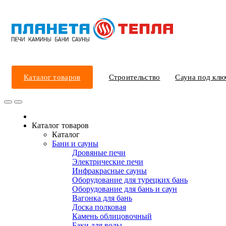
Каталог товаров
Строительство
Сауна под клю
Каталог товаров
Каталог
Бани и сауны
Дровяные печи
Электрические печи
Инфракрасные сауны
Оборудование для турецких бань
Оборудование для бань и саун
Вагонка для бань
Доска полковая
Камень облицовочный
Баки для воды