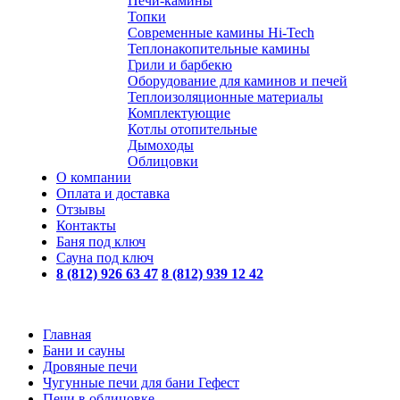
Печи-камины
Топки
Современные камины Hi-Tech
Теплонакопительные камины
Грили и барбекю
Оборудование для каминов и печей
Теплоизоляционные материалы
Комплектующие
Котлы отопительные
Дымоходы
Облицовки
О компании
Оплата и доставка
Отзывы
Контакты
Баня под ключ
Сауна под ключ
8 (812) 926 63 47
8 (812) 939 12 42
Главная
Бани и сауны
Дровяные печи
Чугунные печи для бани Гефест
Печи в облицовке