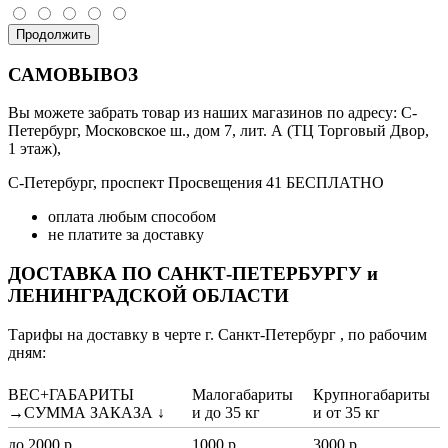
Продолжить
САМОВЫВОЗ
Вы можете забрать товар из наших магазинов по адресу: С-
Петербург, Московское ш., дом 7, лит. А (ТЦ Торговый Двор,
1 этаж),
С-Петербург, проспект Просвещения 41 БЕСПЛАТНО
оплата любым способом
не платите за доставку
ДОСТАВКА ПО САНКТ-ПЕТЕРБУРГУ и
ЛЕНИНГРАДСКОЙ ОБЛАСТИ
Тарифы на доставку в черте г. Санкт-Петербург , по рабочим
дням:
ВЕС+ГАБАРИТЫ
Малогабариты
Крупногабариты
→СУММА ЗАКАЗА ↓
и до 35 кг
и от 35 кг
до 2000 р.
1000 р.
3000 р.