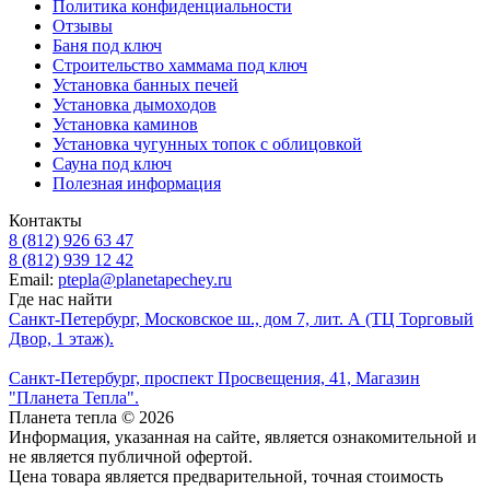
Политика конфиденциальности
Отзывы
Баня под ключ
Строительство хаммама под ключ
Установка банных печей
Установка дымоходов
Установка каминов
Установка чугунных топок с облицовкой
Сауна под ключ
Полезная информация
Контакты
8 (812) 926 63 47
8 (812) 939 12 42
Email:
ptepla@planetapechey.ru
Где нас найти
Санкт-Петербург, Московское ш., дом 7, лит. А (ТЦ Торговый
Двор, 1 этаж).
Санкт-Петербург, проспект Просвещения, 41, Магазин
"Планета Тепла".
Планета тепла © 2026
Информация, указанная на сайте, является ознакомительной и
не является публичной офертой.
Цена товара является предварительной, точная стоимость