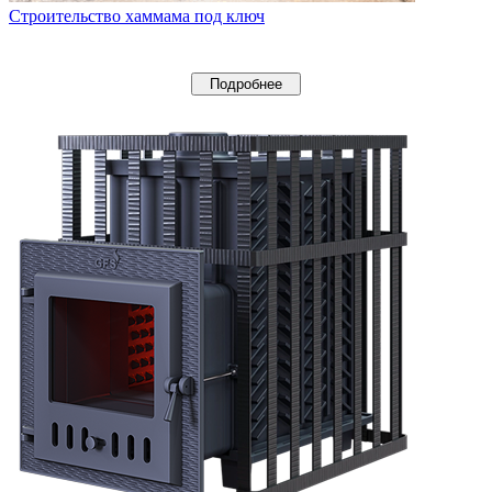
Строительство хаммама под ключ
Подробнее