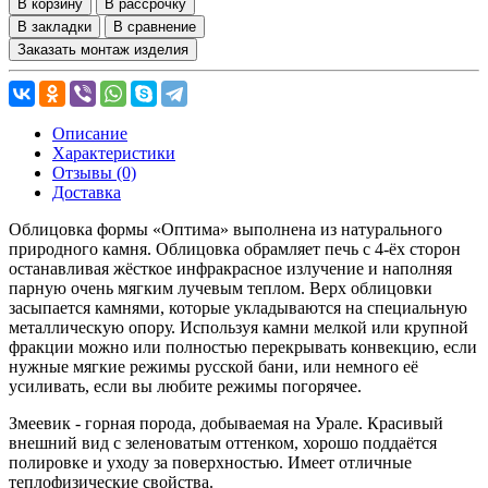
В корзину
В рассрочку
В закладки
В сравнение
Заказать монтаж изделия
Описание
Характеристики
Отзывы (0)
Доставка
Облицовка формы «Оптима» выполнена из натурального
природного камня. Облицовка обрамляет печь с 4-ёх сторон
останавливая жёсткое инфракрасное излучение и наполняя
парную очень мягким лучевым теплом. Верх облицовки
засыпается камнями, которые укладываются на специальную
металлическую опору. Используя камни мелкой или крупной
фракции можно или полностью перекрывать конвекцию, если
нужные мягкие режимы русской бани, или немного её
усиливать, если вы любите режимы погорячее.
Змеевик - горная порода, добываемая на Урале. Красивый
внешний вид с зеленоватым оттенком, хорошо поддаётся
полировке и уходу за поверхностью. Имеет отличные
теплофизические свойства.