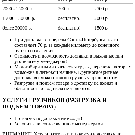
2000 - 15000 р.
700 р.
2500 р.
15000 - 30000 р.
бесплатно!
2000 р.
более 30000 р.
бесплатно!
1500 р.
При доставке за пределы Санкт-Петербурга плата
составляет 70 р. за каждый километр до конечного
пункта назначения
Стоимость и возможность доставки в выходные дни
уточняйте у менеджеров!
Малогабиритными считаются грузы, перевозка которых
возможна в легковой машине. Крупногабаритные -
доставка возможна только грузовым транспортом.
Разгрузка и подъём товара в доставку не входят и
обязанностью водителя не являются!
УСЛУГИ ГРУЗЧИКОВ (РАЗГРУЗКА И
ПОДЪЕМ ТОВАРА)
В стоимость доставки не входят!
Условия - по согласованию с менеджерами.
ВНИМАНИЕ! Услуги разгрузки и подъема в доставку не