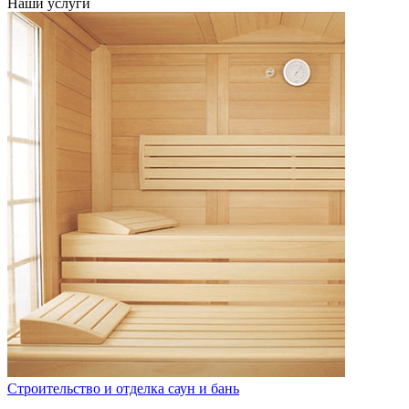
Наши услуги
Строительство и отделка саун и бань