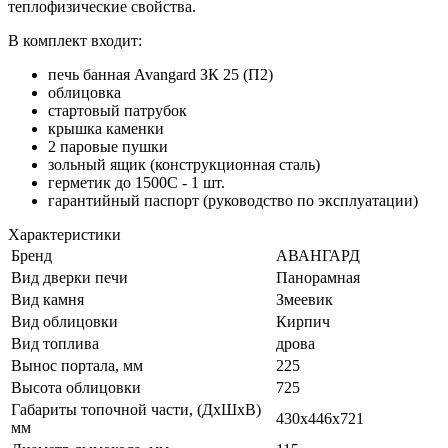
теплофизические свойства.
В комплект входит:
печь банная Avangard ЗК 25 (П2)
облицовка
стартовый патрубок
крышка каменки
2 паровые пушки
зольный ящик (конструкционная сталь)
герметик до 1500С - 1 шт.
гарантийный паспорт (руководство по эксплуатации)
Характеристики
Бренд
АВАНГАРД
Вид дверки печи
Панорамная
Вид камня
Змеевик
Вид облицовки
Кирпич
Вид топлива
дрова
Вынос портала, мм
225
Высота облицовки
725
Габариты топочной части, (ДхШхВ)
430х446х721
мм