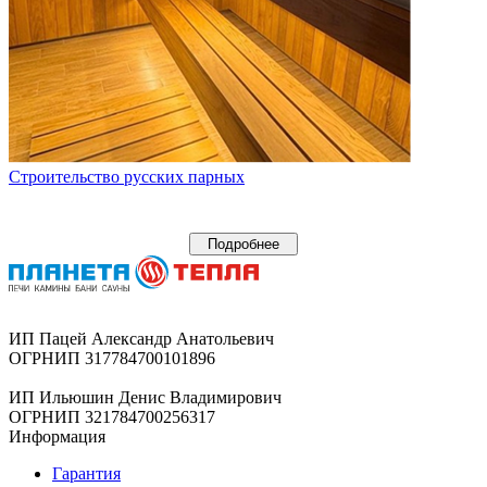
Строительство русских парных
Подробнее
ИП Пацей Александр Анатольевич
ОГРНИП 317784700101896
ИП Ильюшин Денис Владимирович
ОГРНИП 321784700256317
Информация
Гарантия