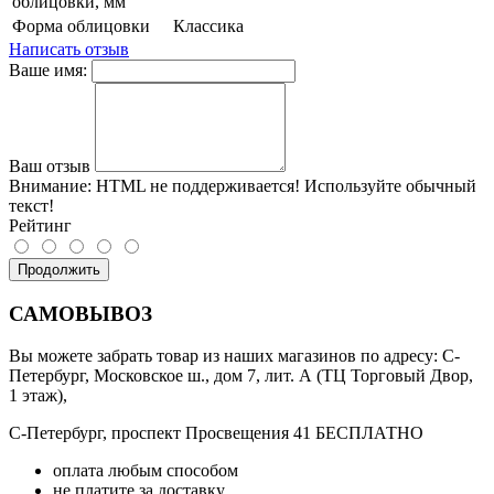
облицовки, мм
Форма облицовки
Классика
Написать отзыв
Ваше имя:
Ваш отзыв
Внимание:
HTML не поддерживается! Используйте обычный
текст!
Рейтинг
Продолжить
САМОВЫВОЗ
Вы можете забрать товар из наших магазинов по адресу: С-
Петербург, Московское ш., дом 7, лит. А (ТЦ Торговый Двор,
1 этаж),
С-Петербург, проспект Просвещения 41 БЕСПЛАТНО
оплата любым способом
не платите за доставку