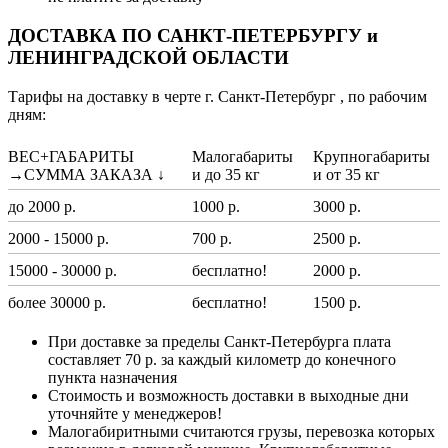
ДОСТАВКА ПО САНКТ-ПЕТЕРБУРГУ и
ЛЕНИНГРАДСКОЙ ОБЛАСТИ
Тарифы на доставку в черте г. Санкт-Петербург , по рабочим
дням:
ВЕС+ГАБАРИТЫ
Малогабариты
Крупногабариты
→СУММА ЗАКАЗА ↓
и до 35 кг
и от 35 кг
до 2000 р.
1000 р.
3000 р.
2000 - 15000 р.
700 р.
2500 р.
15000 - 30000 р.
бесплатно!
2000 р.
более 30000 р.
бесплатно!
1500 р.
При доставке за пределы Санкт-Петербурга плата
составляет 70 р. за каждый километр до конечного
пункта назначения
Стоимость и возможность доставки в выходные дни
уточняйте у менеджеров!
Малогабиритными считаются грузы, перевозка которых