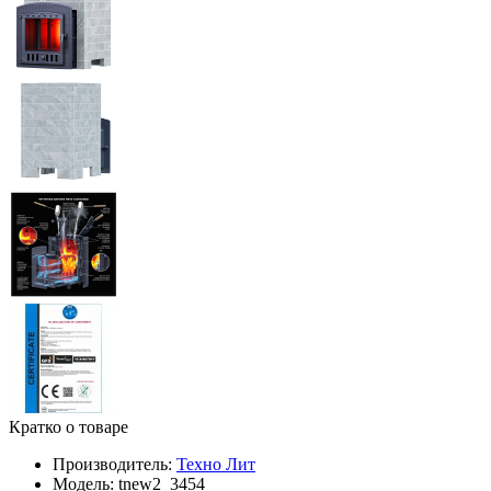
Кратко о товаре
Производитель:
Техно Лит
Модель:
tnew2_3454