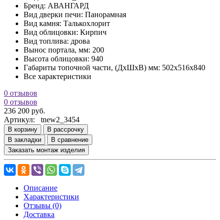
Бренд:
АВАНГАРД
Вид дверки печи:
Панорамная
Вид камня:
Талькохлорит
Вид облицовки:
Кирпич
Вид топлива:
дрова
Вынос портала, мм:
200
Высота облицовки:
940
Габариты топочной части, (ДхШхВ) мм:
502х516х840
Все характеристики
0 отзывов
0 отзывов
236 200 руб.
Артикул:
tnew2_3454
В корзину
В рассрочку
В закладки
В сравнение
Заказать монтаж изделия
Описание
Характеристики
Отзывы (0)
Доставка