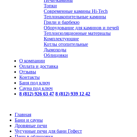
Печи-камины
Топки
Современные камины Hi-Tech
Теплонакопительные камины
Грили и барбекю
Оборудование для каминов и печей
Теплоизоляционные материалы
Комплектующие
Котлы отопительные
Дымоходы
Облицовки
О компании
Оплата и доставка
Отзывы
Контакты
Баня под ключ
Сауна под ключ
8 (812) 926 63 47
8 (812) 939 12 42
Главная
Бани и сауны
Дровяные печи
Чугунные печи для бани Гефест
Печи в облицовке