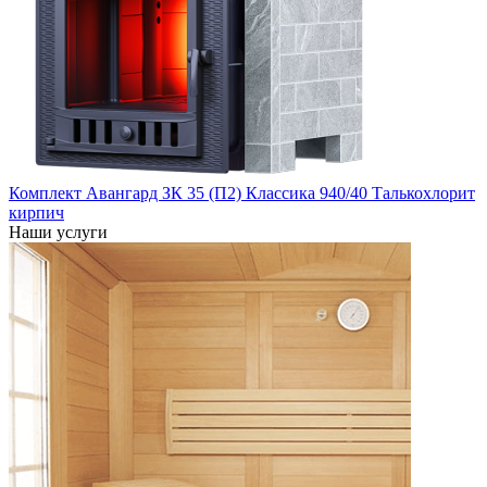
Комплект Авангард ЗК 35 (П2) Классика 940/40 Талькохлорит
кирпич
Наши услуги