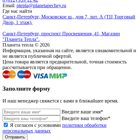
Email:
ptepla@planetapechey.ru
Где нас найти
Санкт-Петербург, Московское ш., дом 7, лит. А (ТЦ Торговый
Двор, 1 этаж).
Санкт-Петербург, проспект Просвещения, 41, Магазин
"Планета Тепла".
Планета тепла © 2026
Информация, указанная на сайте, является ознакомительной и
не является публичной офертой.
Цена товара является предварительной, точная стоимость
рассчитывается при обращении.
Заполните форму
И наш менеджер свяжется с вами в ближайшее время.
Введите ваше имя*
Введите ваш телефон*
Я согласен с условиями
политики обработки
персональных данных
Отправить