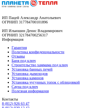
ИП Пацей Александр Анатольевич
ОГРНИП 317784700101896
ИП Ильюшин Денис Владимирович
ОГРНИП 321784700256317
Информация
Гарантия
Политика конфиденциальности
Отзывы
Баня под ключ
Строительство хаммама под ключ
Установка банных печей
Установка дымоходов
Установка каминов
Установка чугунных топок с облицовкой
Сауна под ключ
Полезная информация
Контакты
8 (812) 926 63 47
8 (812) 939 12 42