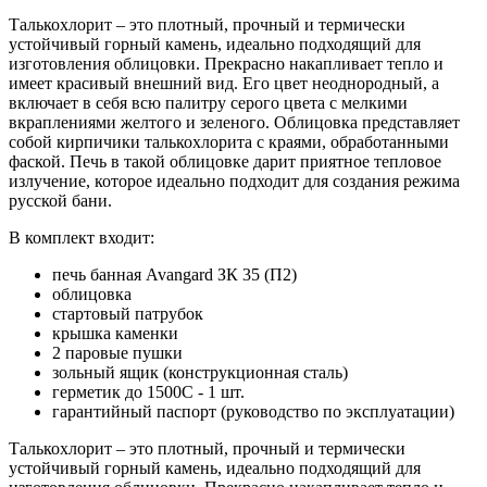
Талькохлорит – это плотный, прочный и термически
устойчивый горный камень, идеально подходящий для
изготовления облицовки. Прекрасно накапливает тепло и
имеет красивый внешний вид. Его цвет неоднородный, а
включает в себя всю палитру серого цвета с мелкими
вкраплениями желтого и зеленого. Облицовка представляет
собой кирпичики талькохлорита с краями, обработанными
фаской. Печь в такой облицовке дарит приятное тепловое
излучение, которое идеально подходит для создания режима
русской бани.
В комплект входит:
печь банная Avangard ЗК 35 (П2)
облицовка
стартовый патрубок
крышка каменки
2 паровые пушки
зольный ящик (конструкционная сталь)
герметик до 1500С - 1 шт.
гарантийный паспорт (руководство по эксплуатации)
Талькохлорит – это плотный, прочный и термически
устойчивый горный камень, идеально подходящий для