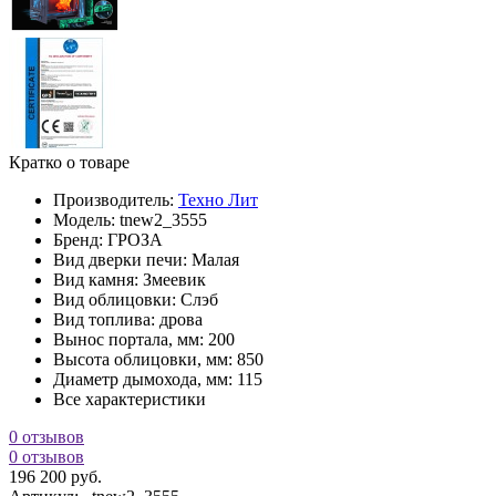
Кратко о товаре
Производитель:
Техно Лит
Модель:
tnew2_3555
Бренд:
ГРОЗА
Вид дверки печи:
Малая
Вид камня:
Змеевик
Вид облицовки:
Слэб
Вид топлива:
дрова
Вынос портала, мм:
200
Высота облицовки, мм:
850
Диаметр дымохода, мм:
115
Все характеристики
0 отзывов
0 отзывов
196 200 руб.