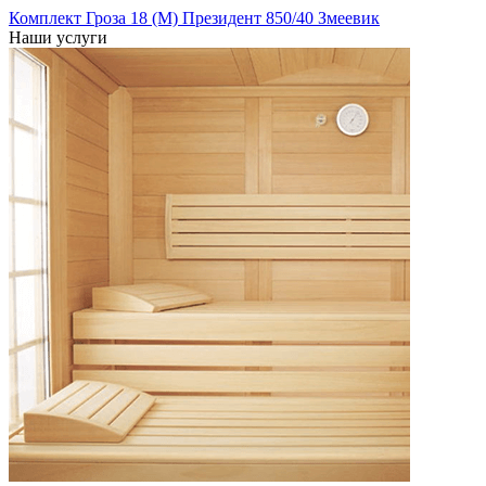
Комплект Гроза 18 (М) Президент 850/40 Змеевик
Наши услуги