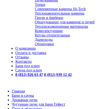
Печи-камины
Топки
Современные камины Hi-Tech
Теплонакопительные камины
Грили и барбекю
Оборудование для каминов и печей
Теплоизоляционные материалы
Комплектующие
Котлы отопительные
Дымоходы
Облицовки
О компании
Оплата и доставка
Отзывы
Контакты
Баня под ключ
Сауна под ключ
8 (812) 926 63 47
8 (812) 939 12 42
Главная
Бани и сауны
Дровяные печи
Чугунные печи для бани Гефест
Печи в облицовке