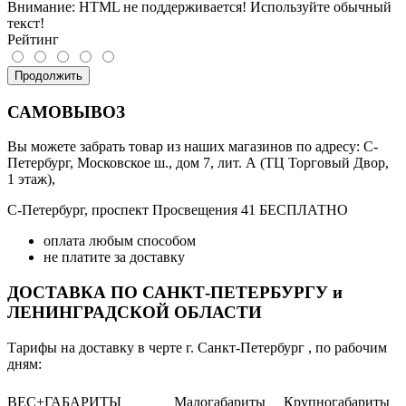
Внимание:
HTML не поддерживается! Используйте обычный
текст!
Рейтинг
Продолжить
САМОВЫВОЗ
Вы можете забрать товар из наших магазинов по адресу: С-
Петербург, Московское ш., дом 7, лит. А (ТЦ Торговый Двор,
1 этаж),
С-Петербург, проспект Просвещения 41 БЕСПЛАТНО
оплата любым способом
не платите за доставку
ДОСТАВКА ПО САНКТ-ПЕТЕРБУРГУ и
ЛЕНИНГРАДСКОЙ ОБЛАСТИ
Тарифы на доставку в черте г. Санкт-Петербург , по рабочим
дням:
ВЕС+ГАБАРИТЫ
Малогабариты
Крупногабариты