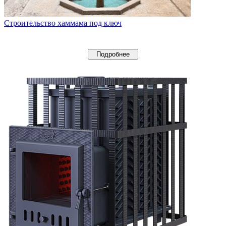
Строительство хаммама под ключ
Подробнее