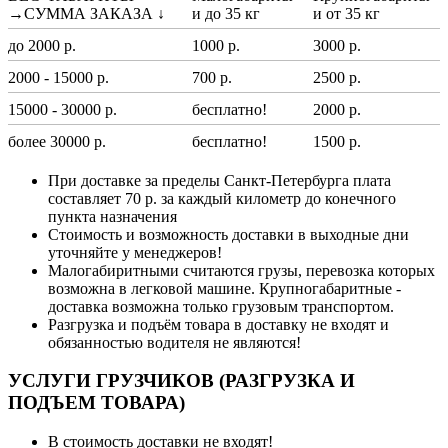
→СУММА ЗАКАЗА ↓
и до 35 кг
и от 35 кг
до 2000 р.
1000 р.
3000 р.
2000 - 15000 р.
700 р.
2500 р.
15000 - 30000 р.
бесплатно!
2000 р.
более 30000 р.
бесплатно!
1500 р.
При доставке за пределы Санкт-Петербурга плата
составляет 70 р. за каждый километр до конечного
пункта назначения
Стоимость и возможность доставки в выходные дни
уточняйте у менеджеров!
Малогабиритными считаются грузы, перевозка которых
возможна в легковой машине. Крупногабаритные -
доставка возможна только грузовым транспортом.
Разгрузка и подъём товара в доставку не входят и
обязанностью водителя не являются!
УСЛУГИ ГРУЗЧИКОВ (РАЗГРУЗКА И
ПОДЪЕМ ТОВАРА)
В стоимость доставки не входят!