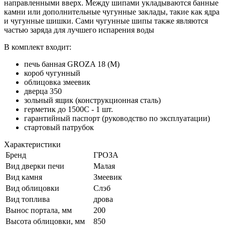
направленными вверх. Между шипами укладываются банные
камни или дополнительные чугунные заклады, такие как ядра
и чугунные шишки. Сами чугунные шипы также являются
частью заряда для лучшего испарения воды
В комплект входит:
печь банная GROZA 18 (М)
короб чугунный
облицовка змеевик
дверца 350
зольный ящик (конструкционная сталь)
герметик до 1500С - 1 шт.
гарантийный паспорт (руководство по эксплуатации)
стартовый патрубок
Характеристики
Бренд
ГРОЗА
Вид дверки печи
Малая
Вид камня
Змеевик
Вид облицовки
Слэб
Вид топлива
дрова
Вынос портала, мм
200
Высота облицовки, мм
850