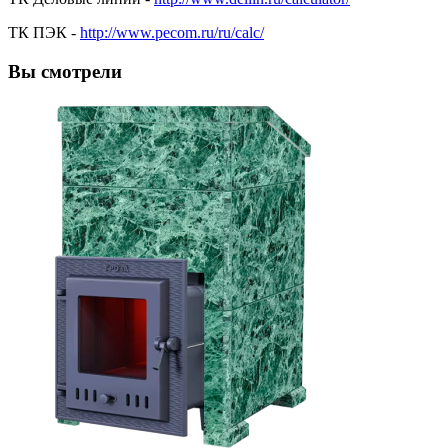
ТК ПЭК -
http://www.pecom.ru/ru/calc/
Вы смотрели