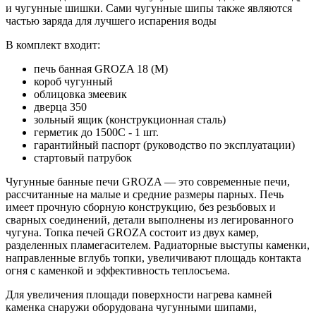
и чугунные шишки. Сами чугунные шипы также являются
частью заряда для лучшего испарения воды
В комплект входит:
печь банная GROZA 18 (М)
короб чугунный
облицовка змеевик
дверца 350
зольный ящик (конструкционная сталь)
герметик до 1500С - 1 шт.
гарантийный паспорт (руководство по эксплуатации)
стартовый патрубок
Чугунные банные печи GROZA — это современные печи,
рассчитанные на малые и средние размеры парных. Печь
имеет прочную сборную конструкцию, без резьбовых и
сварных соединений, детали выполнены из легированного
чугуна. Топка печей GROZA состоит из двух камер,
разделенных пламегасителем. Радиаторные выступы каменки,
направленные вглубь топки, увеличивают площадь контакта
огня с каменкой и эффективность теплосъема.
Для увеличения площади поверхности нагрева камней
каменка снаружи оборудована чугунными шипами,