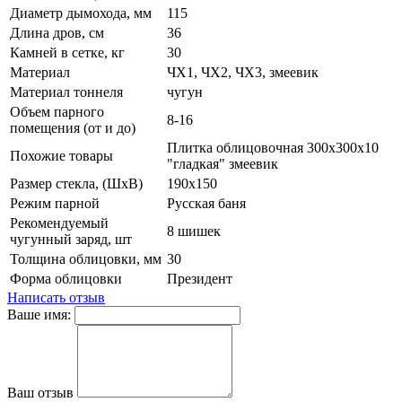
Диаметр дымохода, мм
115
Длина дров, см
36
Камней в сетке, кг
30
Материал
ЧХ1, ЧХ2, ЧХ3, змеевик
Материал тоннеля
чугун
Объем парного
8-16
помещения (от и до)
Плитка облицовочная 300х300х10
Похожие товары
"гладкая" змеевик
Размер стекла, (ШхВ)
190х150
Режим парной
Русская баня
Рекомендуемый
8 шишек
чугунный заряд, шт
Толщина облицовки, мм
30
Форма облицовки
Президент
Написать отзыв
Ваше имя:
Ваш отзыв