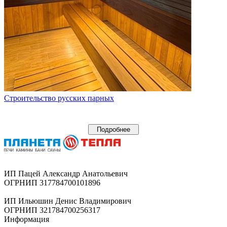
Строительство русских парных
Подробнее
ИП Пацей Александр Анатольевич
ОГРНИП 317784700101896
ИП Ильюшин Денис Владимирович
ОГРНИП 321784700256317
Информация