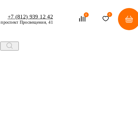
0
0
+7 (812) 939 12 42
проспект Просвещения, 41