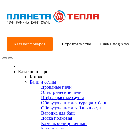
Каталог товаров
Строительство
Сауна под клю
Каталог товаров
Каталог
Бани и сауны
Дровяные печи
Электрические печи
Инфракрасные сауны
Оборудование для турецких бань
Оборудование для бань и саун
Вагонка для бань
Доска полковая
Камень облицовочный
Баки для воды