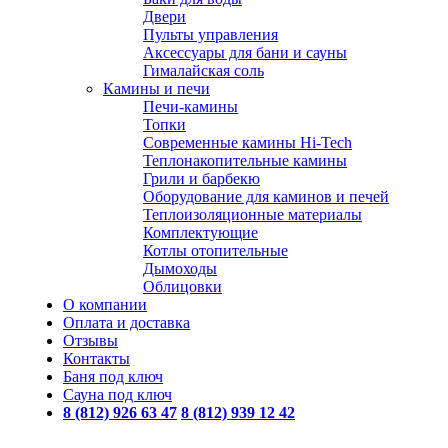
Двери
Пульты управления
Аксессуары для бани и сауны
Гималайская соль
Камины и печи
Печи-камины
Топки
Современные камины Hi-Tech
Теплонакопительные камины
Грили и барбекю
Оборудование для каминов и печей
Теплоизоляционные материалы
Комплектующие
Котлы отопительные
Дымоходы
Облицовки
О компании
Оплата и доставка
Отзывы
Контакты
Баня под ключ
Сауна под ключ
8 (812) 926 63 47
8 (812) 939 12 42