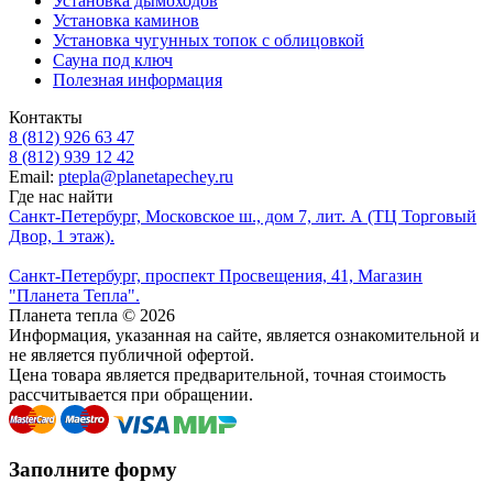
Установка дымоходов
Установка каминов
Установка чугунных топок с облицовкой
Сауна под ключ
Полезная информация
Контакты
8 (812) 926 63 47
8 (812) 939 12 42
Email:
ptepla@planetapechey.ru
Где нас найти
Санкт-Петербург, Московское ш., дом 7, лит. А (ТЦ Торговый
Двор, 1 этаж).
Санкт-Петербург, проспект Просвещения, 41, Магазин
"Планета Тепла".
Планета тепла © 2026
Информация, указанная на сайте, является ознакомительной и
не является публичной офертой.
Цена товара является предварительной, точная стоимость
рассчитывается при обращении.
Заполните форму