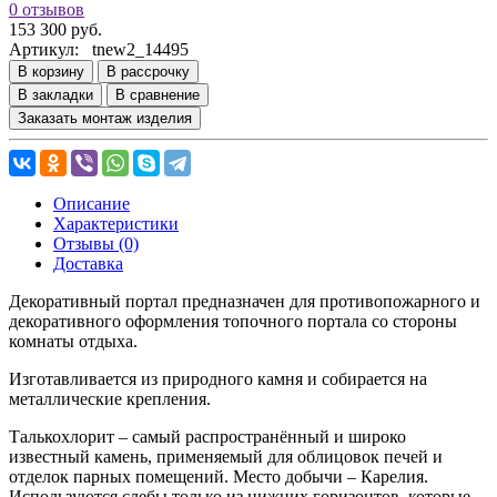
0 отзывов
153 300 руб.
Артикул:
tnew2_14495
В корзину
В рассрочку
В закладки
В сравнение
Заказать монтаж изделия
Описание
Характеристики
Отзывы (0)
Доставка
Декоративный портал предназначен для противопожарного и
декоративного оформления топочного портала со стороны
комнаты отдыха.
Изготавливается из природного камня и собирается на
металлические крепления.
Талькохлорит – самый распространённый и широко
известный камень, применяемый для облицовок печей и
отделок парных помещений. Место добычи – Карелия.
Используются слебы только из нижних горизонтов, которые