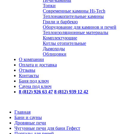
Печи-камины
Топки
Современные камины Hi-Tech
Теплонакопительные камины
Грили и барбекю
Оборудование для каминов и печей
Теплоизоляционные материалы
Комплектующие
Котлы отопительные
Дымоходы
Облицовки
О компании
Оплата и доставка
Отзывы
Контакты
Баня под ключ
Сауна под ключ
8 (812) 926 63 47
8 (812) 939 12 42
Главная
Бани и сауны
Дровяные печи
Чугунные печи для бани Гефест
Порталы для печей