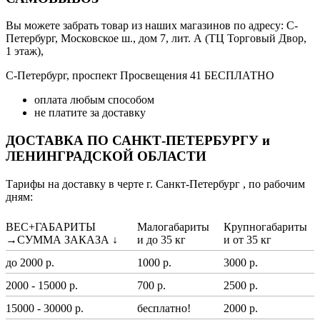
Вы можете забрать товар из наших магазинов по адресу: С-
Петербург, Московское ш., дом 7, лит. А (ТЦ Торговый Двор,
1 этаж),
С-Петербург, проспект Просвещения 41 БЕСПЛАТНО
оплата любым способом
не платите за доставку
ДОСТАВКА ПО САНКТ-ПЕТЕРБУРГУ и
ЛЕНИНГРАДСКОЙ ОБЛАСТИ
Тарифы на доставку в черте г. Санкт-Петербург , по рабочим
дням:
ВЕС+ГАБАРИТЫ
Малогабариты
Крупногабариты
→СУММА ЗАКАЗА ↓
и до 35 кг
и от 35 кг
до 2000 р.
1000 р.
3000 р.
2000 - 15000 р.
700 р.
2500 р.
15000 - 30000 р.
бесплатно!
2000 р.