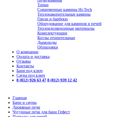
Печи-камины
Топки
Современные камины Hi-Tech
Теплонакопительные камины
Грили и барбекю
Оборудование для каминов и печей
Теплоизоляционные материалы
Комплектующие
Котлы отопительные
Дымоходы
Облицовки
О компании
Оплата и доставка
Отзывы
Контакты
Баня под ключ
Сауна под ключ
8 (812) 926 63 47
8 (812) 939 12 42
Главная
Бани и сауны
Дровяные печи
Чугунные печи для бани Гефест
Порталы для печей