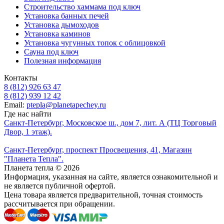
Строительство хаммама под ключ
Установка банных печей
Установка дымоходов
Установка каминов
Установка чугунных топок с облицовкой
Сауна под ключ
Полезная информация
Контакты
8 (812) 926 63 47
8 (812) 939 12 42
Email:
ptepla@planetapechey.ru
Где нас найти
Санкт-Петербург, Московское ш., дом 7, лит. А (ТЦ Торговый
Двор, 1 этаж).
Санкт-Петербург, проспект Просвещения, 41, Магазин
"Планета Тепла".
Планета тепла © 2026
Информация, указанная на сайте, является ознакомительной и
не является публичной офертой.
Цена товара является предварительной, точная стоимость
рассчитывается при обращении.