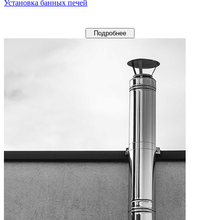
Установка банных печей
Подробнее