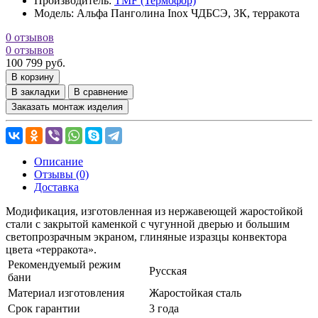
Производитель:
TMF (Термофор)
Модель:
Альфа Панголина Inox ЧДБСЭ, ЗК, терракота
0 отзывов
0 отзывов
100 799 руб.
В корзину
В закладки
В сравнение
Заказать монтаж изделия
Описание
Отзывы (0)
Доставка
Модификация, изготовленная из нержавеющей жаростойкой
стали с закрытой каменкой с чугунной дверью и большим
светопрозрачным экраном, глиняные изразцы конвектора
цвета «терракота».
Рекомендуемый режим
Русская
бани
Материал изготовления
Жаростойкая сталь
Срок гарантии
3 года