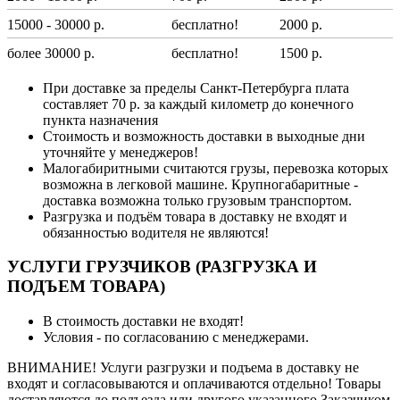
15000 - 30000 р.
бесплатно!
2000 р.
более 30000 р.
бесплатно!
1500 р.
При доставке за пределы Санкт-Петербурга плата
составляет 70 р. за каждый километр до конечного
пункта назначения
Стоимость и возможность доставки в выходные дни
уточняйте у менеджеров!
Малогабиритными считаются грузы, перевозка которых
возможна в легковой машине. Крупногабаритные -
доставка возможна только грузовым транспортом.
Разгрузка и подъём товара в доставку не входят и
обязанностью водителя не являются!
УСЛУГИ ГРУЗЧИКОВ (РАЗГРУЗКА И
ПОДЪЕМ ТОВАРА)
В стоимость доставки не входят!
Условия - по согласованию с менеджерами.
ВНИМАНИЕ! Услуги разгрузки и подъема в доставку не
входят и согласовываются и оплачиваются отдельно! Товары
доставляются до подъезда или другого указанного Заказчиком