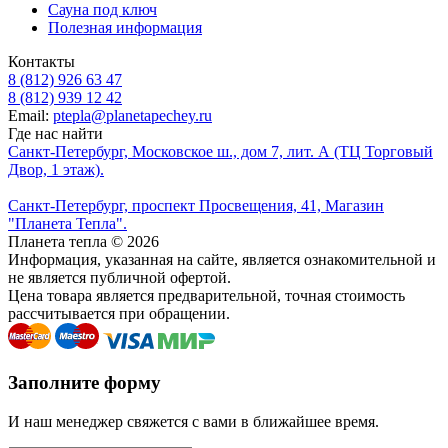
Сауна под ключ
Полезная информация
Контакты
8 (812) 926 63 47
8 (812) 939 12 42
Email:
ptepla@planetapechey.ru
Где нас найти
Санкт-Петербург, Московское ш., дом 7, лит. А (ТЦ Торговый
Двор, 1 этаж).
Санкт-Петербург, проспект Просвещения, 41, Магазин
"Планета Тепла".
Планета тепла © 2026
Информация, указанная на сайте, является ознакомительной и
не является публичной офертой.
Цена товара является предварительной, точная стоимость
рассчитывается при обращении.
Заполните форму
И наш менеджер свяжется с вами в ближайшее время.