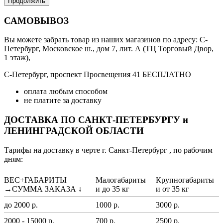
Продолжить
САМОВЫВОЗ
Вы можете забрать товар из наших магазинов по адресу: С-
Петербург, Московское ш., дом 7, лит. А (ТЦ Торговый Двор,
1 этаж),
С-Петербург, проспект Просвещения 41 БЕСПЛАТНО
оплата любым способом
не платите за доставку
ДОСТАВКА ПО САНКТ-ПЕТЕРБУРГУ и
ЛЕНИНГРАДСКОЙ ОБЛАСТИ
Тарифы на доставку в черте г. Санкт-Петербург , по рабочим
дням:
ВЕС+ГАБАРИТЫ
Малогабариты
Крупногабариты
→СУММА ЗАКАЗА ↓
и до 35 кг
и от 35 кг
до 2000 р.
1000 р.
3000 р.
2000 - 15000 р.
700 р.
2500 р.