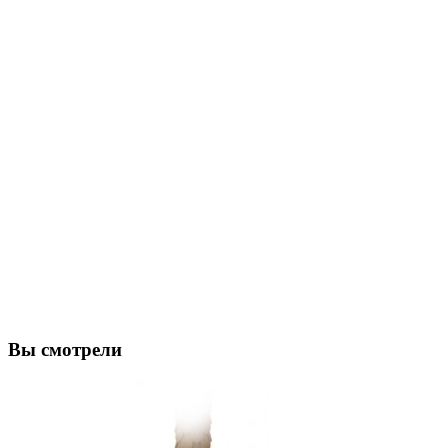
Вы смотрели