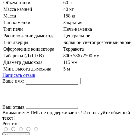
Объем топки
60 л
Масса камней
40 кг
Масса
158 кг
Тип каменки
Закрытая
Тип печи
Печь-каменка
Расположение дымохода
Центральное
Тип дверцы
Большой светопрозрачный экран
Оформление конвектора
Терракота
Габариты (ДхШхВ)
800х586х2500 мм
Диаметр дымохода
115 мм
Мин. высота дымохода
5 м
Написать отзыв
Ваше имя:
Ваш отзыв
Внимание:
HTML не поддерживается! Используйте обычный
текст!
Рейтинг