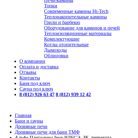
Печи-камины
Топки
Современные камины Hi-Tech
Теплонакопительные камины
Грили и барбекю
Оборудование для каминов и печей
Теплоизоляционные материалы
Комплектующие
Котлы отопительные
Дымоходы
Облицовки
О компании
Оплата и доставка
Отзывы
Контакты
Баня под ключ
Сауна под ключ
8 (812) 926 63 47
8 (812) 939 12 42
Главная
Бани и сауны
Дровяные печи
Дровяные печи для бани ТМФ
Альфа Панголина Inox ЧДБСЭ, ЗК, терракота