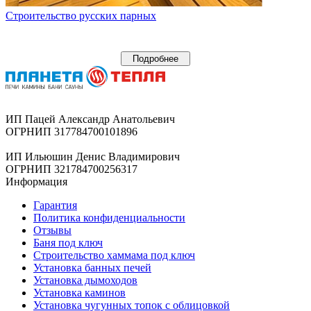
Строительство русских парных
Подробнее
ИП Пацей Александр Анатольевич
ОГРНИП 317784700101896
ИП Ильюшин Денис Владимирович
ОГРНИП 321784700256317
Информация
Гарантия
Политика конфиденциальности
Отзывы
Баня под ключ
Строительство хаммама под ключ
Установка банных печей
Установка дымоходов
Установка каминов
Установка чугунных топок с облицовкой