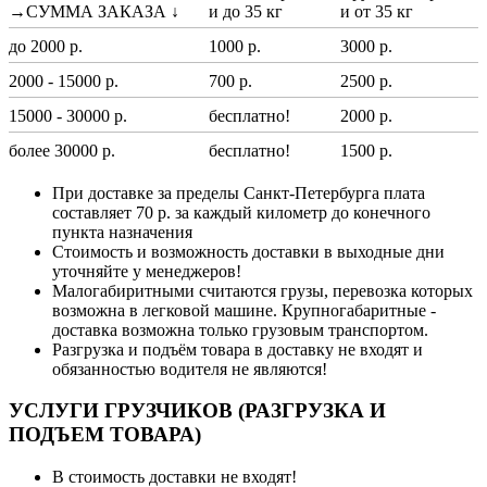
→СУММА ЗАКАЗА ↓
и до 35 кг
и от 35 кг
до 2000 р.
1000 р.
3000 р.
2000 - 15000 р.
700 р.
2500 р.
15000 - 30000 р.
бесплатно!
2000 р.
более 30000 р.
бесплатно!
1500 р.
При доставке за пределы Санкт-Петербурга плата
составляет 70 р. за каждый километр до конечного
пункта назначения
Стоимость и возможность доставки в выходные дни
уточняйте у менеджеров!
Малогабиритными считаются грузы, перевозка которых
возможна в легковой машине. Крупногабаритные -
доставка возможна только грузовым транспортом.
Разгрузка и подъём товара в доставку не входят и
обязанностью водителя не являются!
УСЛУГИ ГРУЗЧИКОВ (РАЗГРУЗКА И
ПОДЪЕМ ТОВАРА)
В стоимость доставки не входят!