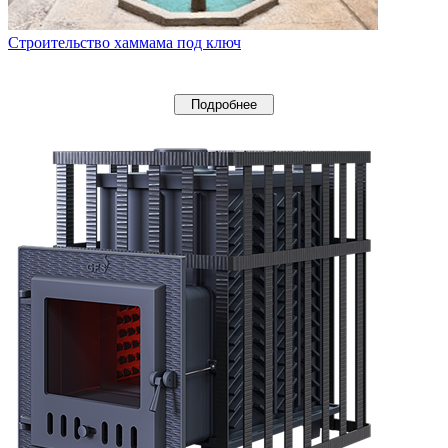
Строительство хаммама под ключ
Подробнее