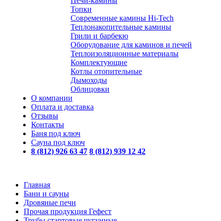
Печи-камины
Топки
Современные камины Hi-Tech
Теплонакопительные камины
Грили и барбекю
Оборудование для каминов и печей
Теплоизоляционные материалы
Комплектующие
Котлы отопительные
Дымоходы
Облицовки
О компании
Оплата и доставка
Отзывы
Контакты
Баня под ключ
Сауна под ключ
8 (812) 926 63 47
8 (812) 939 12 42
Главная
Бани и сауны
Дровяные печи
Прочая продукция Гефест
Трубы стартовые чугунные