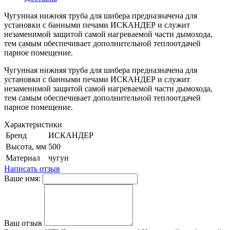
Чугунная нижняя труба для шибера предназначена для
установки с банными печами ИСКАНДЕР и служит
незаменимой защитой самой нагреваемой части дымохода,
тем самым обеспечивает дополнительной теплоотдачей
парное помещение.
Чугунная нижняя труба для шибера предназначена для
установки с банными печами ИСКАНДЕР и служит
незаменимой защитой самой нагреваемой части дымохода,
тем самым обеспечивает дополнительной теплоотдачей
парное помещение.
Характеристики
Бренд
ИСКАНДЕР
Высота, мм
500
Материал
чугун
Написать отзыв
Ваше имя:
Ваш отзыв