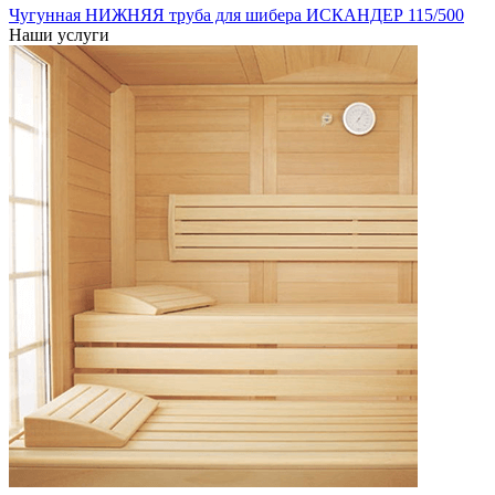
Чугунная НИЖНЯЯ труба для шибера ИСКАНДЕР 115/500
Наши услуги