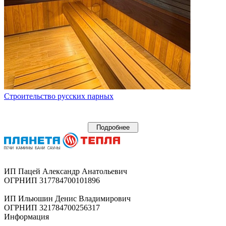
Строительство русских парных
Подробнее
ИП Пацей Александр Анатольевич
ОГРНИП 317784700101896
ИП Ильюшин Денис Владимирович
ОГРНИП 321784700256317
Информация