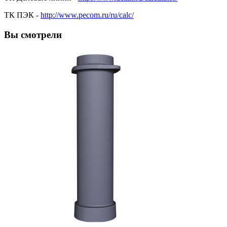
ТК ПЭК -
http://www.pecom.ru/ru/calc/
Вы смотрели