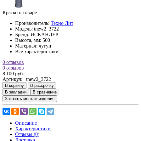
Кратко о товаре
Производитель:
Техно Лит
Модель:
tnew2_3722
Бренд:
ИСКАНДЕР
Высота, мм:
500
Материал:
чугун
Все характеристики
0 отзывов
0 отзывов
8 100 руб.
Артикул:
tnew2_3722
В корзину
В рассрочку
В закладки
В сравнение
Заказать монтаж изделия
Описание
Характеристики
Отзывы (0)
Доставка