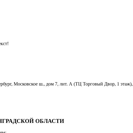
кст!
бург, Московское ш., дом 7, лит. А (ТЦ Торговый Двор, 1 этаж),
ИНГРАДСКОЙ ОБЛАСТИ
ям: