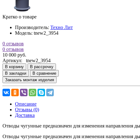
Кратко о товаре
Производитель:
Техно Лит
Модель:
tnew2_3954
0 отзывов
0 отзывов
10 000 руб.
Артикул:
tnew2_3954
В корзину
В рассрочку
В закладки
В сравнение
Заказать монтаж изделия
Описание
Отзывы (0)
Доставка
Отводы чугунные предназначен для изменения направления ды
Отводы чугунные предназначен для изменения направления ды