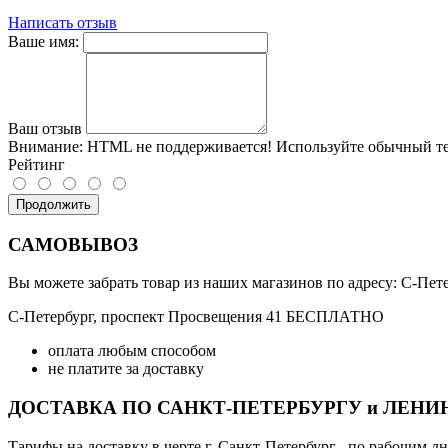
Написать отзыв
Ваше имя:
Ваш отзыв
Внимание:
HTML не поддерживается! Используйте обычный те
Рейтинг
Продолжить
САМОВЫВОЗ
Вы можете забрать товар из наших магазинов по адресу: С-Петер
С-Петербург, проспект Просвещения 41 БЕСПЛАТНО
оплата любым способом
не платите за доставку
ДОСТАВКА ПО САНКТ-ПЕТЕРБУРГУ и ЛЕН
Тарифы на доставку в черте г. Санкт-Петербург , по рабочим дн