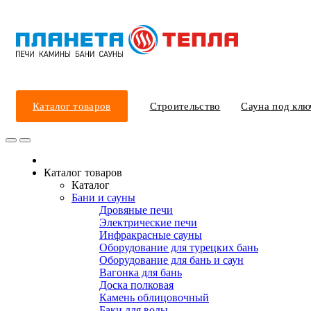
Каталог товаров
Строительство
Сауна под клю
Каталог товаров
Каталог
Бани и сауны
Дровяные печи
Электрические печи
Инфракрасные сауны
Оборудование для турецких бань
Оборудование для бань и саун
Вагонка для бань
Доска полковая
Камень облицовочный
Баки для воды