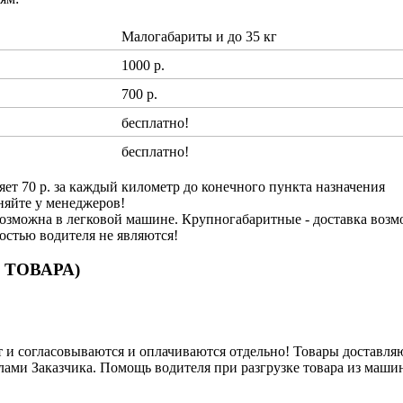
Малогабариты и до 35 кг
1000 р.
700 р.
бесплатно!
бесплатно!
яет 70 р. за каждый километр до конечного пункта назначения
няйте у менеджеров!
озможна в легковой машине. Крупногабаритные - доставка возм
ностью водителя не являются!
 ТОВАРА)
и согласовываются и оплачиваются отдельно! Товары доставляют
лами Заказчика. Помощь водителя при разгрузке товара из машин