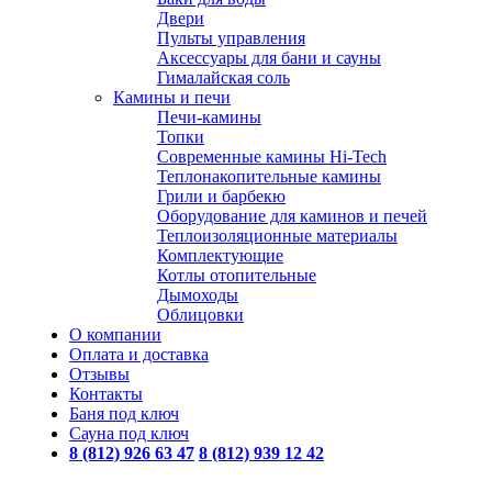
Двери
Пульты управления
Аксессуары для бани и сауны
Гималайская соль
Камины и печи
Печи-камины
Топки
Современные камины Hi-Tech
Теплонакопительные камины
Грили и барбекю
Оборудование для каминов и печей
Теплоизоляционные материалы
Комплектующие
Котлы отопительные
Дымоходы
Облицовки
О компании
Оплата и доставка
Отзывы
Контакты
Баня под ключ
Сауна под ключ
8 (812) 926 63 47
8 (812) 939 12 42