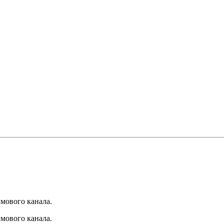
мового канала.
мового канала.