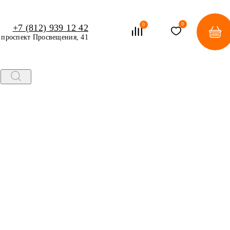
0
0
+7 (812) 939 12 42
проспект Просвещения, 41