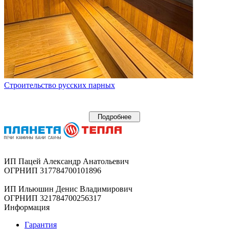
Строительство русских парных
Подробнее
ИП Пацей Александр Анатольевич
ОГРНИП 317784700101896
ИП Ильюшин Денис Владимирович
ОГРНИП 321784700256317
Информация
Гарантия