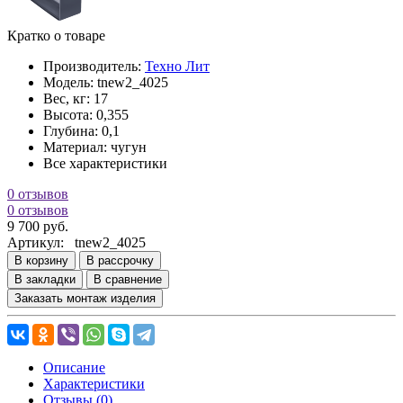
Кратко о товаре
Производитель:
Техно Лит
Модель:
tnew2_4025
Вес, кг:
17
Высота:
0,355
Глубина:
0,1
Материал:
чугун
Все характеристики
0 отзывов
0 отзывов
9 700 руб.
Артикул:
tnew2_4025
В корзину
В рассрочку
В закладки
В сравнение
Заказать монтаж изделия
Описание
Характеристики
Отзывы (0)