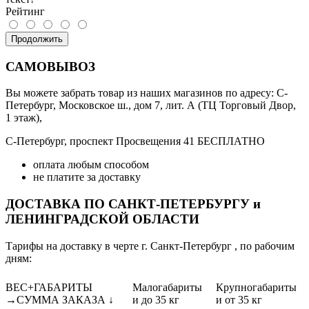
Рейтинг
Продолжить
САМОВЫВОЗ
Вы можете забрать товар из наших магазинов по адресу: С-
Петербург, Московское ш., дом 7, лит. А (ТЦ Торговый Двор,
1 этаж),
С-Петербург, проспект Просвещения 41 БЕСПЛАТНО
оплата любым способом
не платите за доставку
ДОСТАВКА ПО САНКТ-ПЕТЕРБУРГУ и
ЛЕНИНГРАДСКОЙ ОБЛАСТИ
Тарифы на доставку в черте г. Санкт-Петербург , по рабочим
дням:
ВЕС+ГАБАРИТЫ
Малогабариты
Крупногабариты
→СУММА ЗАКАЗА ↓
и до 35 кг
и от 35 кг