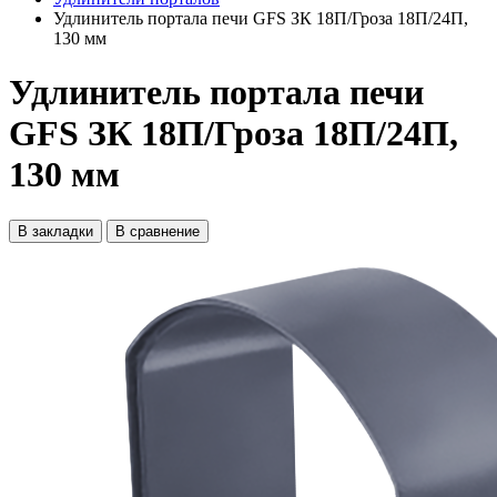
Удлинитель портала печи GFS ЗК 18П/Гроза 18П/24П,
130 мм
Удлинитель портала печи
GFS ЗК 18П/Гроза 18П/24П,
130 мм
В закладки
В сравнение