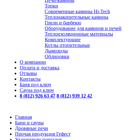
Печи-камины
Топки
Современные камины Hi-Tech
Теплонакопительные камины
Грили и барбекю
Оборудование для каминов и печей
Теплоизоляционные материалы
Комплектующие
Котлы отопительные
Дымоходы
Облицовки
О компании
Оплата и доставка
Отзывы
Контакты
Баня под ключ
Сауна под ключ
8 (812) 926 63 47
8 (812) 939 12 42
Главная
Бани и сауны
Дровяные печи
Прочая продукция Гефест
Удлинители порталов