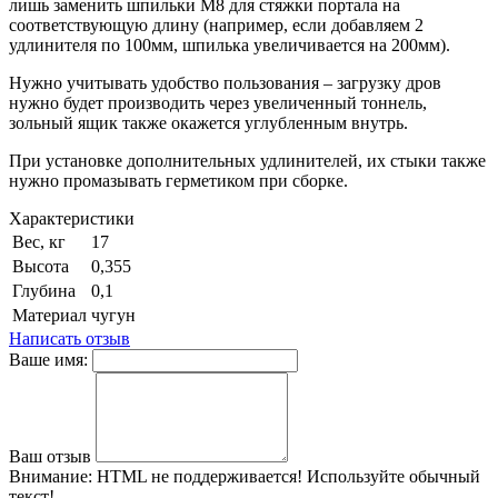
лишь заменить шпильки М8 для стяжки портала на
соответствующую длину (например, если добавляем 2
удлинителя по 100мм, шпилька увеличивается на 200мм).
Нужно учитывать удобство пользования – загрузку дров
нужно будет производить через увеличенный тоннель,
зольный ящик также окажется углубленным внутрь.
При установке дополнительных удлинителей, их стыки также
нужно промазывать герметиком при сборке.
Характеристики
Вес, кг
17
Высота
0,355
Глубина
0,1
Материал
чугун
Написать отзыв
Ваше имя:
Ваш отзыв
Внимание:
HTML не поддерживается! Используйте обычный
текст!