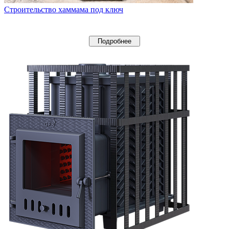
Строительство хаммама под ключ
Подробнее