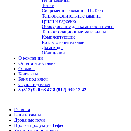
Печи-камины
Топки
Современные камины Hi-Tech
Теплонакопительные камины
Грили и барбекю
Оборудование для каминов и печей
Теплоизоляционные материалы
Комплектующие
Котлы отопительные
Дымоходы
Облицовки
О компании
Оплата и доставка
Отзывы
Контакты
Баня под ключ
Сауна под ключ
8 (812) 926 63 47
8 (812) 939 12 42
Главная
Бани и сауны
Дровяные печи
Прочая продукция Гефест
Удлинители порталов