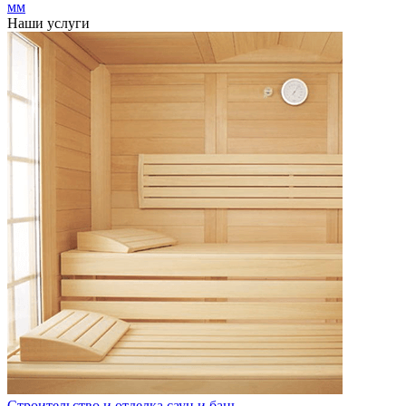
мм
Наши услуги
Строительство и отделка саун и бань