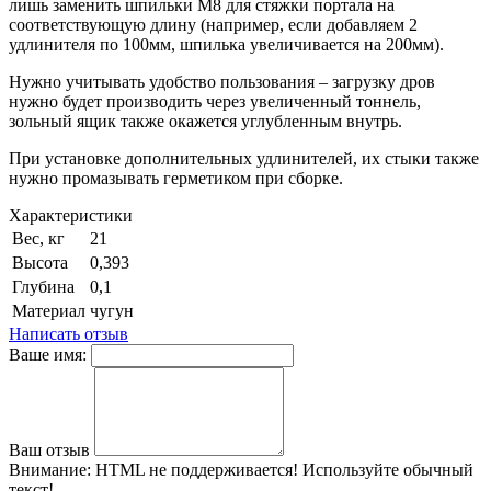
лишь заменить шпильки М8 для стяжки портала на
соответствующую длину (например, если добавляем 2
удлинителя по 100мм, шпилька увеличивается на 200мм).
Нужно учитывать удобство пользования – загрузку дров
нужно будет производить через увеличенный тоннель,
зольный ящик также окажется углубленным внутрь.
При установке дополнительных удлинителей, их стыки также
нужно промазывать герметиком при сборке.
Характеристики
Вес, кг
21
Высота
0,393
Глубина
0,1
Материал
чугун
Написать отзыв
Ваше имя:
Ваш отзыв
Внимание:
HTML не поддерживается! Используйте обычный
текст!