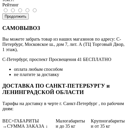
Рейтинг
Продолжить
САМОВЫВОЗ
Вы можете забрать товар из наших магазинов по адресу: С-
Петербург, Московское ш., дом 7, лит. А (ТЦ Торговый Двор,
1 этаж),
С-Петербург, проспект Просвещения 41 БЕСПЛАТНО
оплата любым способом
не платите за доставку
ДОСТАВКА ПО САНКТ-ПЕТЕРБУРГУ и
ЛЕНИНГРАДСКОЙ ОБЛАСТИ
Тарифы на доставку в черте г. Санкт-Петербург , по рабочим
дням:
ВЕС+ГАБАРИТЫ
Малогабариты
Крупногабариты
→СУММА ЗАКАЗА ↓
и до 35 кг
и от 35 кг