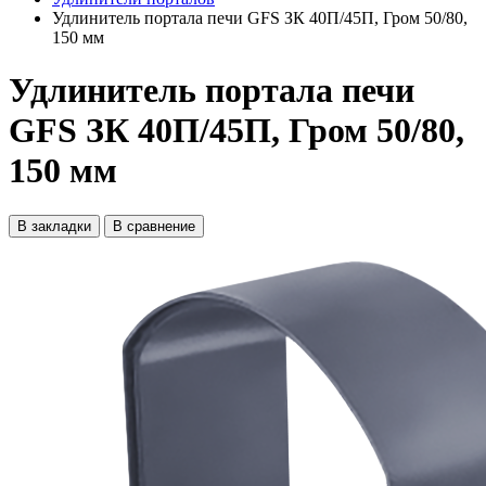
Удлинитель портала печи GFS ЗК 40П/45П, Гром 50/80,
150 мм
Удлинитель портала печи
GFS ЗК 40П/45П, Гром 50/80,
150 мм
В закладки
В сравнение