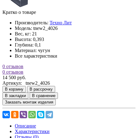
Кратко о товаре
Производитель:
Техно Лит
Модель:
tnew2_4026
Вес, кг:
21
Высота:
0,393
Глубина:
0,1
Материал:
чугун
Все характеристики
0 отзывов
0 отзывов
14 500 руб.
Артикул:
tnew2_4026
В корзину
В рассрочку
В закладки
В сравнение
Заказать монтаж изделия
Описание
Характеристики
Отзывы (0)