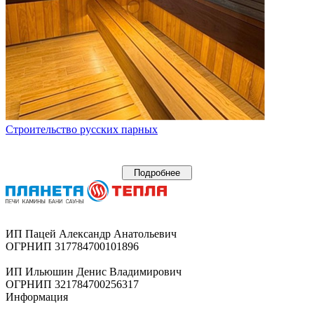
Строительство русских парных
Подробнее
ИП Пацей Александр Анатольевич
ОГРНИП 317784700101896
ИП Ильюшин Денис Владимирович
ОГРНИП 321784700256317
Информация