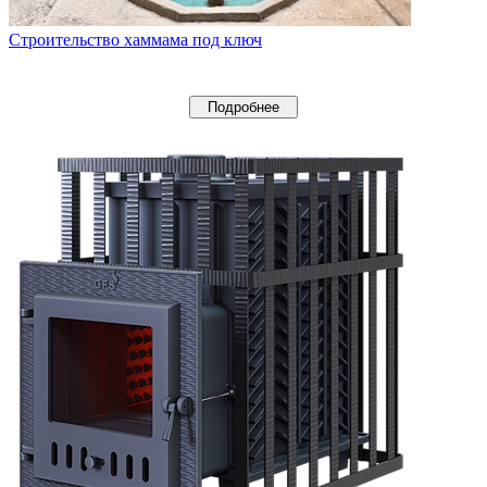
Строительство хаммама под ключ
Подробнее