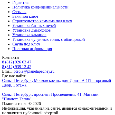
Гарантия
Политика конфиденциальности
Отзывы
Баня под ключ
Строительство хаммама под ключ
Установка банных печей
Установка дымоходов
Установка каминов
Установка чугунных топок с облицовкой
Сауна под ключ
Полезная информация
Контакты
8 (812) 926 63 47
8 (812) 939 12 42
Email:
ptepla@planetapechey.ru
Где нас найти
Санкт-Петербург, Московское ш., дом 7, лит. А (ТЦ Торговый
Двор, 1 этаж).
Санкт-Петербург, проспект Просвещения, 41, Магазин
"Планета Тепла".
Планета тепла © 2026
Информация, указанная на сайте, является ознакомительной и
не является публичной офертой.