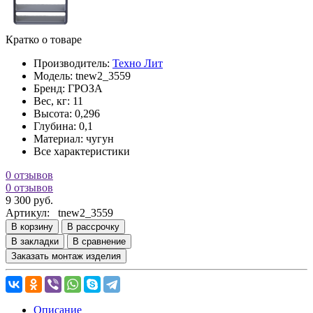
Кратко о товаре
Производитель:
Техно Лит
Модель:
tnew2_3559
Бренд:
ГРОЗА
Вес, кг:
11
Высота:
0,296
Глубина:
0,1
Материал:
чугун
Все характеристики
0 отзывов
0 отзывов
9 300 руб.
Артикул:
tnew2_3559
В корзину
В рассрочку
В закладки
В сравнение
Заказать монтаж изделия
Описание