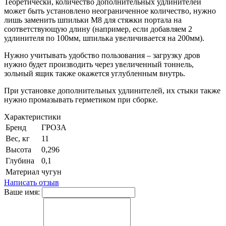
Теоретически, количество дополнительных удлинителей
может быть установлено неограниченное количество, нужно
лишь заменить шпильки М8 для стяжки портала на
соответствующую длину (например, если добавляем 2
удлинителя по 100мм, шпилька увеличивается на 200мм).
Нужно учитывать удобство пользования – загрузку дров
нужно будет производить через увеличенный тоннель,
зольный ящик также окажется углубленным внутрь.
При установке дополнительных удлинителей, их стыки также
нужно промазывать герметиком при сборке.
Характеристики
Бренд
ГРОЗА
Вес, кг
11
Высота
0,296
Глубина
0,1
Материал
чугун
Написать отзыв
Ваше имя: