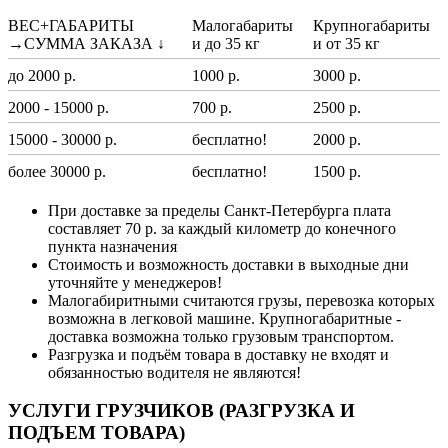
ВЕС+ГАБАРИТЫ
Малогабариты
Крупногабариты
→СУММА ЗАКАЗА ↓
и до 35 кг
и от 35 кг
до 2000 р.
1000 р.
3000 р.
2000 - 15000 р.
700 р.
2500 р.
15000 - 30000 р.
бесплатно!
2000 р.
более 30000 р.
бесплатно!
1500 р.
При доставке за пределы Санкт-Петербурга плата
составляет 70 р. за каждый километр до конечного
пункта назначения
Стоимость и возможность доставки в выходные дни
уточняйте у менеджеров!
Малогабиритными считаются грузы, перевозка которых
возможна в легковой машине. Крупногабаритные -
доставка возможна только грузовым транспортом.
Разгрузка и подъём товара в доставку не входят и
обязанностью водителя не являются!
УСЛУГИ ГРУЗЧИКОВ (РАЗГРУЗКА И
ПОДЪЕМ ТОВАРА)