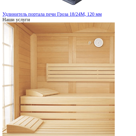
Удлинитель портала печи Гроза 18/24М, 120 мм
Наши услуги