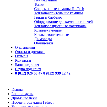
Печи-камины
Топки
Современные камины Hi-Tech
Теплонакопительные камины
Грили и барбекю
Оборудование для каминов и печей
Теплоизоляционные материалы
Комплектующие
Котлы отопительные
Дымоходы
Облицовки
О компании
Оплата и доставка
Отзывы
Контакты
Баня под ключ
Сауна под ключ
8 (812) 926 63 47
8 (812) 939 12 42
Главная
Бани и сауны
Дровяные печи
Прочая продукция Гефест
Удлинители порталов