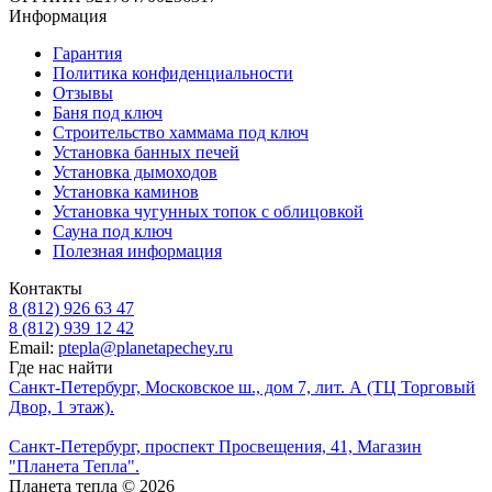
Информация
Гарантия
Политика конфиденциальности
Отзывы
Баня под ключ
Строительство хаммама под ключ
Установка банных печей
Установка дымоходов
Установка каминов
Установка чугунных топок с облицовкой
Сауна под ключ
Полезная информация
Контакты
8 (812) 926 63 47
8 (812) 939 12 42
Email:
ptepla@planetapechey.ru
Где нас найти
Санкт-Петербург, Московское ш., дом 7, лит. А (ТЦ Торговый
Двор, 1 этаж).
Санкт-Петербург, проспект Просвещения, 41, Магазин
"Планета Тепла".
Планета тепла © 2026