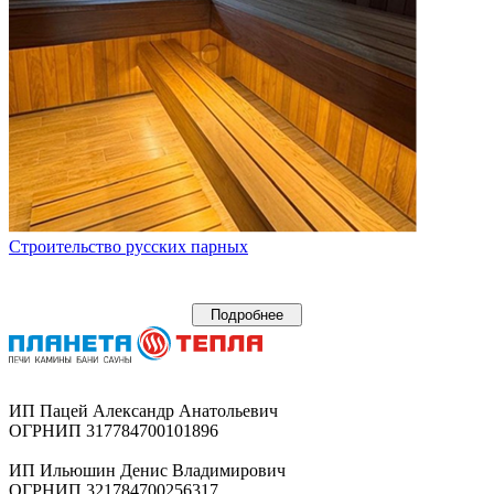
Строительство русских парных
Подробнее
ИП Пацей Александр Анатольевич
ОГРНИП 317784700101896
ИП Ильюшин Денис Владимирович
ОГРНИП 321784700256317