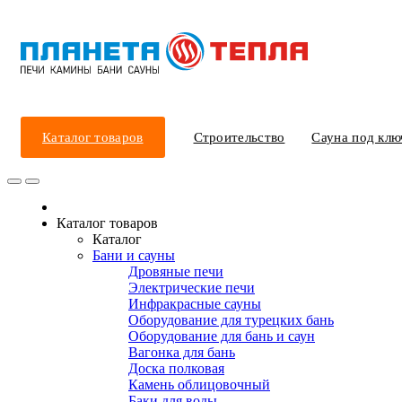
Каталог товаров
Строительство
Сауна под клю
Каталог товаров
Каталог
Бани и сауны
Дровяные печи
Электрические печи
Инфракрасные сауны
Оборудование для турецких бань
Оборудование для бань и саун
Вагонка для бань
Доска полковая
Камень облицовочный
Баки для воды