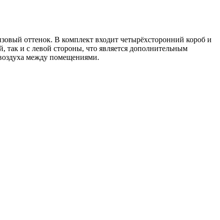
нзовый оттенок. В комплект входит четырёхсторонний короб и
й, так и с левой стороны, что является дополнительным
 воздуха между помещениями.