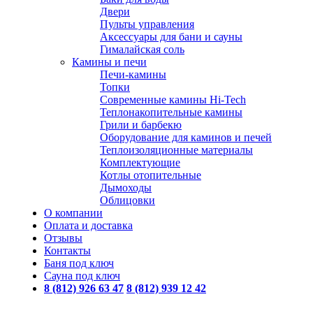
Двери
Пульты управления
Аксессуары для бани и сауны
Гималайская соль
Камины и печи
Печи-камины
Топки
Современные камины Hi-Tech
Теплонакопительные камины
Грили и барбекю
Оборудование для каминов и печей
Теплоизоляционные материалы
Комплектующие
Котлы отопительные
Дымоходы
Облицовки
О компании
Оплата и доставка
Отзывы
Контакты
Баня под ключ
Сауна под ключ
8 (812) 926 63 47
8 (812) 939 12 42