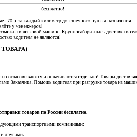
бесплатно!
яет 70 р. за каждый километр до конечного пункта назначения
няйте у менеджеров!
озможна в легковой машине. Крупногабаритные - доставка возм
ностью водителя не являются!
 ТОВАРА)
и согласовываются и оплачиваются отдельно! Товары доставляют
лами Заказчика. Помощь водителя при разгрузке товара из машин
отправки товаров по России бесплатно.
ледующими транспортными компаниями:
 и другими.