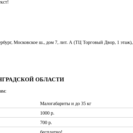
кст!
бург, Московское ш., дом 7, лит. А (ТЦ Торговый Двор, 1 этаж),
ИНГРАДСКОЙ ОБЛАСТИ
ям:
Малогабариты и до 35 кг
1000 р.
700 р.
бесплатно!