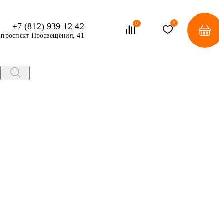
0
0
+7 (812) 939 12 42
проспект Просвещения, 41