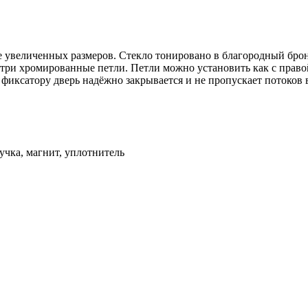
е увеличенных размеров. Стекло тонировано в благородный бро
а три хромированные петли. Петли можно установить как с право
фиксатору дверь надёжно закрывается и не пропускает потоков
ручка, магнит, уплотнитель