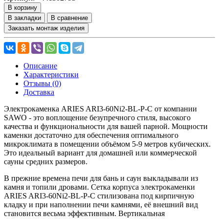
В корзину
В закладки
В сравнение
Заказать монтаж изделия
Описание
Характеристики
Отзывы (0)
Доставка
Электрокаменка ARIES ARI3-60Ni2-BL-P-C от компании
SAWO - это воплощение безупречного стиля, высокого
качества и функциональности для вашей парной. Мощности
каменки достаточно для обеспечения оптимального
микроклимата в помещении объёмом 5-9 метров кубических.
Это идеальный вариант для домашней или коммерческой
сауны средних размеров.
В прежние времена печи для бань и саун выкладывали из
камня и топили дровами. Сетка корпуса электрокаменки
ARIES ARI3-60Ni2-BL-P-C стилизована под кирпичную
кладку и при наполнении печи камнями, её внешний вид
становится весьма эффективным. Вертикальная