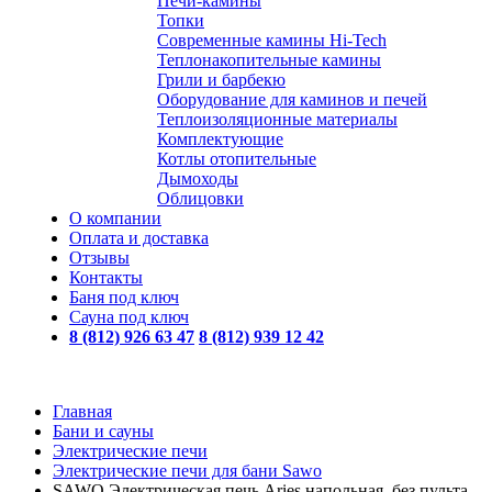
Печи-камины
Топки
Современные камины Hi-Tech
Теплонакопительные камины
Грили и барбекю
Оборудование для каминов и печей
Теплоизоляционные материалы
Комплектующие
Котлы отопительные
Дымоходы
Облицовки
О компании
Оплата и доставка
Отзывы
Контакты
Баня под ключ
Сауна под ключ
8 (812) 926 63 47
8 (812) 939 12 42
Главная
Бани и сауны
Электрические печи
Электрические печи для бани Sawo
SAWO Электрическая печь Aries напольная, без пульта,