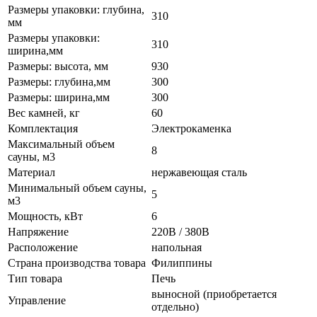
Размеры упаковки: глубина,
310
мм
Размеры упаковки:
310
ширина,мм
Размеры: высота, мм
930
Размеры: глубина,мм
300
Размеры: ширина,мм
300
Вес камней, кг
60
Комплектация
Электрокаменка
Максимальный объем
8
сауны, м3
Материал
нержавеющая сталь
Минимальный объем сауны,
5
м3
Мощность, кВт
6
Напряжение
220В / 380В
Расположение
напольная
Страна производства товара
Филиппины
Тип товара
Печь
выносной (приобретается
Управление
отдельно)