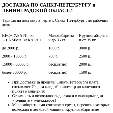
ДОСТАВКА ПО САНКТ-ПЕТЕРБУРГУ и
ЛЕНИНГРАДСКОЙ ОБЛАСТИ
Тарифы на доставку в черте г. Санкт-Петербург , по рабочим
дням:
ВЕС+ГАБАРИТЫ
Малогабариты
Крупногабариты
→СУММА ЗАКАЗА ↓
и до 35 кг
и от 35 кг
до 2000 р.
1000 р.
3000 р.
2000 - 15000 р.
700 р.
2500 р.
15000 - 30000 р.
бесплатно!
2000 р.
более 30000 р.
бесплатно!
1500 р.
При доставке за пределы Санкт-Петербурга плата
составляет 70 р. за каждый километр до конечного
пункта назначения
Стоимость и возможность доставки в выходные дни
уточняйте у менеджеров!
Малогабиритными считаются грузы, перевозка которых
возможна в легковой машине. Крупногабаритные -