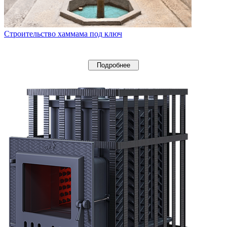
Строительство хаммама под ключ
Подробнее