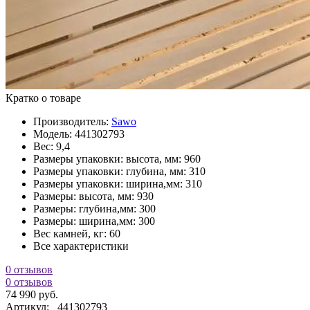
Кратко о товаре
Производитель:
Sawo
Модель:
441302793
Вес:
9,4
Размеры упаковки: высота, мм:
960
Размеры упаковки: глубина, мм:
310
Размеры упаковки: ширина,мм:
310
Размеры: высота, мм:
930
Размеры: глубина,мм:
300
Размеры: ширина,мм:
300
Вес камней, кг:
60
Все характеристики
0 отзывов
0 отзывов
74 990 руб.
Артикул:
441302793