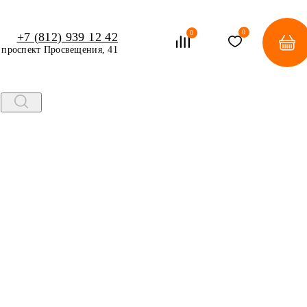
0
0
+7 (812) 939 12 42
проспект Просвещения, 41