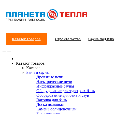
Каталог товаров
Строительство
Сауна под клю
Каталог товаров
Каталог
Бани и сауны
Дровяные печи
Электрические печи
Инфракрасные сауны
Оборудование для турецких бань
Оборудование для бань и саун
Вагонка для бань
Доска полковая
Камень облицовочный
Баки для воды