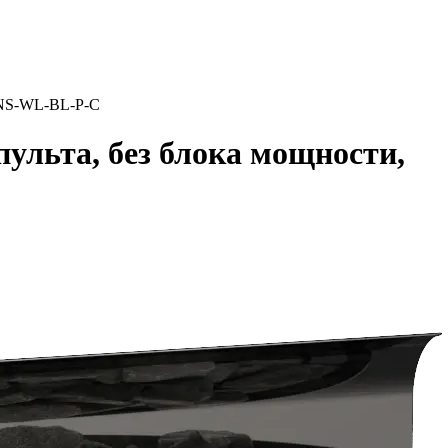
90NS-WL-BL-P-C
ульта, без блока мощности,