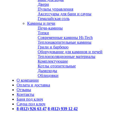
Двери
Пульты управления
Аксессуары для бани и сауны
Гималайская соль
Камины и печи
Печи-камины
Топки
Современные камины Hi-Tech
Теплонакопительные камины
Грили и барбекю
Оборудование для каминов и печей
Теплоизоляционные материалы
Комплектующие
Котлы отопительные
Дымоходы
Облицовки
О компании
Оплата и доставка
Отзывы
Контакты
Баня под ключ
Сауна под ключ
8 (812) 926 63 47
8 (812) 939 12 42