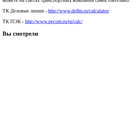
можете на сайтах транспортных компаний самостоятельно:
ТК Деловые линии -
http://www.dellin.ru/calculator/
ТК ПЭК -
http://www.pecom.ru/ru/calc/
Вы смотрели