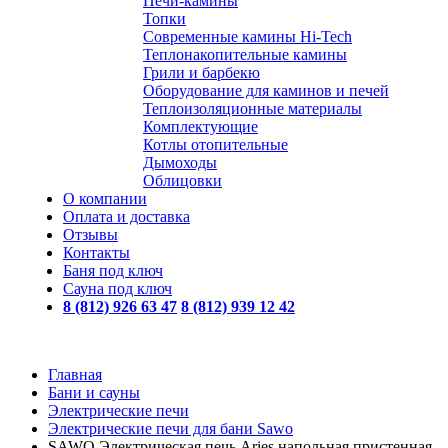
Печи-камины
Топки
Современные камины Hi-Tech
Теплонакопительные камины
Грили и барбекю
Оборудование для каминов и печей
Теплоизоляционные материалы
Комплектующие
Котлы отопительные
Дымоходы
Облицовки
О компании
Оплата и доставка
Отзывы
Контакты
Баня под ключ
Сауна под ключ
8 (812) 926 63 47
8 (812) 939 12 42
Главная
Бани и сауны
Электрические печи
Электрические печи для бани Sawo
SAWO Электрическая печь Aries напольная пристенная,