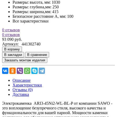
Размеры: высота, мм:
1030
Размеры: глубина,мм:
250
Размеры: ширина,мм:
415
Безопасное расстояние A, мм:
100
Все характеристики
0 отзывов
0 отзывов
93 090 руб.
Артикул:
441302740
В корзину
В закладки
В сравнение
Заказать монтаж изделия
Описание
Характеристики
Отзывы (0)
Доставка
Электрокаменка ARI3-45Ni2-WL-BL-P от компании SAWO -
это воплощение безупречного стиля, высокого качества и
функциональности для вашей парной. Мощности каменки