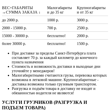
ВЕС+ГАБАРИТЫ
Малогабариты
Крупногабариты
→СУММА ЗАКАЗА ↓
и до 35 кг
и от 35 кг
до 2000 р.
1000 р.
3000 р.
2000 - 15000 р.
700 р.
2500 р.
15000 - 30000 р.
бесплатно!
2000 р.
более 30000 р.
бесплатно!
1500 р.
При доставке за пределы Санкт-Петербурга плата
составляет 70 р. за каждый километр до конечного
пункта назначения
Стоимость и возможность доставки в выходные дни
уточняйте у менеджеров!
Малогабиритными считаются грузы, перевозка которых
возможна в легковой машине. Крупногабаритные -
доставка возможна только грузовым транспортом.
Разгрузка и подъём товара в доставку не входят и
обязанностью водителя не являются!
УСЛУГИ ГРУЗЧИКОВ (РАЗГРУЗКА И
ПОДЪЕМ ТОВАРА)