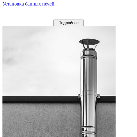
Установка банных печей
Подробнее