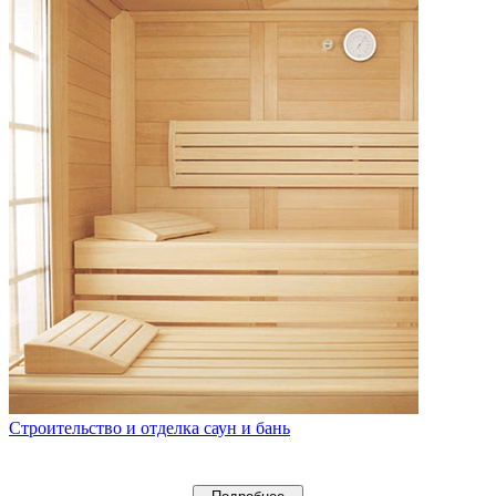
Строительство и отделка саун и бань