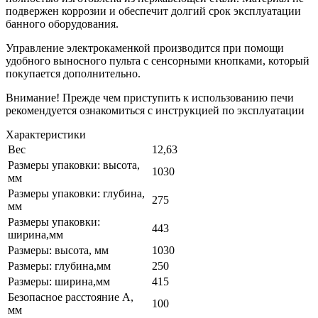
подвержен коррозии и обеспечит долгий срок эксплуатации
банного оборудования.
Управление электрокаменкой производится при помощи
удобного выносного пульта с сенсорными кнопками, который
покупается дополнительно.
Внимание! Прежде чем приступить к использованию печи
рекомендуется ознакомиться с инструкцией по эксплуатации
Характеристики
Вес
12,63
Размеры упаковки: высота,
1030
мм
Размеры упаковки: глубина,
275
мм
Размеры упаковки:
443
ширина,мм
Размеры: высота, мм
1030
Размеры: глубина,мм
250
Размеры: ширина,мм
415
Безопасное расстояние A,
100
мм