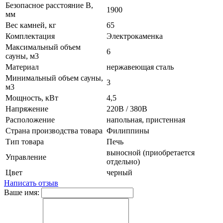
Безопасное расстояние B,
1900
мм
Вес камней, кг
65
Комплектация
Электрокаменка
Максимальный объем
6
сауны, м3
Материал
нержавеющая сталь
Минимальный объем сауны,
3
м3
Мощность, кВт
4,5
Напряжение
220В / 380В
Расположение
напольная, пристенная
Страна производства товара
Филиппины
Тип товара
Печь
выносной (приобретается
Управление
отдельно)
Цвет
черный
Написать отзыв
Ваше имя: