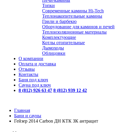
Печи-камины
Топки
Современные камины Hi-Tech
Теплонакопительные камины
Грили и барбекю
Оборудование для каминов и печей
Теплоизоляционные материалы
Комплектующие
Котлы отопительные
Дымоходы
Облицовки
О компании
Оплата и доставка
Отзывы
Контакты
Баня под ключ
Сауна под ключ
8 (812) 926 63 47
8 (812) 939 12 42
Главная
Бани и сауны
Гейзер 2014 Carbon ДН КТК ЗК антрацит