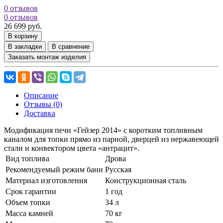
0 отзывов
0 отзывов
26 699 руб.
В корзину
В закладки
В сравнение
Заказать монтаж изделия
Описание
Отзывы (0)
Доставка
Модификация печи «Гейзер 2014» с коротким топливным
каналом для топки прямо из парной, дверцей из нержавеющей
стали и конвектором цвета «антрацит».
Вид топлива
Дрова
Рекомендуемый режим бани
Русская
Материал изготовления
Конструкционная сталь
Срок гарантии
1 год
Объем топки
34 л
Масса камней
70 кг