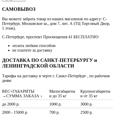
САМОВЫВОЗ
Вы можете забрать товар из наших магазинов по адресу: С-
Петербург, Московское ш., дом 7, лит. А (ТЦ Торговый Двор,
1 этаж),
С-Петербург, проспект Просвещения 41 БЕСПЛАТНО
оплата любым способом
не платите за доставку
ДОСТАВКА ПО САНКТ-ПЕТЕРБУРГУ и
ЛЕНИНГРАДСКОЙ ОБЛАСТИ
Тарифы на доставку в черте г. Санкт-Петербург , по рабочим
дням:
ВЕС+ГАБАРИТЫ
Малогабариты
Крупногабариты
→СУММА ЗАКАЗА ↓
и до 35 кг
и от 35 кг
до 2000 р.
1000 р.
3000 р.
2000 - 15000 р.
700 р.
2500 р.