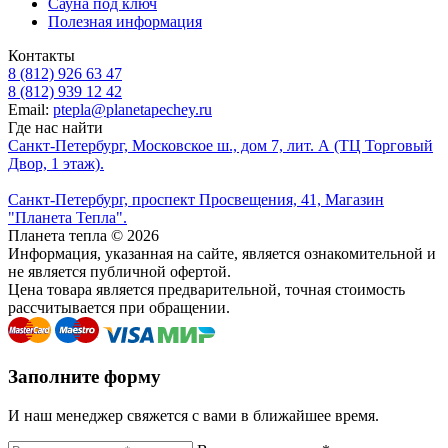
Сауна под ключ
Полезная информация
Контакты
8 (812) 926 63 47
8 (812) 939 12 42
Email:
ptepla@planetapechey.ru
Где нас найти
Санкт-Петербург, Московское ш., дом 7, лит. А (ТЦ Торговый
Двор, 1 этаж).
Санкт-Петербург, проспект Просвещения, 41, Магазин
"Планета Тепла".
Планета тепла © 2026
Информация, указанная на сайте, является ознакомительной и
не является публичной офертой.
Цена товара является предварительной, точная стоимость
рассчитывается при обращении.
Заполните форму
И наш менеджер свяжется с вами в ближайшее время.