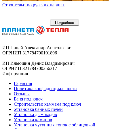
Строительство русских парных
Подробнее
ИП Пацей Александр Анатольевич
ОГРНИП 317784700101896
ИП Ильюшин Денис Владимирович
ОГРНИП 321784700256317
Информация
Гарантия
Политика конфиденциальности
Отзывы
Баня под ключ
Строительство хаммама под ключ
Установка банных печей
Установка дымоходов
Установка каминов
Установка чугунных топок с облицовкой