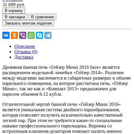
31 699 руб.
В корзину
В закладки
В сравнение
Заказать монтаж изделия
Описание
Отзывы (0)
Доставка
Дровяная банная печь «Гейзер Мини 2016 Inox» является
расширением модельной линейки «Гейзер 2014». Различие
между моделями заключается в габаритных размерах и объеме
парильного помещения, на которое рассчитана печь. «Гейзер
Мини», так же как и «Компакт 2013» предназначен для
парилок объемом 6-12 куб.м.
Отличительной чертой банной печи «Гейзер Мини 2016»
является уникальная система двойного парообразования,
которая позволяет получить исключительно качественный
легкий пар. При этом не требуются какие-то специальные
навыки профессионального парильщика. Воронка со
встроенным клапаном-дозатором поможет налить именно