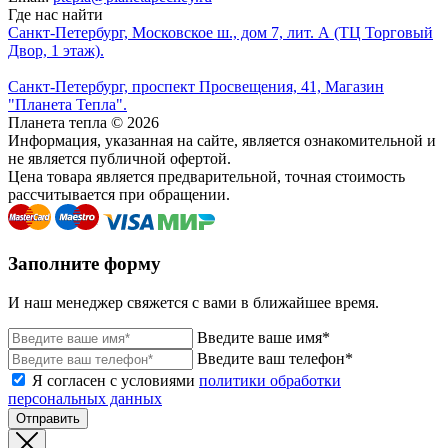
Где нас найти
Санкт-Петербург, Московское ш., дом 7, лит. А (ТЦ Торговый
Двор, 1 этаж).
Санкт-Петербург, проспект Просвещения, 41, Магазин
"Планета Тепла".
Планета тепла © 2026
Информация, указанная на сайте, является ознакомительной и
не является публичной офертой.
Цена товара является предварительной, точная стоимость
рассчитывается при обращении.
Заполните форму
И наш менеджер свяжется с вами в ближайшее время.
Введите ваше имя*
Введите ваш телефон*
Я согласен с условиями
политики обработки
персональных данных
Отправить