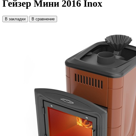
Гейзер Мини 2016 Inox
В закладки
В сравнение