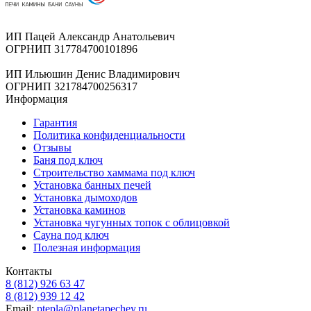
ИП Пацей Александр Анатольевич
ОГРНИП 317784700101896
ИП Ильюшин Денис Владимирович
ОГРНИП 321784700256317
Информация
Гарантия
Политика конфиденциальности
Отзывы
Баня под ключ
Строительство хаммама под ключ
Установка банных печей
Установка дымоходов
Установка каминов
Установка чугунных топок с облицовкой
Сауна под ключ
Полезная информация
Контакты
8 (812) 926 63 47
8 (812) 939 12 42
Email:
ptepla@planetapechey.ru