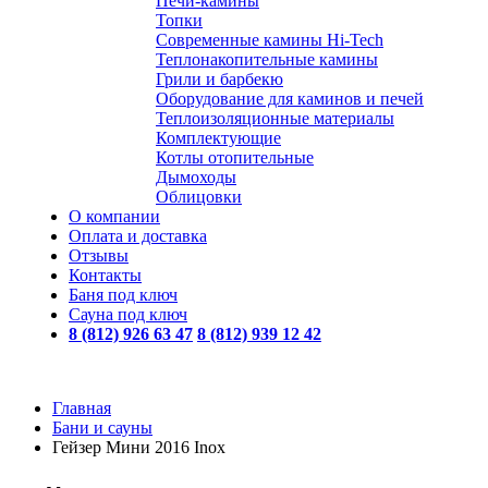
Печи-камины
Топки
Современные камины Hi-Tech
Теплонакопительные камины
Грили и барбекю
Оборудование для каминов и печей
Теплоизоляционные материалы
Комплектующие
Котлы отопительные
Дымоходы
Облицовки
О компании
Оплата и доставка
Отзывы
Контакты
Баня под ключ
Сауна под ключ
8 (812) 926 63 47
8 (812) 939 12 42
Главная
Бани и сауны
Гейзер Мини 2016 Inox