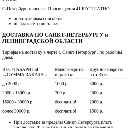
С-Петербург, проспект Просвещения 41 БЕСПЛАТНО
оплата любым способом
не платите за доставку
ДОСТАВКА ПО САНКТ-ПЕТЕРБУРГУ и
ЛЕНИНГРАДСКОЙ ОБЛАСТИ
Тарифы на доставку в черте г. Санкт-Петербург , по рабочим
дням:
ВЕС+ГАБАРИТЫ
Малогабариты
Крупногабариты
→СУММА ЗАКАЗА ↓
и до 35 кг
и от 35 кг
до 2000 р.
1000 р.
3000 р.
2000 - 15000 р.
700 р.
2500 р.
15000 - 30000 р.
бесплатно!
2000 р.
более 30000 р.
бесплатно!
1500 р.
При доставке за пределы Санкт-Петербурга плата
составляет 70 р. за каждый километр до конечного