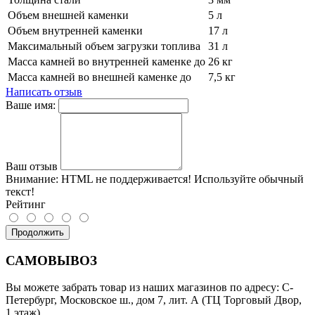
Объем внешней каменки
5 л
Объем внутренней каменки
17 л
Максимальный объем загрузки топлива
31 л
Масса камней во внутренней каменке до
26 кг
Масса камней во внешней каменке до
7,5 кг
Написать отзыв
Ваше имя:
Ваш отзыв
Внимание:
HTML не поддерживается! Используйте обычный
текст!
Рейтинг
Продолжить
САМОВЫВОЗ
Вы можете забрать товар из наших магазинов по адресу: С-
Петербург, Московское ш., дом 7, лит. А (ТЦ Торговый Двор,
1 этаж),