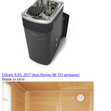
Гейзер XXL 2017 Inox Витра ЗК ТО антрацит
Наши услуги