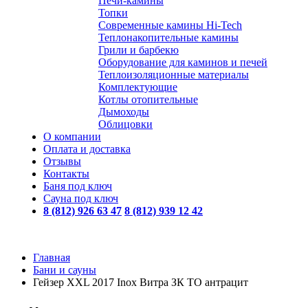
Печи-камины
Топки
Современные камины Hi-Tech
Теплонакопительные камины
Грили и барбекю
Оборудование для каминов и печей
Теплоизоляционные материалы
Комплектующие
Котлы отопительные
Дымоходы
Облицовки
О компании
Оплата и доставка
Отзывы
Контакты
Баня под ключ
Сауна под ключ
8 (812) 926 63 47
8 (812) 939 12 42
Главная
Бани и сауны
Гейзер XXL 2017 Inox Витра ЗК ТО антрацит