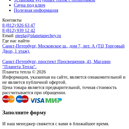
Сауна под ключ
Полезная информация
Контакты
8 (812) 926 63 47
8 (812) 939 12 42
Email:
ptepla@planetapechey.ru
Где нас найти
Санкт-Петербург, Московское ш., дом 7, лит. А (ТЦ Торговый
Двор, 1 этаж).
Санкт-Петербург, проспект Просвещения, 41, Магазин
"Планета Тепла".
Планета тепла © 2026
Информация, указанная на сайте, является ознакомительной и
не является публичной офертой.
Цена товара является предварительной, точная стоимость
рассчитывается при обращении.
Заполните форму
И наш менеджер свяжется с вами в ближайшее время.