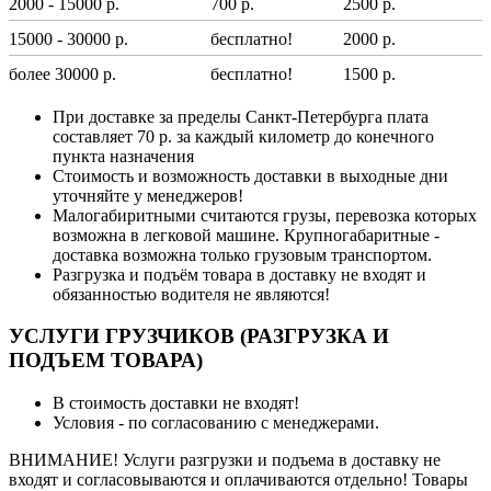
2000 - 15000 р.
700 р.
2500 р.
15000 - 30000 р.
бесплатно!
2000 р.
более 30000 р.
бесплатно!
1500 р.
При доставке за пределы Санкт-Петербурга плата
составляет 70 р. за каждый километр до конечного
пункта назначения
Стоимость и возможность доставки в выходные дни
уточняйте у менеджеров!
Малогабиритными считаются грузы, перевозка которых
возможна в легковой машине. Крупногабаритные -
доставка возможна только грузовым транспортом.
Разгрузка и подъём товара в доставку не входят и
обязанностью водителя не являются!
УСЛУГИ ГРУЗЧИКОВ (РАЗГРУЗКА И
ПОДЪЕМ ТОВАРА)
В стоимость доставки не входят!
Условия - по согласованию с менеджерами.
ВНИМАНИЕ! Услуги разгрузки и подъема в доставку не
входят и согласовываются и оплачиваются отдельно! Товары