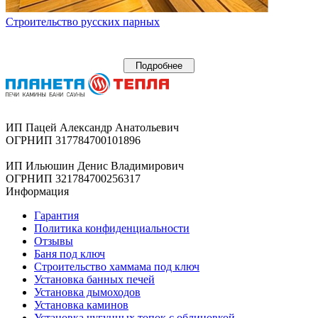
Строительство русских парных
Подробнее
ИП Пацей Александр Анатольевич
ОГРНИП 317784700101896
ИП Ильюшин Денис Владимирович
ОГРНИП 321784700256317
Информация
Гарантия
Политика конфиденциальности
Отзывы
Баня под ключ
Строительство хаммама под ключ
Установка банных печей
Установка дымоходов
Установка каминов
Установка чугунных топок с облицовкой