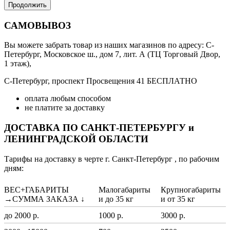
Продолжить
САМОВЫВОЗ
Вы можете забрать товар из наших магазинов по адресу: С-
Петербург, Московское ш., дом 7, лит. А (ТЦ Торговый Двор,
1 этаж),
С-Петербург, проспект Просвещения 41 БЕСПЛАТНО
оплата любым способом
не платите за доставку
ДОСТАВКА ПО САНКТ-ПЕТЕРБУРГУ и
ЛЕНИНГРАДСКОЙ ОБЛАСТИ
Тарифы на доставку в черте г. Санкт-Петербург , по рабочим
дням:
ВЕС+ГАБАРИТЫ
Малогабариты
Крупногабариты
→СУММА ЗАКАЗА ↓
и до 35 кг
и от 35 кг
до 2000 р.
1000 р.
3000 р.