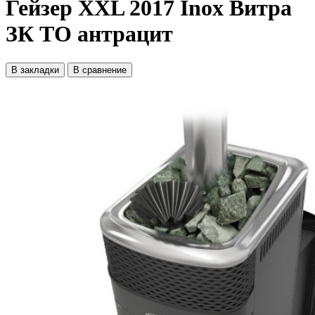
Гейзер XXL 2017 Inox Витра
ЗК ТО антрацит
В закладки
В сравнение