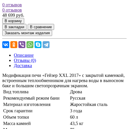
0 отзывов
0 отзывов
48 699 руб.
В корзину
В закладки
В сравнение
Заказать монтаж изделия
Описание
Отзывы (0)
Доставка
Модификация печи «Гейзер XXL 2017» с закрытой каменкой,
встроенным теплообменником для нагрева воды в выносном
баке и большим светопрозрачным экраном.
Вид топлива
Дрова
Рекомендуемый режим бани
Русская
Материал изготовления
Жаростойкая сталь
Срок гарантии
3 года
Объем топки
60 л
Масса камней
43,5 кг