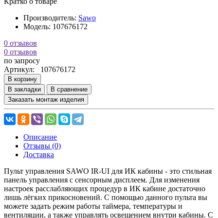
Кратко о товаре
Производитель:
Sawo
Модель:
107676172
0 отзывов
0 отзывов
по запросу
Артикул:
107676172
В корзину
В закладки
В сравнение
Заказать монтаж изделия
Описание
Отзывы (0)
Доставка
Пульт управления SAWO IR-UI для ИК кабины - это стильная
панель управления с сенсорным дисплеем. Для изменения
настроек расслабляющих процедур в ИК кабине достаточно
лишь лёгких прикосновений. С помощью данного пульта вы
можете задать режим работы таймера, температуры и
вентиляции, а также управлять освещением внутри кабины. С