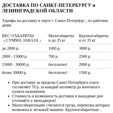
ДОСТАВКА ПО САНКТ-ПЕТЕРБУРГУ и
ЛЕНИНГРАДСКОЙ ОБЛАСТИ
Тарифы на доставку в черте г. Санкт-Петербург , по рабочим
дням:
ВЕС+ГАБАРИТЫ
Малогабариты
Крупногабариты
→СУММА ЗАКАЗА ↓
и до 35 кг
и от 35 кг
до 2000 р.
1000 р.
3000 р.
2000 - 15000 р.
700 р.
2500 р.
15000 - 30000 р.
бесплатно!
2000 р.
более 30000 р.
бесплатно!
1500 р.
При доставке за пределы Санкт-Петербурга плата
составляет 70 р. за каждый километр до конечного
пункта назначения
Стоимость и возможность доставки в выходные дни
уточняйте у менеджеров!
Малогабиритными считаются грузы, перевозка которых
возможна в легковой машине. Крупногабаритные -