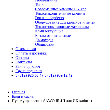
Печи-камины
Топки
Современные камины Hi-Tech
Теплонакопительные камины
Грили и барбекю
Оборудование для каминов и печей
Теплоизоляционные материалы
Комплектующие
Котлы отопительные
Дымоходы
Облицовки
О компании
Оплата и доставка
Отзывы
Контакты
Баня под ключ
Сауна под ключ
8 (812) 926 63 47
8 (812) 939 12 42
Главная
Бани и сауны
Пульт управления SAWO IR-UI для ИК кабины