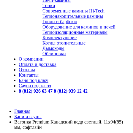
Печи-камины
Топки
Современные камины Hi-Tech
Теплонакопительные камины
Грили и барбекю
Оборудование для каминов и печей
Теплоизоляционные материалы
Комплектующие
Котлы отопительные
Дымоходы
Облицовки
О компании
Оплата и доставка
Отзывы
Контакты
Баня под ключ
Сауна под ключ
8 (812) 926 63 47
8 (812) 939 12 42
Главная
Бани и сауны
Вагонка Premium Канадский кедр светлый, 11х94(85)
мм, софтлайн