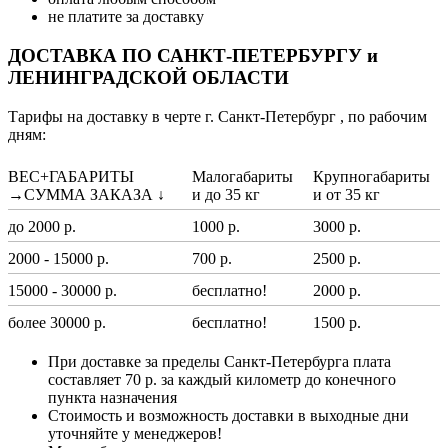
не платите за доставку
ДОСТАВКА ПО САНКТ-ПЕТЕРБУРГУ и
ЛЕНИНГРАДСКОЙ ОБЛАСТИ
Тарифы на доставку в черте г. Санкт-Петербург , по рабочим
дням:
ВЕС+ГАБАРИТЫ
Малогабариты
Крупногабариты
→СУММА ЗАКАЗА ↓
и до 35 кг
и от 35 кг
до 2000 р.
1000 р.
3000 р.
2000 - 15000 р.
700 р.
2500 р.
15000 - 30000 р.
бесплатно!
2000 р.
более 30000 р.
бесплатно!
1500 р.
При доставке за пределы Санкт-Петербурга плата
составляет 70 р. за каждый километр до конечного
пункта назначения
Стоимость и возможность доставки в выходные дни
уточняйте у менеджеров!