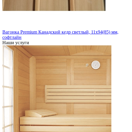
Вагонка Premium Канадский кедр светлый, 11х94(85) мм,
софтлайн
Наши услуги