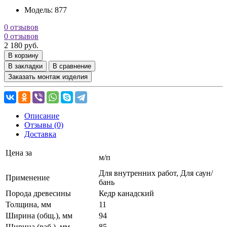
Модель:
877
0 отзывов
0 отзывов
2 180 руб.
В корзину
В закладки
В сравнение
Заказать монтаж изделия
Описание
Отзывы (0)
Доставка
Цена за
м/п
Для внутренних работ, Для саун/
Применение
бань
Порода древесины
Кедр канадский
Толщина, мм
11
Ширина (общ.), мм
94
Ширина (раб.), мм
85