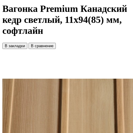
Вагонка Premium Канадский
кедр светлый, 11х94(85) мм,
софтлайн
В закладки
В сравнение