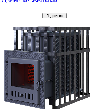
Строительство хаммама под ключ
Подробнее