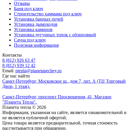
Отзывы
Баня под ключ
Строительство хаммама под ключ
Установка банных печей
Установка дымоходов
Установка каминов
Установка чугунных топок с облицовкой
Сауна под ключ
Полезная информация
Контакты
8 (812) 926 63 47
8 (812) 939 12 42
Email:
ptepla@planetapechey.ru
Где нас найти
Санкт-Петербург, Московское ш., дом 7, лит. А (ТЦ Торговый
Двор, 1 этаж).
Санкт-Петербург, проспект Просвещения, 41, Магазин
"Планета Тепла".
Планета тепла © 2026
Информация, указанная на сайте, является ознакомительной и
не является публичной офертой.
Цена товара является предварительной, точная стоимость
рассчитывается при обращении.