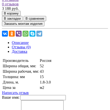
0 отзывов
3 188 руб.
В корзину
В закладки
В сравнение
Заказать монтаж изделия
Описание
Отзывы (0)
Доставка
Производитель
Россия
Ширина общая, мм:
52
Ширина рабочая, мм:
43
Толщина: мм
15
Длина, м.
1.8-3.0
Цена за
м2
Написать отзыв
Ваше имя: