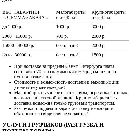
ВЕС+ГАБАРИТЫ
Малогабариты
Крупногабариты
→СУММА ЗАКАЗА ↓
и до 35 кг
и от 35 кг
до 2000 р.
1000 р.
3000 р.
2000 - 15000 р.
700 р.
2500 р.
15000 - 30000 р.
бесплатно!
2000 р.
более 30000 р.
бесплатно!
1500 р.
При доставке за пределы Санкт-Петербурга плата
составляет 70 р. за каждый километр до конечного
пункта назначения
Стоимость и возможность доставки в выходные дни
уточняйте у менеджеров!
Малогабиритными считаются грузы, перевозка которых
возможна в легковой машине. Крупногабаритные -
доставка возможна только грузовым транспортом.
Разгрузка и подъём товара в доставку не входят и
обязанностью водителя не являются!
УСЛУГИ ГРУЗЧИКОВ (РАЗГРУЗКА И