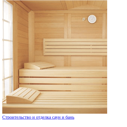
Строительство и отделка саун и бань