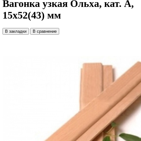
Вагонка узкая Ольха, кат. A,
15х52(43) мм
В закладки
В сравнение